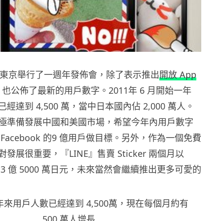
日在東京舉行了一週年發佈會，除了表示推出
開放 App
，也公佈了最新的用戶數字。2011年 6 月開始一年
達到 4,500 萬，當中日本國內佔 2,000 萬人。
極準備發展中國和美國市場，希望今年內用戶數字
Facebook 的9 億用戶做目標。另外，作為一個免費
展很重要，『LINE』售賣 Sticker 兩個月以
3 億 5000 萬日元，未來當然會繼續推出更多可愛的
一年來用戶人數已經達到 4,500萬，現在每個月約有
500 萬人增長