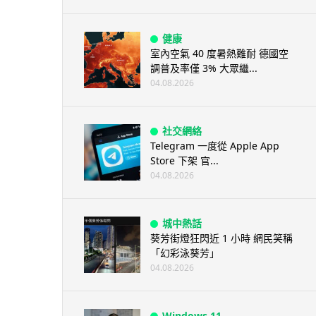
健康
室內空氣 40 度暑熱難耐 德國空
調普及率僅 3% 大眾繼...
04.08.2026
社交網絡
Telegram 一度從 Apple App
Store 下架 官...
04.08.2026
城中熱話
葵芳街燈狂閃近 1 小時 網民笑稱
「幻彩泳葵芳」
04.08.2026
Windows 11