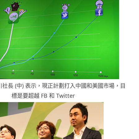
n 森川社長 (中) 表示，現正計劃打入中國和美國市場，目
標是要超越 FB 和 Twitter