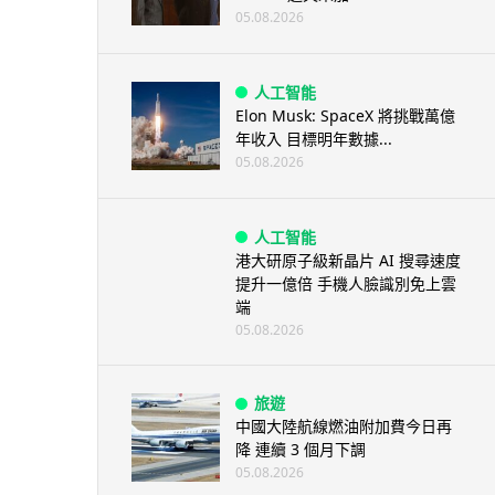
05.08.2026
人工智能
Elon Musk: SpaceX 將挑戰萬億
年收入 目標明年數據...
05.08.2026
人工智能
港大研原子級新晶片 AI 搜尋速度
提升一億倍 手機人臉識別免上雲
端
05.08.2026
旅遊
中國大陸航線燃油附加費今日再
降 連續 3 個月下調
05.08.2026