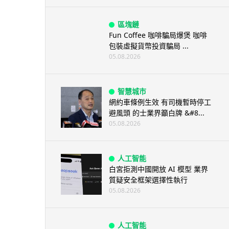
區塊鏈
Fun Coffee 咖啡騙局爆煲 咖啡
包裝虛擬貨幣投資騙局 ...
05.08.2026
智慧城市
網約車條例生效 有司機暫時停工
避風頭 的士業界籲白牌 &#8...
05.08.2026
人工智能
白宮拒測中國開放 AI 模型 業界
質疑安全框架選擇性執行
05.08.2026
人工智能