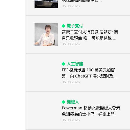
05.08.2026
電子支付
當電子支付大行其道 屈穎妍: 商
戶只收現金 唯一可能是逃稅 ...
05.08.2026
人工智能
FBI 探員涉盜 100 萬美元加密
幣 向 ChatGPT 尋求理財及...
05.08.2026
機械人
Powerman 移動充電機械人登港
免鋪樁為的士小巴「送電上門」
05.08.2026