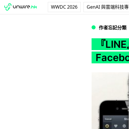
WWDC 2026
GenAI 與雲端科技
『LINE』推出一週年
作者忘記分類
『LIN
Faceb