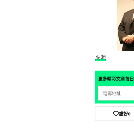
來源
更多精彩文章每日
讚好
0