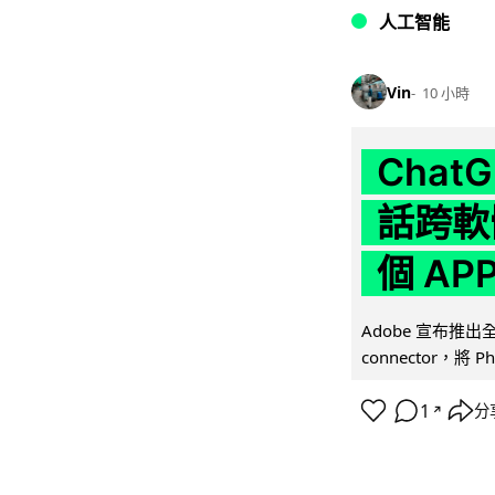
人工智能
Vin
10 小時
Chat
話跨軟
個 AP
Adobe 宣布推出
connector，將 Ph
1
分
↗