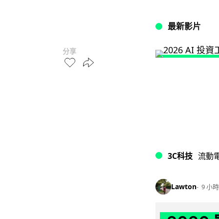
最新影片
分享
3C科技
流動
Lawton
9 小時