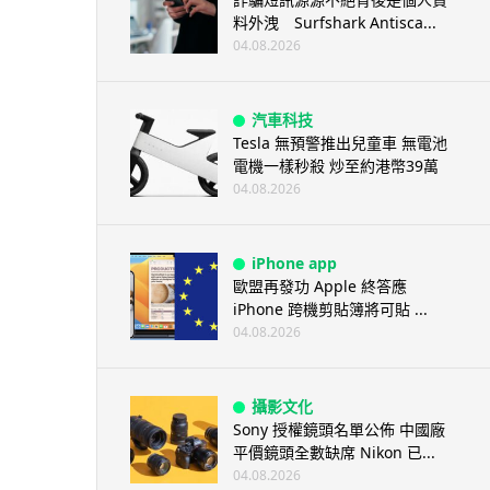
料外洩 Surfshark Antisca...
04.08.2026
汽車科技
Tesla 無預警推出兒童車 無電池
電機一樣秒殺 炒至約港幣39萬
04.08.2026
iPhone app
歐盟再發功 Apple 終答應
iPhone 跨機剪貼簿將可貼 ...
04.08.2026
攝影文化
Sony 授權鏡頭名單公佈 中國廠
平價鏡頭全數缺席 Nikon 已...
04.08.2026