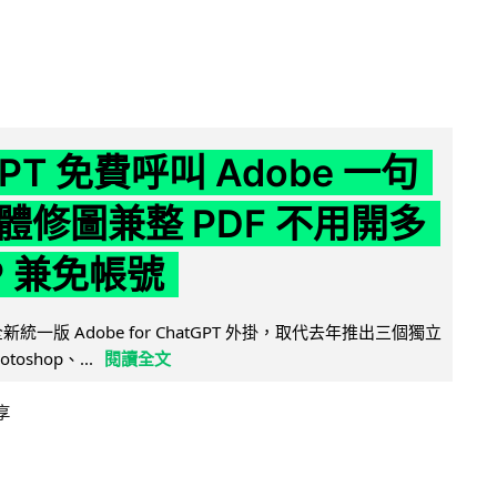
GPT 免費呼叫 Adobe 一句
體修圖兼整 PDF 不用開多
P 兼免帳號
全新統一版 Adobe for ChatGPT 外掛，取代去年推出三個獨立
otoshop、...
閱讀全文
享