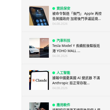
資訊保安
被命令製造「後門」 Apple 再控
告英國政府 加密後門爭議延燒...
04.08.2026
汽車科技
Tesla Model Y 長續航後驅版抵
港 YOHO MALL ...
04.08.2026
人工智能
據報中國憂美國 AI 變武器 不滿
Anthropic 拒正常存取...
04.08.2026
應用軟件
詐騙短訊源源不絕背後是個人資