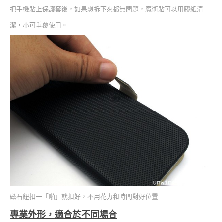
把手機貼上保護套後，如果想拆下來都無問題，魔術貼可以用膠紙清
潔，亦可重覆使用。
磁石鈕扣一「啪」就扣好，不用花力和時間對好位置
專業外形，適合於不同場合