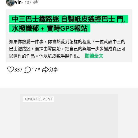
Vin
10 小時
中三巴士鐵路迷 自製紙皮遙控巴士 門,
水撥識郁 + 實時GPS報站
如果你熱愛一件事，你會熱愛到怎樣的程度？一位就讀中三的
巴士鐵路迷，選擇由零開始，把自己的興趣一步步變成真正可
閱讀全文
以運作的作品。他以紙皮親手製作出...
337
17
分享
↗
ADVERTISEMENT