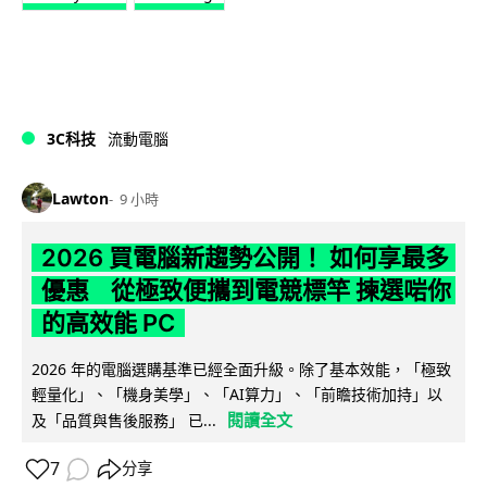
3C科技
流動電腦
Lawton
9 小時
2026 買電腦新趨勢公開！ 如何享最多
優惠 從極致便攜到電競標竿 揀選啱你
的高效能 PC
2026 年的電腦選購基準已經全面升級。除了基本效能，「極致
輕量化」、「機身美學」、「AI算力」、「前瞻技術加持」以
閱讀全文
及「品質與售後服務」 已...
7
分享