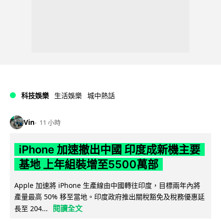
科技娛樂
生活娛樂
城中熱話
Vin
11 小時
iPhone 加速撤出中國 印度成新機主要
基地 上年組裝增至5500萬部
Apple 加速將 iPhone 生產線由中國轉往印度，目標兩年內將
產量最高 50% 移至當地。印度政府推出關稅豁免及稅務優惠延
閱讀全文
長至 204...