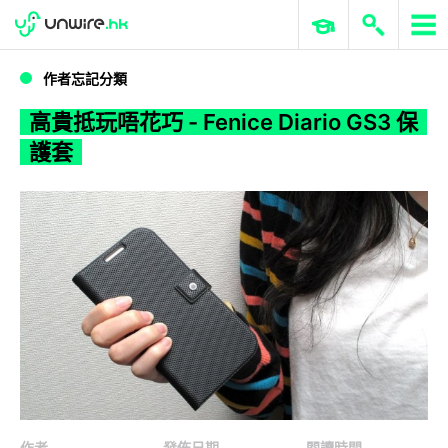
WWDC 2026
GenAI 與雲端科技專區
ERP 與商業 AI
高貴抵玩唔花巧 - Fenice Diario GS3 保護套
作者忘記分類
高貴抵玩唔花巧 - Fenice Diario GS3 保
護套
作者
發佈日期
閱讀時間