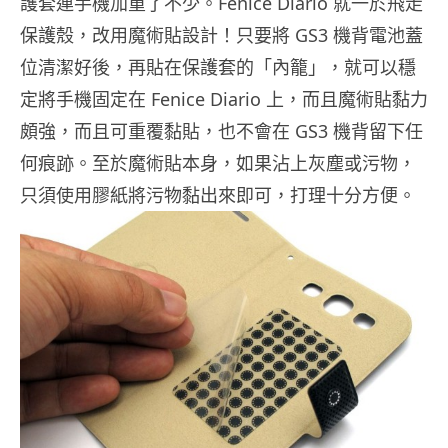
護套連手機加重了不少。Fenice Diario 就一於飛走
保護殼，改用魔術貼設計！只要將 GS3 機背電池蓋
位清潔好後，再貼在保護套的「內籠」，就可以穩
定將手機固定在 Fenice Diario 上，而且魔術貼黏力
頗強，而且可重覆黏貼，也不會在 GS3 機背留下任
何痕跡。至於魔術貼本身，如果沾上灰塵或污物，
只須使用膠紙將污物黏出來即可，打理十分方便。