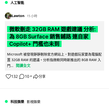
人工智能
Lawton
15 小時
微軟刪走 32GB RAM 遊戲建議 分析:
為 8GB Surface 銷售鋪路 連自家
Copilot+ 門檻也未到
Microsoft 被發現靜靜刪除官方網站上，對遊戲玩家要為電腦配
置 32GB RAM 的建議。分析指微軟同時新推出的 8GB RAM 入
閱讀全文
門...
132
10
分享
↗
科技娛樂
影視娛樂