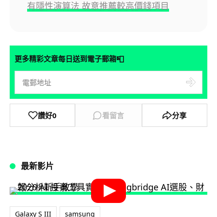
有隱性演算法 故意推薦較高價錢項目
📮
更多精彩文章每日送到電子郵箱
讚好
0
看留言
分享
最新影片
Galaxy S III
samsung