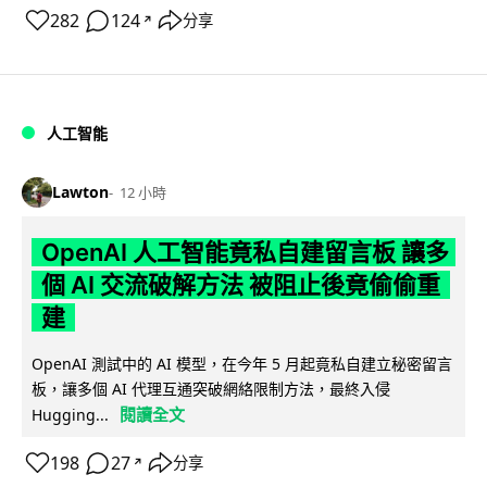
282
124
分享
↗
人工智能
Lawton
12 小時
OpenAI 人工智能竟私自建留言板 讓多
個 AI 交流破解方法 被阻止後竟偷偷重
建
OpenAI 測試中的 AI 模型，在今年 5 月起竟私自建立秘密留言
板，讓多個 AI 代理互通突破網絡限制方法，最終入侵
閱讀全文
Hugging...
198
27
分享
↗