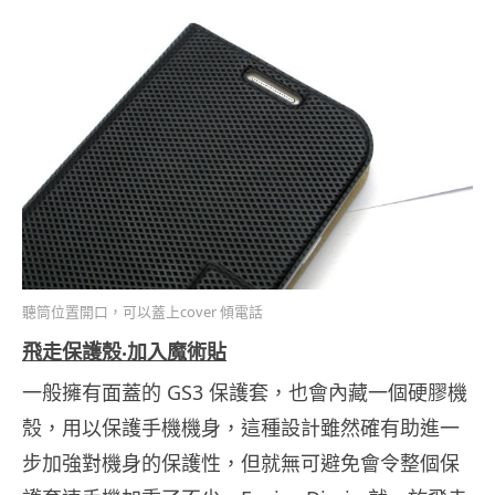
聽筒位置開口，可以蓋上cover 傾電話
飛走保護殼‧加入魔術貼
一般擁有面蓋的 GS3 保護套，也會內藏一個硬膠機
殼，用以保護手機機身，這種設計雖然確有助進一
步加強對機身的保護性，但就無可避免會令整個保