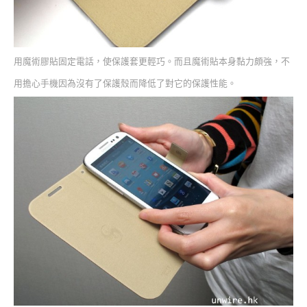
用魔術膠貼固定電話，使保護套更輕巧。而且魔術貼本身黏力頗強，不
用擔心手機因為沒有了保護殼而降低了對它的保護性能。