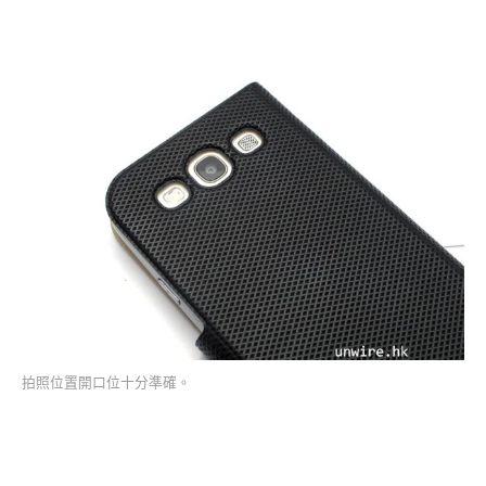
拍照位置開口位十分準確。