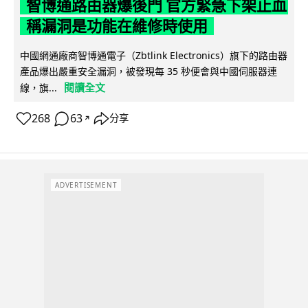
智博通路由器爆後門 官方緊急下架止血
稱漏洞是功能在維修時使用
中國網通廠商智博通電子（Zbtlink Electronics）旗下的路由器
產品爆出嚴重安全漏洞，被發現每 35 秒便會與中國伺服器連
閱讀全文
線，旗...
268
63
分享
↗
ADVERTISEMENT