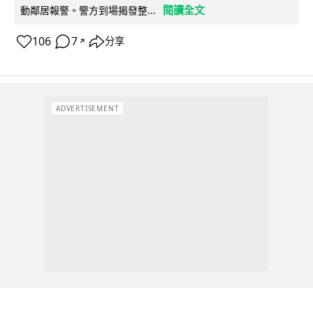
閱讀全文
動鄰居報警。警方到場揭發整...
106
7
分享
↗
ADVERTISEMENT