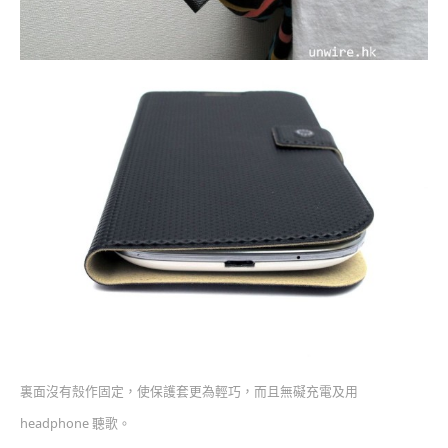
裏面沒有殼作固定，使保護套更為輕巧，而且無礙充電及用
headphone 聽歌。