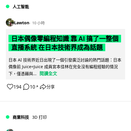
人工智能
Lawton
10 小時
日本偶像零編程知識 靠 AI 搞了一整個
直播系統 在日本技術界成為話題
日本 AI 技術界近日出現了一個引發廣泛討論的熱門話題：日本
偶像前 Juice=Juice 成員宮本佳林在完全沒有編程經驗的情況
閱讀全文
下，僅憑藉與...
194
10
分享
↗
商業科技
3D 打印