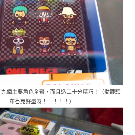
有九個主要角色全齊，而且造工十分精巧！（骷髏頭
布魯克好型呀！！！！！）