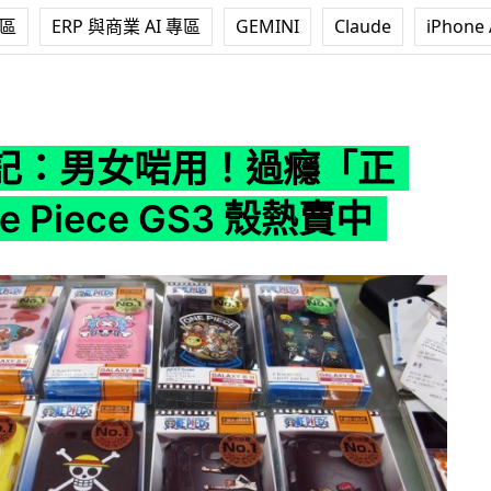
專區
ERP 與商業 AI 專區
GEMINI
Claude
iPhone 
過癮「正印」One Piece GS3 殼熱賣中
記：男女啱用！過癮「正
 Piece GS3 殼熱賣中