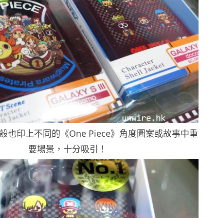
也印上不同的《One Piece》角度圖案或故事中重
要場景，十分吸引！