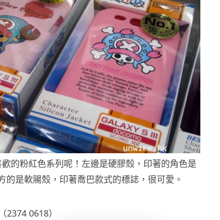
喜歡的粉紅色系列呢！左邊是硬膠殼，印著的角色是
方的是軟腸殼，印著喬巴款式的標誌，很可愛。
374 0618）