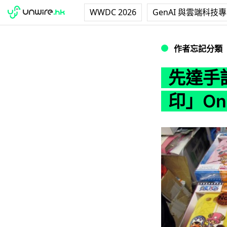
WWDC 2026
GenAI 與雲端科技
先達手記：男女啱用！
作者忘記分類
先達手
印」One