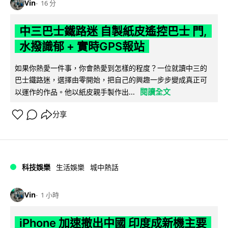
Vin
16 分
中三巴士鐵路迷 自製紙皮遙控巴士 門,
水撥識郁 + 實時GPS報站
如果你熱愛一件事，你會熱愛到怎樣的程度？一位就讀中三的
巴士鐵路迷，選擇由零開始，把自己的興趣一步步變成真正可
閱讀全文
以運作的作品。他以紙皮親手製作出...
分享
科技娛樂
生活娛樂
城中熱話
Vin
1 小時
iPhone 加速撤出中國 印度成新機主要