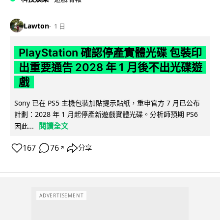
Lawton
1 日
PlayStation 確認停產實體光碟 包裝印
出重要通告 2028 年 1 月後不出光碟遊
戲
Sony 已在 PS5 主機包裝加貼提示貼紙，重申官方 7 月已公布
計劃：2028 年 1 月起停產新遊戲實體光碟。分析師預期 PS6
閱讀全文
因此...
167
76
分享
↗
ADVERTISEMENT