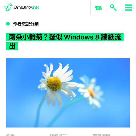
WWDC 2026
GenAI 與雲端科技專區
ERP 與商業 AI
兩朵小雛菊？疑似 Windows 8 牆紙流出
作者忘記分類
兩朵小雛菊？疑似 Windows 8 牆紙流
出
作者
發佈日期
閱讀時間