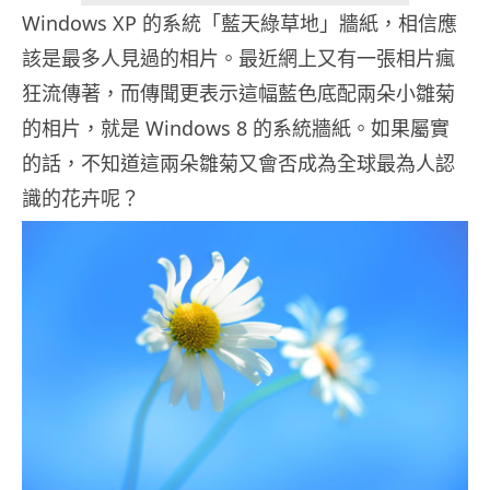
Windows XP 的系統「藍天綠草地」牆紙，相信應
該是最多人見過的相片。最近
網上又有一張相片瘋
狂流傳著，而傳聞更表示這幅藍色底配兩朵小雛菊
的相片，就是 Windows 8 的系統牆紙。如果屬實
的話，不知道這兩朵雛菊又會否成為全球最為人認
識的花卉呢？