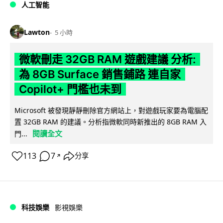
人工智能
Lawton
5 小時
微軟刪走 32GB RAM 遊戲建議 分析:
為 8GB Surface 銷售鋪路 連自家
Copilot+ 門檻也未到
Microsoft 被發現靜靜刪除官方網站上，對遊戲玩家要為電腦配
置 32GB RAM 的建議。分析指微軟同時新推出的 8GB RAM 入
閱讀全文
門...
113
7
分享
↗
科技娛樂
影視娛樂