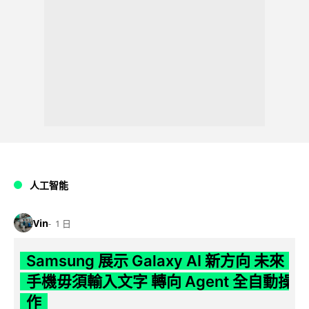
人工智能
Vin
1 日
Samsung 展示 Galaxy AI 新方向 未來
手機毋須輸入文字 轉向 Agent 全自動操
作