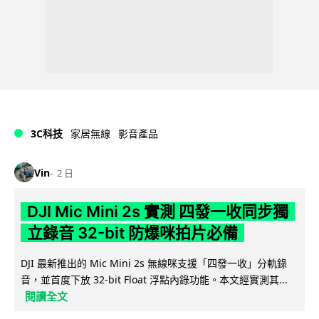
3C科技
家居無線
影音產品
Vin
2 日
DJI Mic Mini 2s 實測 四發一收同步獨
立錄音 32-bit 防爆咪拍片必備
DJI 最新推出的 Mic Mini 2s 無線咪支援「四發一收」分軌錄
音，並首度下放 32-bit Float 浮點內錄功能。本文經實測其...
閱讀全文