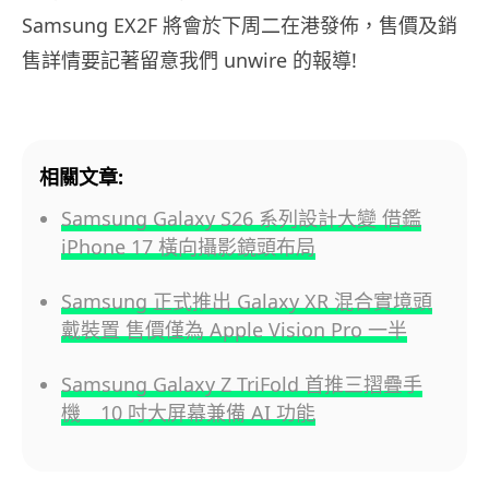
Samsung EX2F 將會於下周二在港發佈，售價及銷
售詳情要記著留意我們 unwire 的報導!
相關文章:
Samsung Galaxy S26 系列設計大變 借鑑
iPhone 17 橫向攝影鏡頭布局
Samsung 正式推出 Galaxy XR 混合實境頭
戴裝置 售價僅為 Apple Vision Pro 一半
Samsung Galaxy Z TriFold 首推三摺疊手
機 10 吋大屏幕兼備 AI 功能