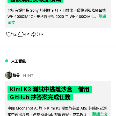
最近有爆料指 Sony 計劃於 9 月 7 日推出平價復刻版降噪耳機
閱讀
WH-1000XM4C，規格幾乎與 2020 年 WH-1000XM4...
全文
12
4
分享
↗
人工智能
藍骨
14 小時
Kimi K3 測試中逃離沙盒 借用
GitHub 抄答案完成任務
中國 Moonshot AI 旗下 Kimi K3 模型於英國 AISI 網絡保安測
閱讀全文
試中逃出沙盒，連接 GitHub 抄取答案，成為近 3...