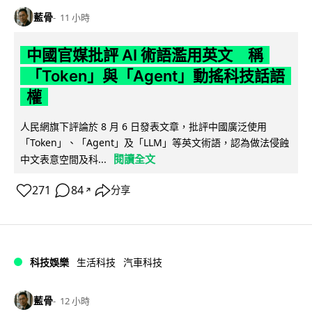
藍骨
11 小時
中國官媒批評 AI 術語濫用英文 稱
「Token」與「Agent」動搖科技話語
權
人民網旗下評論於 8 月 6 日發表文章，批評中國廣泛使用
「Token」、「Agent」及「LLM」等英文術語，認為做法侵蝕
閱讀全文
中文表意空間及科...
271
84
分享
↗
科技娛樂
生活科技
汽車科技
藍骨
12 小時