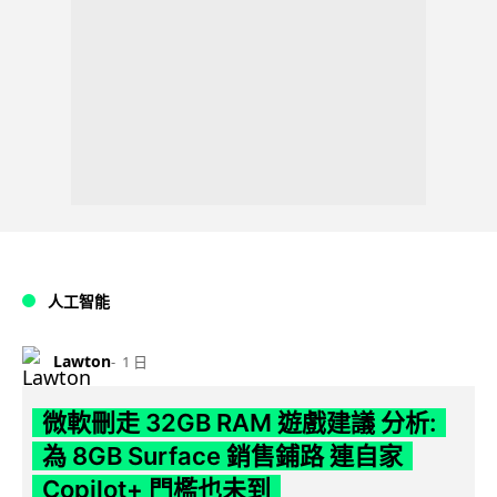
人工智能
Lawton
1 日
微軟刪走 32GB RAM 遊戲建議 分析:
為 8GB Surface 銷售鋪路 連自家
Copilot+ 門檻也未到