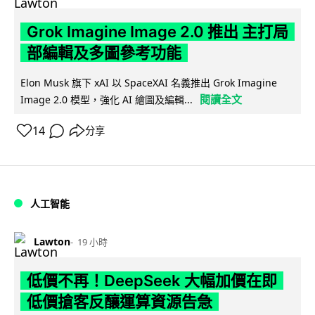
Grok Imagine Image 2.0 推出 主打局
部編輯及多圖參考功能
Elon Musk 旗下 xAI 以 SpaceXAI 名義推出 Grok Imagine
閱讀全文
Image 2.0 模型，強化 AI 繪圖及編輯...
14
分享
人工智能
Lawton
19 小時
低價不再！DeepSeek 大幅加價在即
低價搶客反釀運算資源告急