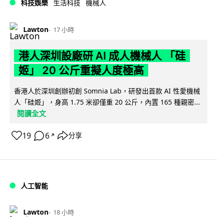
科技娛樂
生活科技
機械人
Lawton
17 小時
港人深圳設廠研 AI 成人機械人 「硅
姬」 20 公斤重擬人度極高
香港人於深圳創辦初創 Somnia Lab，研發出首款 AI 性愛機械
人「硅姬」，身高 1.75 米卻僅重 20 公斤，內置 165 種親密...
閱讀全文
19
6
分享
↗
人工智能
Lawton
18 小時