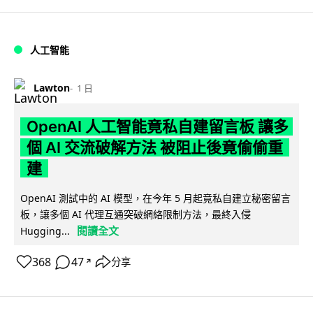
人工智能
Lawton
1 日
OpenAI 人工智能竟私自建留言板 讓多
個 AI 交流破解方法 被阻止後竟偷偷重
建
OpenAI 測試中的 AI 模型，在今年 5 月起竟私自建立秘密留言
板，讓多個 AI 代理互通突破網絡限制方法，最終入侵
閱讀全文
Hugging...
368
47
分享
↗