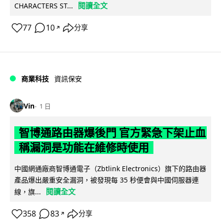
閱讀全文
CHARACTERS ST...
77
10
分享
↗
商業科技
資訊保安
Vin
1 日
智博通路由器爆後門 官方緊急下架止血
稱漏洞是功能在維修時使用
中國網通廠商智博通電子（Zbtlink Electronics）旗下的路由器
產品爆出嚴重安全漏洞，被發現每 35 秒便會與中國伺服器連
閱讀全文
線，旗...
358
83
分享
↗