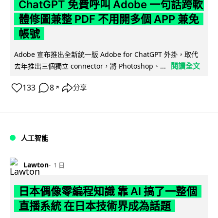
ChatGPT 免費呼叫 Adobe 一句話跨軟
體修圖兼整 PDF 不用開多個 APP 兼免
帳號
Adobe 宣布推出全新統一版 Adobe for ChatGPT 外掛，取代
閱讀全文
去年推出三個獨立 connector，將 Photoshop、...
133
8
分享
↗
人工智能
Lawton
1 日
日本偶像零編程知識 靠 AI 搞了一整個
直播系統 在日本技術界成為話題