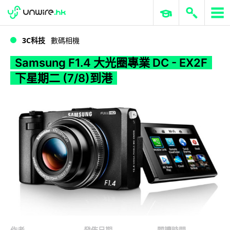
WWDC 2026
GenAI 與雲端科技專區
ERP 與商業 AI
Samsung F1.4 大光圈專業 DC - EX2F 下星期二 (7/8)到港
3C科技
數碼相機
Samsung F1.4 大光圈專業 DC - EX2F
下星期二 (7/8)到港
作者
發佈日期
閱讀時間