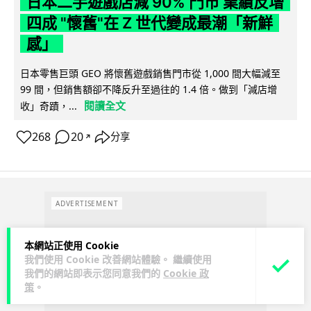
日本二手遊戲店減 90% 門市 業績反增
四成 "懷舊"在 Z 世代變成最潮「新鮮
感」
日本零售巨頭 GEO 將懷舊遊戲銷售門市從 1,000 間大幅減至
99 間，但銷售額卻不降反升至過往的 1.4 倍。做到「減店增
閱讀全文
收」奇蹟，...
268
20
分享
↗
ADVERTISEMENT
本網站正使用 Cookie
我們使用 Cookie 改善網站體驗。 繼續使用
我們的網站即表示您同意我們的
Cookie 政
策
。