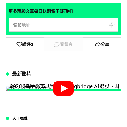
📮
更多精彩文章每日送到電子郵箱
讚好
0
看留言
分享
最新影片
人工智能