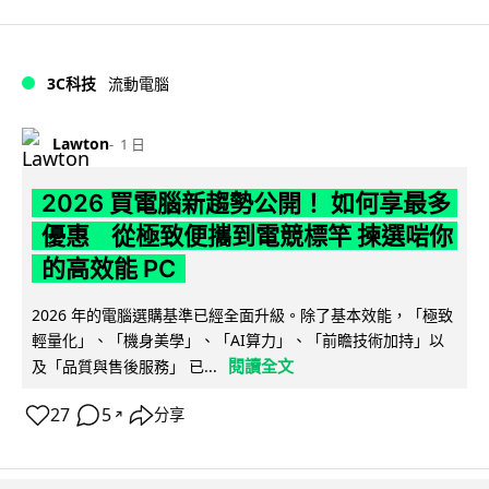
3C科技
流動電腦
Lawton
1 日
2026 買電腦新趨勢公開！ 如何享最多
優惠 從極致便攜到電競標竿 揀選啱你
的高效能 PC
2026 年的電腦選購基準已經全面升級。除了基本效能，「極致
輕量化」、「機身美學」、「AI算力」、「前瞻技術加持」以
閱讀全文
及「品質與售後服務」 已...
27
5
分享
↗