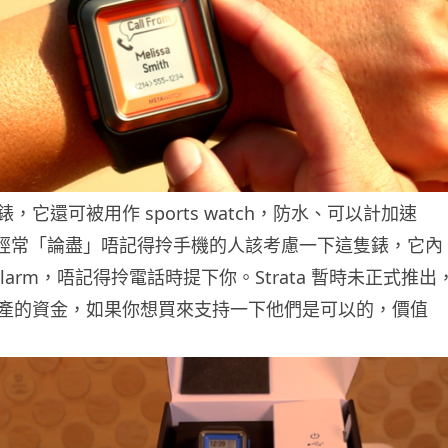
，它還可被用作 sports watch，防水、可以計加速
果經常「論盡」唔記得拎手機的人該考慮一下這隻錶，它內
ne alarm，唔記得拎電話時提下你。Strata 暫時未正式推出
產的資金，如果你想買來支持一下他們是可以的，價值