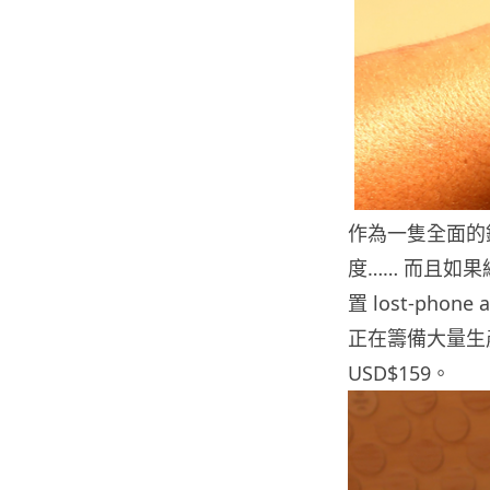
作為一隻全面的錶
度…… 而且如
置 lost-pho
正在籌備大量生
USD$159。