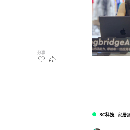
分享
3C科技
家居