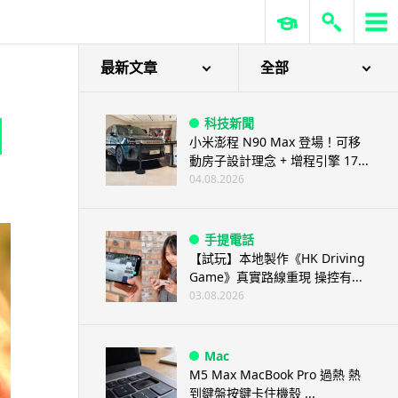
最新文章
全部
科技新聞
小米澎程 N90 Max 登場！可移
動房子設計理念 + 增程引擎 17...
04.08.2026
手提電話
【試玩】本地製作《HK Driving
Game》真實路線重現 操控有...
03.08.2026
Mac
M5 Max MacBook Pro 過熱 熱
到鍵盤按鍵卡住機殼 ...