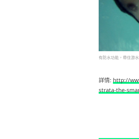
有防水功能，帶住游水
詳情:
http://ww
strata-the-sma