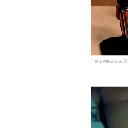
可顯示手機及 apps