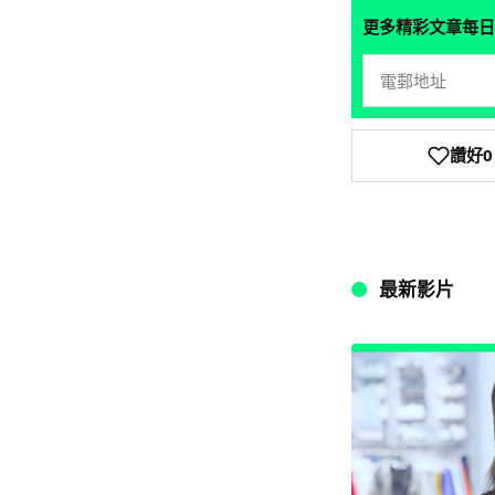
更多精彩文章每日
讚好
0
最新影片