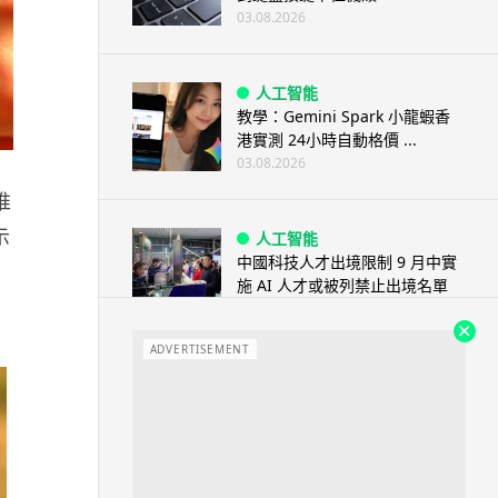
03.08.2026
人工智能
教學：Gemini Spark 小龍蝦香
港實測 24小時自動格價 ...
03.08.2026
推
示
人工智能
中國科技人才出境限制 9 月中實
施 AI 人才或被列禁止出境名單
、
03.08.2026
ADVERTISEMENT
城中熱話
Apple Music 學生月費
HK$38→48 網民：只是加了 1...
03.08.2026