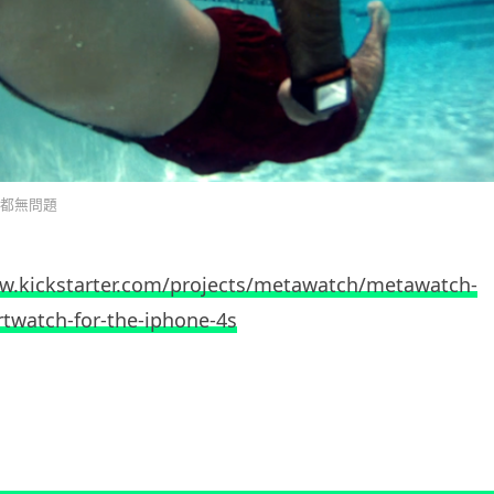
都無問題
w.kickstarter.com/projects/metawatch/metawatch-
rtwatch-for-the-iphone-4s