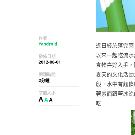
作者
Yandroid
近日終於落完雨
以來一起吃流水
發佈日期
2012-08-01
食物喜好入手，
夏天的文化活動
閱讀時間
2分鐘
般，水中有麵條
字體大小
著素面跟著冰涼
A
A
A
吃！