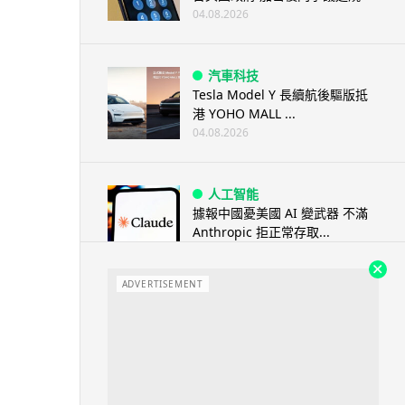
04.08.2026
汽車科技
Tesla Model Y 長續航後驅版抵
港 YOHO MALL ...
04.08.2026
人工智能
據報中國憂美國 AI 變武器 不滿
Anthropic 拒正常存取...
04.08.2026
ADVERTISEMENT
應用軟件
詐騙短訊源源不絕背後是個人資
料外洩 Surfshark Antisca...
04.08.2026