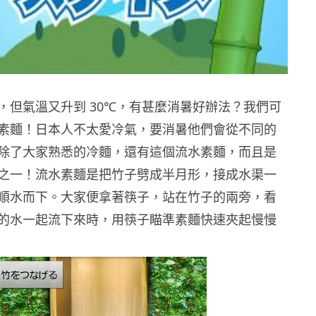
，但氣溫又升到 30℃，有甚麼消暑好辦法？我們可
素麵！日本人不太愛冷氣，要消暑他們會從不同的
除了大家熟悉的冷麵，還有這個流水素麵，而且是
之一！流水素麵是把竹子劈成半月形，接成水渠一
順水而下。大家便拿著筷子，站在竹子的兩旁，看
的水一起流下來時，用筷子瞄準素麵快速夾起慢慢