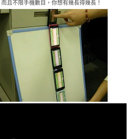
，而且不限手機數目，你想有幾長得幾長！