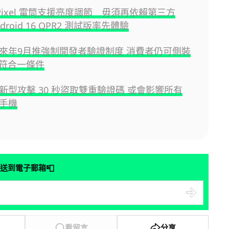
e Pixel 電筒支援亮度調節 毋須再依賴第三方
droid 16 QPR2 測試版率先體驗
id 來年9月推強制開發者驗證制度 消費者仍可側裝
符合一條件
id 新型攻擊 30 秒盜取雙重驗證碼 或會影響所有
d 手機
📮
送到電子郵箱
看留言
分享