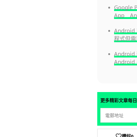
Googl
App An
Andro
程式但需
Andro
Androi
更多精彩文章每日
讚好
0