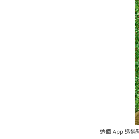
這個 App 