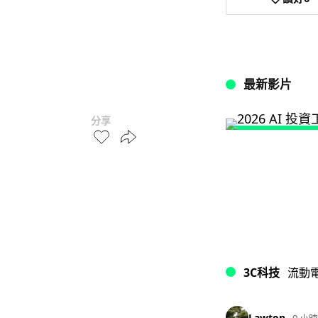
最新影片
分享
3C科技
流動
Lawton
9 小時