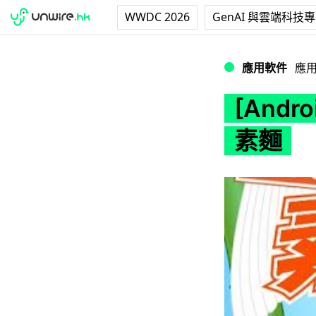
WWDC 2026
GenAI 與雲端科技
[Android Ap
應用軟件
應
[Andr
素麵