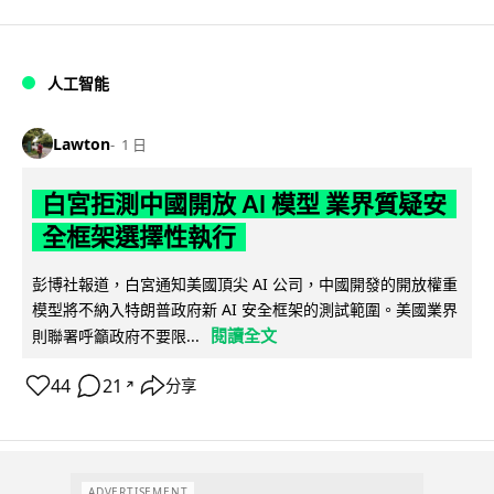
人工智能
Lawton
1 日
白宮拒測中國開放 AI 模型 業界質疑安
全框架選擇性執行
彭博社報道，白宮通知美國頂尖 AI 公司，中國開發的開放權重
模型將不納入特朗普政府新 AI 安全框架的測試範圍。美國業界
閱讀全文
則聯署呼籲政府不要限...
44
21
分享
↗
ADVERTISEMENT