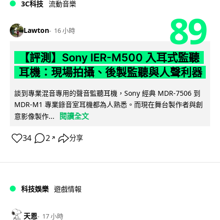
3C科技
流動音樂
89
Lawton
16 小時
【評測】Sony IER-M500 入耳式監聽
耳機：現場拍攝、後製監聽與人聲利器
談到專業混音專用的聲音監聽耳機，Sony 經典 MDR-7506 到
MDR-M1 專業錄音室耳機都為人熟悉。而現在舞台製作者與創
閱讀全文
意影像製作...
34
2
分享
↗
科技娛樂
遊戲情報
天恩
17 小時