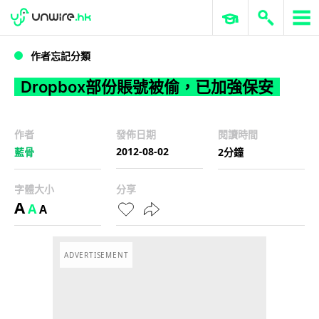
WWDC 2026
GenAI 與雲端科技專區
ERP 與商業 AI
Dropbox部份賬號被偷，已加強保安
作者忘記分類
Dropbox部份賬號被偷，已加強保安
作者
發佈日期
閱讀時間
2012-08-02
藍骨
2分鐘
字體大小
分享
A
A
A
ADVERTISEMENT