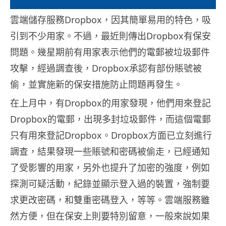
雲端儲存服務Dropbox，因其簡單易用的特色，吸
引到不少用家。不過，最近則傳出Dropbox有保安
問題。幾星期前有用家表示他們的電郵被垃圾郵件
攻擊，經過調查後，Dropbox承認有部份賬號被
偷，並實施新的保安措施防止問題再發生。
在上月中，有Dropbox的用家發現，他們用來登記
Dropbox的電郵，出現多封垃圾郵件，而這個電郵
只有用來登記Dropbox。Dropbox方面已立刻進行
調查，結果發現一些賬號和密碼被偷走，已經通知
了受影響的用家，另外也提升了加密的強度，例如
探測可疑活動，紀錄並顯示登入過的裝置，強制要
求更改密碼，和雙重密碼登入，等等。雲端服務雖
然方便，但在保安上則要特別留意，一般來說如果