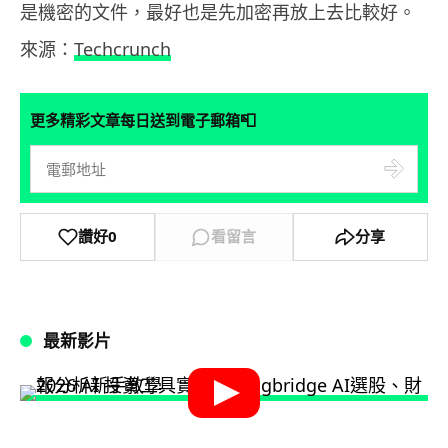
是機密的文件，最好也是先加密再放上去比較好。
來源：
Techcrunch
📮
更多精彩文章每日送到電子郵箱
讚好
0
看留言
分享
最新影片