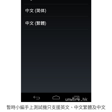
暫時小編手上測試機只支援英文、中文繁體及中文