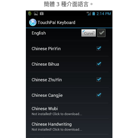
簡體 3 種介面語言。