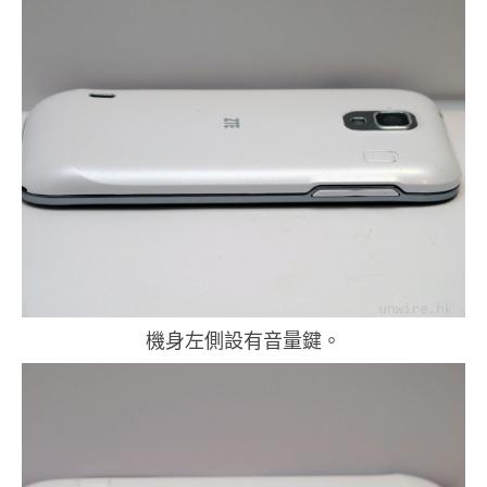
機身左側設有音量鍵。