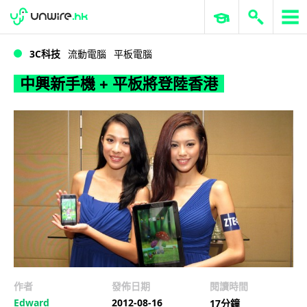
WWDC 2026
GenAI 與雲端科技專區
ERP 與商業 AI
中興新手機 + 平板將登陸香港
3C科技
流動電腦
平板電腦
中興新手機 + 平板將登陸香港
作者
發佈日期
閱讀時間
Edward
2012-08-16
17分鐘