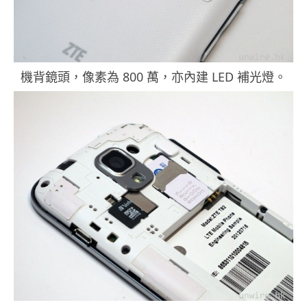
機背鏡頭，像素為 800 萬，亦內建 LED 補光燈。