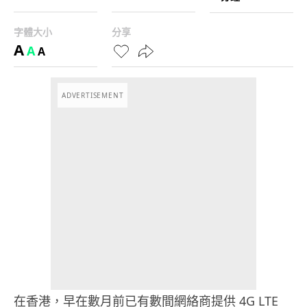
字體大小
分享
A
A
A
ADVERTISEMENT
在香港，早在數月前已有數間網絡商提供 4G LTE