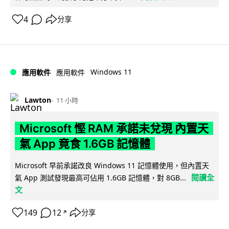
4
分享
Windows 11
應用軟件
應用軟件
Lawton
11 小時
Microsoft 慳 RAM 承諾未兌現 內置天
氣 App 竟食 1.6GB 記憶體
Microsoft 早前承諾改良 Windows 11 記憶體使用，但內置天
閱讀全
氣 App 測試發現最高可佔用 1.6GB 記憶體，對 8GB...
文
149
12
分享
↗