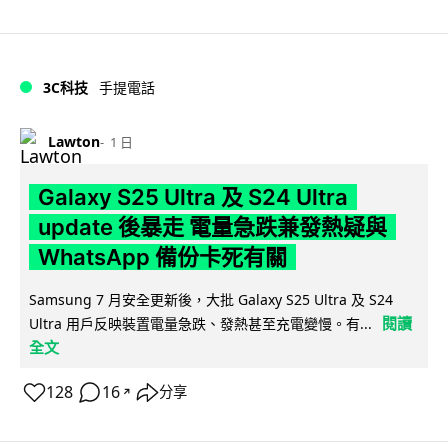
3C科技
手提電話
Lawton
1 日
Galaxy S25 Ultra 及 S24 Ultra
update 後暴走 電量急跌兼發熱疑與
WhatsApp 備份卡死有關
Samsung 7 月安全更新後，大批 Galaxy S25 Ultra 及 S24
閱讀
Ultra 用戶反映裝置電量急跌、發熱甚至充電變慢。有...
全文
128
16
分享
↗