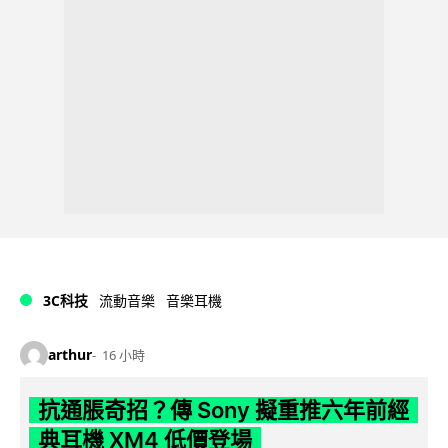
3C科技
流動音樂
音樂耳機
arthur
16 小時
抗通脹奇招？傳 Sony 擬重推六年前經
典耳機 XM4 低價登場