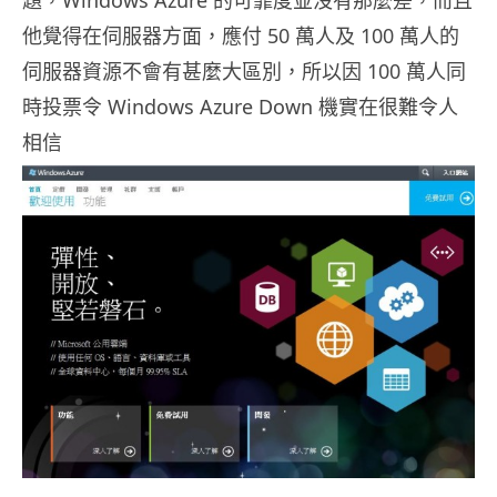
題，Windows Azure 的可靠度並沒有那麼差，而且
他覺得在伺服器方面，應付 50 萬人及 100 萬人的
伺服器資源不會有甚麼大區別，所以因 100 萬人同
時投票令 Windows Azure Down 機實在很難令人
相信