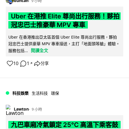
duncan
9 小時
Uber 在港推 Elite 尊尚出行服務！夥拍
冠忠巴士推豪華 MPV 專車
Uber 在香港推出亞太區首個 Uber Elite 尊尚出行服務，夥拍
冠忠巴士提供豪華 MPV 專車接送，主打「地面頭等艙」體驗。
閱讀全文
服務包括...
10
1
分享
↗
科技娛樂
生活科技
環保
Lawton
9 小時
九巴車廂冷氣鎖定 25°C 高溫下乘客鼓