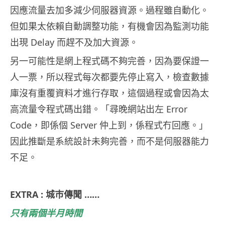
因應流量去加多減少伺服器資源。過程雖自動化。
但如果太依賴自動調整功能，有機會因為監測功能
出現 Delay 而趕不及加大資源。
另一可能性是網上程式碼不夠完善，因為要保證一
人一票，所以程式每次都要先停止寫入，檢查數據
庫沒有重覆資料才進行存取，這個過程或會因為太
高流量令程式碼出錯。「尋晚網站出左 Error
Code，即係個 Server 仲上到，係程式冇回應。」
因此推斷是系統設計未夠完善，而不是伺服器能力
不足。
EXTRA : 城巿傳聞 ……
只有兩個半月時間