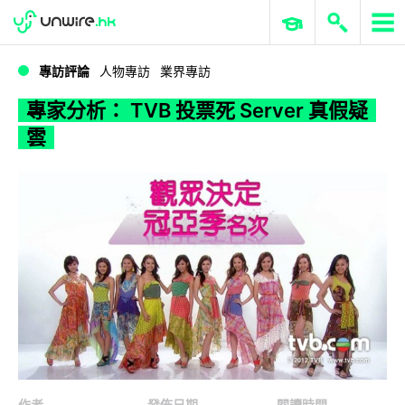
WWDC 2026
GenAI 與雲端科技專區
ERP 與商業 AI
專家分析： TVB 投票死 Server 真假疑雲
專訪評論
人物專訪
業界專訪
專家分析： TVB 投票死 Server 真假疑
雲
作者
發佈日期
閱讀時間