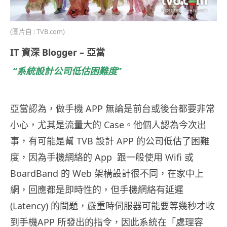
(圖片自 : TVB.com)
IT 資深 Blogger – 亞當
“系統設計公司低估困難度”
亞當認為，做手機 APP 無論是前台或後台都要非常
小心，尤其是流量大的 Case。他個人認為今次出
事，有可能是幫 TVB 設計 APP 的公司低估了困難
度，因為手機網絡的 App 跟一般使用 Wifi 或
BoardBand 的 Web 架構設計很不同，在家中上
網，回應都是即時性的，但手機網絡有延遲
(Latency) 的問題，嚴重時伺服器可能要等幾秒才收
到手機APP 所發出的指令，因此系統在「處理容