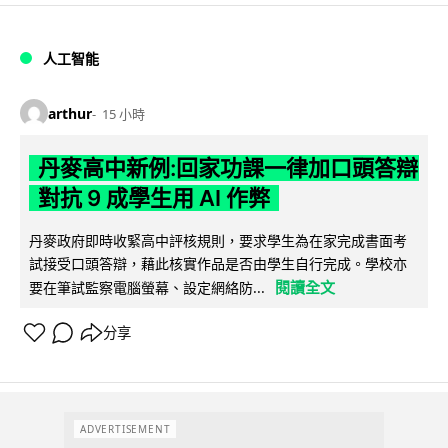
人工智能
arthur
15 小時
丹麥高中新例:回家功課一律加口頭答辯
對抗 9 成學生用 AI 作弊
丹麥政府即時收緊高中評核規則，要求學生為在家完成書面考
試接受口頭答辯，藉此核實作品是否由學生自行完成。學校亦
閱讀全文
要在筆試監察電腦螢幕、設定網絡防...
分享
ADVERTISEMENT