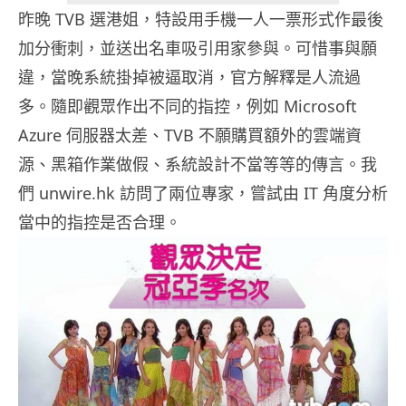
昨晚 TVB 選港姐，特設用手機一人一票形式作最後
加分衝刺，並送出名車吸引用家參與。可惜事與願
違，當晚系統掛掉被逼取消，官方解釋是人流過
多。隨即觀眾作出不同的指控，例如 Microsoft
Azure 伺服器太差、TVB 不願購買額外的雲端資
源、黑箱作業做假、系統設計不當等等的傳言。我
們 unwire.hk 訪問了兩位專家，嘗試由 IT 角度分析
當中的指控是否合理。