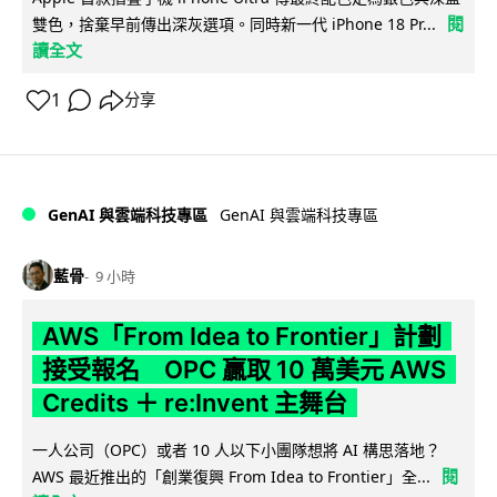
閱
雙色，捨棄早前傳出深灰選項。同時新一代 iPhone 18 Pr...
讀全文
1
分享
GenAI 與雲端科技專區
GenAI 與雲端科技專區
藍骨
9 小時
AWS「From Idea to Frontier」計劃
接受報名 OPC 贏取 10 萬美元 AWS
Credits ＋ re:Invent 主舞台
一人公司（OPC）或者 10 人以下小團隊想將 AI 構思落地？
閱
AWS 最近推出的「創業復興 From Idea to Frontier」全...