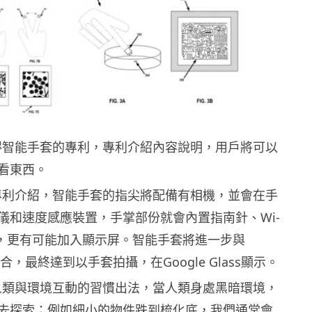
前獲得智能手套的專利，專利介紹內容說明，用戶將可以
看東西。
e的專利介紹，智能手套的指尖將配備有相機，並會在手
儀和速度感應裝置，手掌部份就會內置指南針、Wi-
器，更有可能加入顯示屏。智能手套將進一步與
ss整合，最終達到以手套拍攝，在Google Glass顯示。
試以人類與環境互動的習慣出法，當人類身處黑暗環境，
去探索；例如細小的物件跌到梳化底，我們通常會