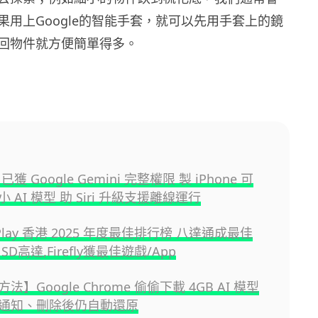
果用上Google的智能手套，就可以先用手套上的鏡
回物件就方便簡單得多。
e 已獲 Google Gemini 完整權限 製 iPhone 可
 AI 模型 助 Siri 升級支援離線運行
e Play 香港 2025 年度最佳排行榜 八達通成最佳
D高達,Firefly獲最佳遊戲/App
法】Google Chrome 偷偷下載 4GB AI 模型
通知、刪除後仍自動還原