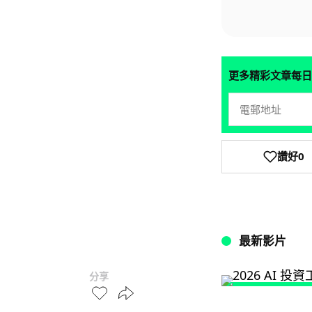
更多精彩文章每日
讚好
0
最新影片
分享