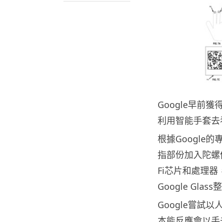
Google早
利用智能手套去
根據Googl
指部份加入陀螺
Fi芯片和處理
Google Gla
Google嘗
本能反應會以手