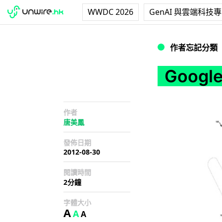
WWDC 2026
GenAI 與雲端科技
Google獲新專
作者忘記分類
Goog
作者
唐美鳳
發佈日期
2012-08-30
閱讀時間
2分鐘
字體大小
A
A
A