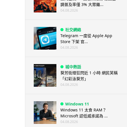
調普及率僅 3% 大眾繼...
04.08.2026
社交網絡
Telegram 一度從 Apple App
Store 下架 官...
04.08.2026
城中熱話
葵芳街燈狂閃近 1 小時 網民笑稱
「幻彩泳葵芳」
04.08.2026
Windows 11
Windows 11 太食 RAM？
Microsoft 認低威承諾為 ...
04.08.2026