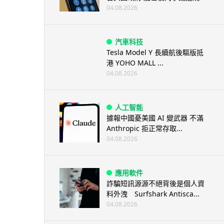
04.08.2026
汽車科技
Tesla Model Y 長續航後驅版抵
港 YOHO MALL ...
04.08.2026
人工智能
據報中國憂美國 AI 變武器 不滿
Anthropic 拒正常存取...
04.08.2026
應用軟件
詐騙短訊源源不絕背後是個人資
料外洩 Surfshark Antisca...
04.08.2026