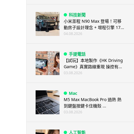
科技新聞
小米澎程 N90 Max 登場！可移
動房子設計理念 + 增程引擎 17...
04.08.2026
手提電話
【試玩】本地製作《HK Driving
Game》真實路線重現 操控有...
03.08.2026
Mac
M5 Max MacBook Pro 過熱 熱
到鍵盤按鍵卡住機殼 ...
03.08.2026
人工智能