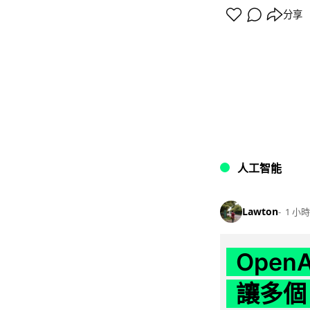
分享
人工智能
Lawton
1 小時
Ope
讓多個