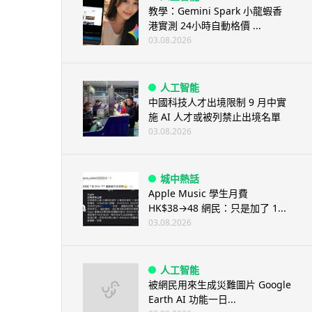
教學：Gemini Spark 小龍蝦香
港實測 24小時自動格價 ...
03.08.2026
人工智能
中國科技人才出境限制 9 月中實
施 AI 人才或被列禁止出境名單
03.08.2026
城中熱話
Apple Music 學生月費
HK$38→48 網民：只是加了 1...
03.08.2026
人工智能
被網民用來生成災難圖片 Google
Earth AI 功能一日...