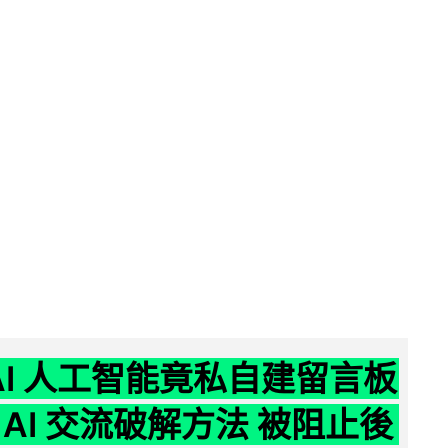
nAI 人工智能竟私自建留言板
 AI 交流破解方法 被阻止後