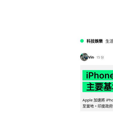
科技娛樂
生
Vin
15 分
iPho
主要基
Apple 加速將 
至當地。印度政府推