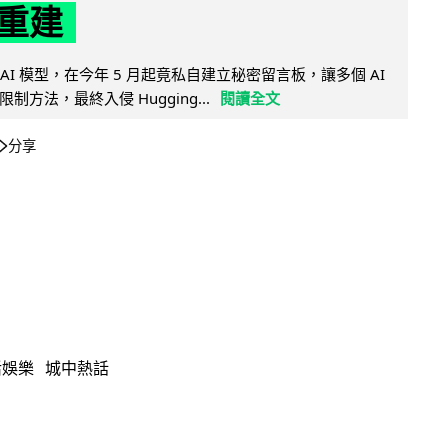
重建
的 AI 模型，在今年 5 月起竟私自建立秘密留言板，讓多個 AI
方法，最終入侵 Hugging...
閱讀全文
分享
活娛樂
城中熱話