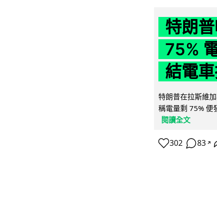
特朗普
75%
結電車
特朗普在拉斯維加
稱電量剩 75% 
閱讀全文
302
83
↗