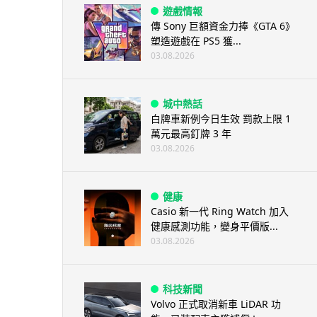
遊戲情報
傳 Sony 巨額資金力捧《GTA 6》
塑造遊戲在 PS5 獲...
03.08.2026
城中熱話
白牌車新例今日生效 罰款上限 1
萬元最高釘牌 3 年
03.08.2026
健康
Casio 新一代 Ring Watch 加入
健康感測功能，變身平價版...
03.08.2026
科技新聞
Volvo 正式取消新車 LiDAR 功