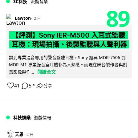
3C科技
流動音樂
89
Lawton
2 日
【評測】Sony IER-M500 入耳式監聽
耳機：現場拍攝、後製監聽與人聲利器
談到專業混音專用的聲音監聽耳機，Sony 經典 MDR-7506 到
MDR-M1 專業錄音室耳機都為人熟悉。而現在舞台製作者與創
閱讀全文
意影像製作...
41
5
分享
↗
科技娛樂
遊戲情報
天恩
2 日