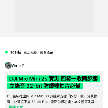
3C科技
家居無線
影音產品
Vin
2 日
DJI Mic Mini 2s 實測 四發一收同步獨
立錄音 32-bit 防爆咪拍片必備
DJI 最新推出的 Mic Mini 2s 無線咪支援「四發一收」分軌錄
音，並首度下放 32-bit Float 浮點內錄功能。本文經實測其...
閱讀全文