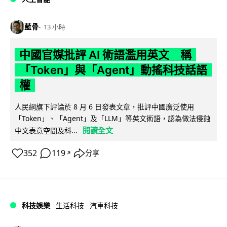
藍骨
13 小時
中國官媒批評 AI 術語濫用英文 稱
「Token」與「Agent」動搖科技話語
權
人民網旗下評論於 8 月 6 日發表文章，批評中國廣泛使用
「Token」、「Agent」及「LLM」等英文術語，認為做法侵蝕
閱讀全文
中文表意空間及科...
352
119
分享
↗
科技娛樂
生活科技
汽車科技