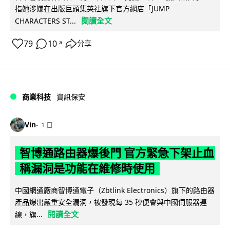
指她涉嫌在出版巨頭集英社旗下官方網店「JUMP
閱讀全文
CHARACTERS ST...
79
10
分享
↗
商業科技
資訊保安
Vin
1 日
智博通路由器爆後門 官方緊急下架止血
稱漏洞是功能在維修時使用
中國網通廠商智博通電子（Zbtlink Electronics）旗下的路由器
產品爆出嚴重安全漏洞，被發現每 35 秒便會與中國伺服器連
閱讀全文
線，旗...