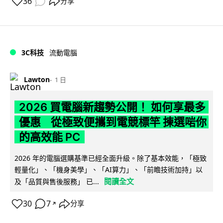
36
分享
3C科技
流動電腦
Lawton
1 日
2026 買電腦新趨勢公開！ 如何享最多
優惠 從極致便攜到電競標竿 揀選啱你
的高效能 PC
2026 年的電腦選購基準已經全面升級。除了基本效能，「極致
輕量化」、「機身美學」、「AI算力」、「前瞻技術加持」以
閱讀全文
及「品質與售後服務」 已...
30
7
分享
↗