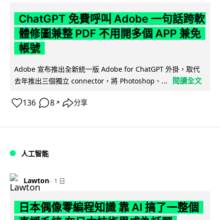
ChatGPT 免費呼叫 Adobe 一句話跨軟
體修圖兼整 PDF 不用開多個 APP 兼免
帳號
Adobe 宣布推出全新統一版 Adobe for ChatGPT 外掛，取代
閱讀全文
去年推出三個獨立 connector，將 Photoshop、...
136
8
分享
↗
人工智能
Lawton
1 日
日本偶像零編程知識 靠 AI 搞了一整個