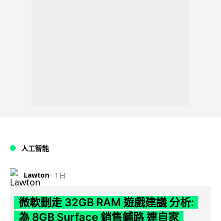
人工智能
Lawton
1 日
微軟刪走 32GB RAM 遊戲建議 分析:
為 8GB Surface 銷售鋪路 連自家