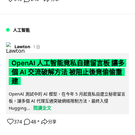
人工智能
Lawton
1 日
OpenAI 人工智能竟私自建留言板 讓多
個 AI 交流破解方法 被阻止後竟偷偷重
建
OpenAI 測試中的 AI 模型，在今年 5 月起竟私自建立秘密留言
板，讓多個 AI 代理互通突破網絡限制方法，最終入侵
閱讀全文
Hugging...
374
48
分享
↗