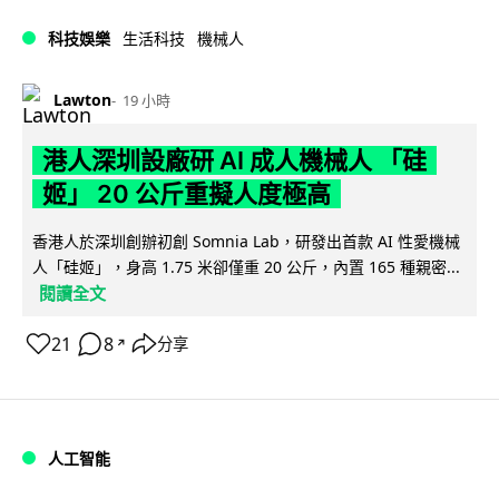
科技娛樂
生活科技
機械人
Lawton
19 小時
港人深圳設廠研 AI 成人機械人 「硅
姬」 20 公斤重擬人度極高
香港人於深圳創辦初創 Somnia Lab，研發出首款 AI 性愛機械
人「硅姬」，身高 1.75 米卻僅重 20 公斤，內置 165 種親密...
閱讀全文
21
8
分享
↗
人工智能