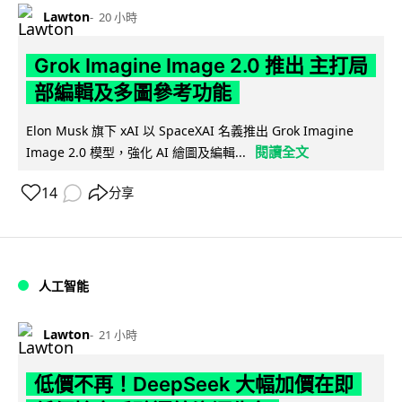
Lawton
20 小時
Grok Imagine Image 2.0 推出 主打局
部編輯及多圖參考功能
Elon Musk 旗下 xAI 以 SpaceXAI 名義推出 Grok Imagine
閱讀全文
Image 2.0 模型，強化 AI 繪圖及編輯...
14
分享
人工智能
Lawton
21 小時
低價不再！DeepSeek 大幅加價在即