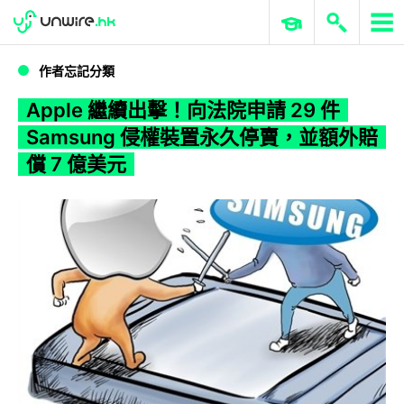
WWDC 2026
GenAI 與雲端科技專區
ERP 與商業 AI
Apple 繼續出擊！向法院申請 29 件 Samsung 侵權裝置永久停賣，並額外賠償 7 億美元
作者忘記分類
Apple 繼續出擊！向法院申請 29 件
Samsung 侵權裝置永久停賣，並額外賠
償 7 億美元