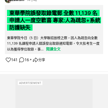
東華學院誤發取錄電郵 全數 11,139 名
申請人一度空歡喜 專家:人為疏忽+系統
防護缺失
東華學院今日（5 日）大學聯招放榜之際，因人為疏忽向全數
11,139 名課程申請人錯誤發出取錄通知電郵，令大批考生一度
閱讀全文
以為獲得學位取錄，事...
141
16
分享
↗
ADVERTISEMENT