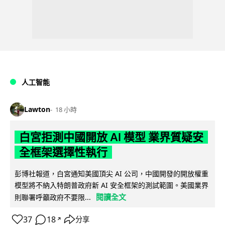
人工智能
Lawton
18 小時
白宮拒測中國開放 AI 模型 業界質疑安
全框架選擇性執行
彭博社報道，白宮通知美國頂尖 AI 公司，中國開發的開放權重
模型將不納入特朗普政府新 AI 安全框架的測試範圍。美國業界
閱讀全文
則聯署呼籲政府不要限...
37
18
分享
↗