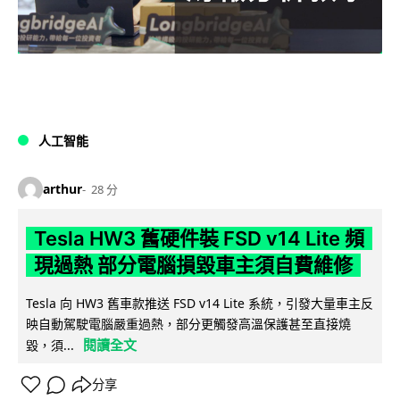
人工智能
arthur
28 分
Tesla HW3 舊硬件裝 FSD v14 Lite 頻
現過熱 部分電腦損毀車主須自費維修
Tesla 向 HW3 舊車款推送 FSD v14 Lite 系統，引發大量車主反
映自動駕駛電腦嚴重過熱，部分更觸發高溫保護甚至直接燒
閱讀全文
毀，須...
分享