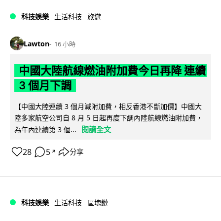
科技娛樂
生活科技
旅遊
Lawton
16 小時
中國大陸航線燃油附加費今日再降 連續
3 個月下調
【中國大陸連續 3 個月減附加費，相反香港不斷加價】中國大
陸多家航空公司自 8 月 5 日起再度下調內陸航線燃油附加費，
閱讀全文
為年內連續第 3 個...
28
5
分享
↗
科技娛樂
生活科技
區塊鏈