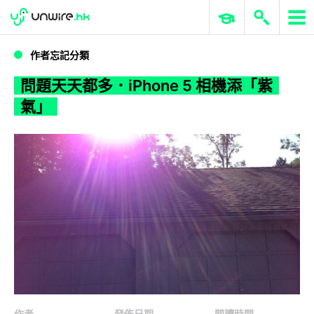
WWDC 2026
GenAI 與雲端科技專區
ERP 與商業 AI
問題天天都多．iPhone 5 相機添「紫氣」
作者忘記分類
問題天天都多．iPhone 5 相機添「紫
氣」
作者
發佈日期
閱讀時間