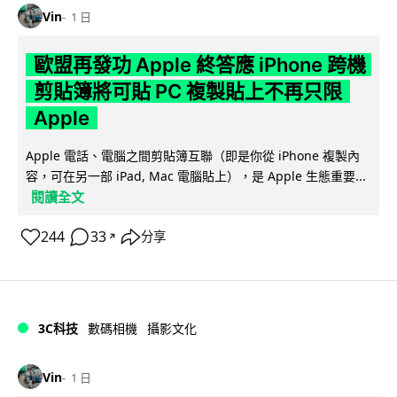
Vin
1 日
歐盟再發功 Apple 終答應 iPhone 跨機
剪貼簿將可貼 PC 複製貼上不再只限
Apple
Apple 電話、電腦之間剪貼簿互聯（即是你從 iPhone 複製內
容，可在另一部 iPad, Mac 電腦貼上），是 Apple 生態重要...
閱讀全文
244
33
分享
↗
3C科技
數碼相機
攝影文化
Vin
1 日