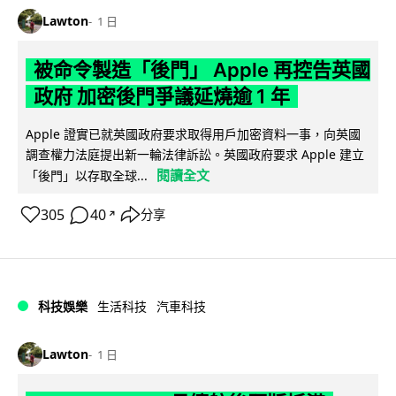
Lawton
1 日
被命令製造「後門」 Apple 再控告英國
政府 加密後門爭議延燒逾 1 年
Apple 證實已就英國政府要求取得用戶加密資料一事，向英國
調查權力法庭提出新一輪法律訴訟。英國政府要求 Apple 建立
閱讀全文
「後門」以存取全球...
305
40
分享
↗
科技娛樂
生活科技
汽車科技
Lawton
1 日