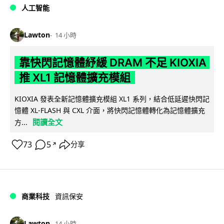
人工智能
Lawton
14 小時
靠快閃記憶體紓緩 DRAM 不足 KIOXIA
推 XL1 記憶體擴充模組
KIOXIA 發表全新記憶體擴充模組 XL1 系列，結合低延遲快閃記
憶體 XL-FLASH 與 CXL 介面，將快閃記憶體轉化為記憶體擴充
閱讀全文
方...
73
5
分享
↗
商業科技
資訊保安
Lawton
14 小時