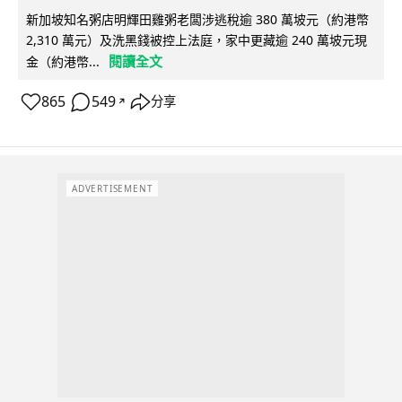
新加坡知名粥店明輝田雞粥老闆涉逃稅逾 380 萬坡元（約港幣
2,310 萬元）及洗黑錢被控上法庭，家中更藏逾 240 萬坡元現
閱讀全文
金（約港幣...
865
549
分享
↗
ADVERTISEMENT