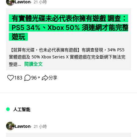
Lawton
21 小時
有實體光碟未必代表你擁有遊戲 調查：
PS5 34%、Xbox 50% 須連網才能完整
遊玩
【就算有光碟，也未必代表擁有遊戲】有調查發現，34% PS5
實體遊戲及 50% Xbox Series X 實體遊戲在完全斷網下無法完
閱讀全文
整遊...
183
96
分享
↗
人工智能
Lawton
21 小時