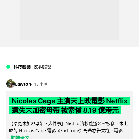
科技娛樂
影視娛樂
Lawton
15 小時
Nicolas Cage 主演未上映電影 Netflix
遺失未加密母帶 被索償 8.19 億港元
【唔見未加密母帶咁大件事】Netflix 洛杉磯辦公室被竊，未上
映的 Nicolas Cage 電影《Fortitude》母帶亦告失蹤。電影...
閱讀全文