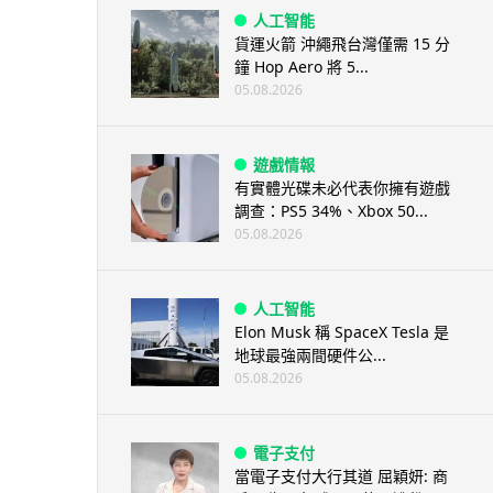
人工智能
貨運火箭 沖繩飛台灣僅需 15 分
鐘 Hop Aero 將 5...
05.08.2026
遊戲情報
有實體光碟未必代表你擁有遊戲
調查：PS5 34%、Xbox 50...
05.08.2026
人工智能
Elon Musk 稱 SpaceX Tesla 是
地球最強兩間硬件公...
05.08.2026
電子支付
當電子支付大行其道 屈穎妍: 商