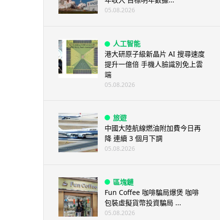
05.08.2026
人工智能
港大研原子級新晶片 AI 搜尋速度
提升一億倍 手機人臉識別免上雲
端
05.08.2026
旅遊
中國大陸航線燃油附加費今日再
降 連續 3 個月下調
05.08.2026
區塊鏈
Fun Coffee 咖啡騙局爆煲 咖啡
包裝虛擬貨幣投資騙局 ...
05.08.2026