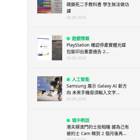
碼鎖死二手教科書 學生無法做功
課
06.08.2026
遊戲情報
PlayStation 確認停產實體光碟
包裝印出重要通告 2...
06.08.2026
人工智能
Samsung 展示 Galaxy AI 新方
向 未來手機毋須輸入文字...
06.08.2026
城中熱話
港夫婦澳門的士拾相機 據為己有
被的士 Cam 睇到 2 個月後再...
06.08.2026