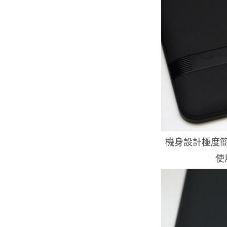
機身設計極度
使