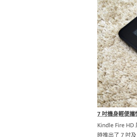
7 吋機身輕便攜
Kindle Fire
時推出了 7 吋