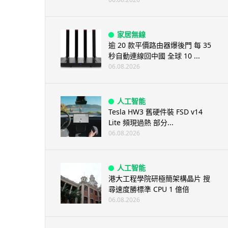
家居無線
逾 20 款平價路由器爆後門 每 35
秒自動連線回中國 全球 10 ...
06.08.2026
人工智能
Tesla HW3 舊硬件裝 FSD v14
Lite 頻現過熱 部分...
06.08.2026
人工智能
港大工程學院研極簡架構晶片 搜
尋速度勝標準 CPU 1 億倍
06.08.2026