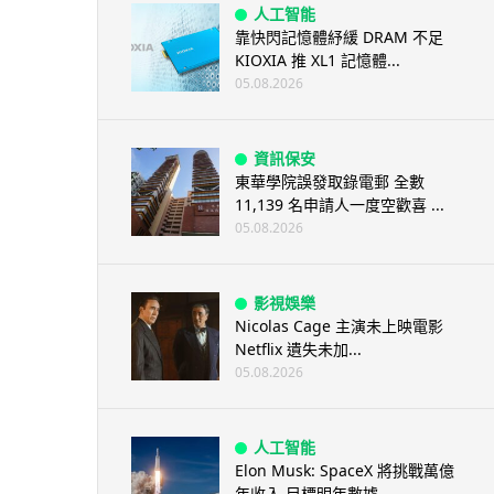
人工智能
靠快閃記憶體紓緩 DRAM 不足
KIOXIA 推 XL1 記憶體...
05.08.2026
資訊保安
東華學院誤發取錄電郵 全數
11,139 名申請人一度空歡喜 ...
05.08.2026
影視娛樂
Nicolas Cage 主演未上映電影
Netflix 遺失未加...
05.08.2026
人工智能
Elon Musk: SpaceX 將挑戰萬億
年收入 目標明年數據...