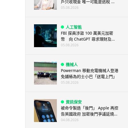
戶只收現金 唯一可能是逃稅 ...
05.08.2026
人工智能
FBI 探員涉盜 100 萬美元加密
幣 向 ChatGPT 尋求理財及...
05.08.2026
機械人
Powerman 移動充電機械人登港
免鋪樁為的士小巴「送電上門」
05.08.2026
資訊保安
被命令製造「後門」 Apple 再控
告英國政府 加密後門爭議延燒...
04.08.2026