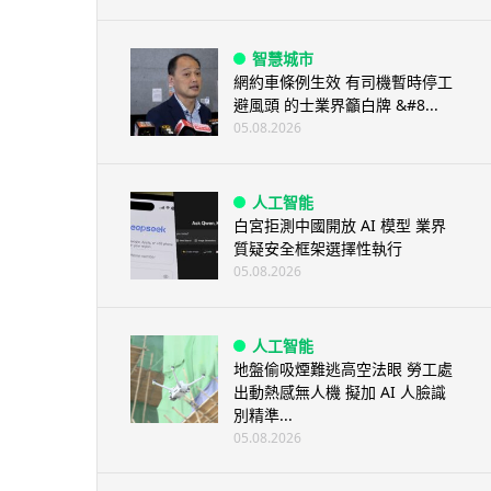
智慧城市
網約車條例生效 有司機暫時停工
避風頭 的士業界籲白牌 &#8...
05.08.2026
人工智能
白宮拒測中國開放 AI 模型 業界
質疑安全框架選擇性執行
05.08.2026
人工智能
地盤偷吸煙難逃高空法眼 勞工處
出動熱感無人機 擬加 AI 人臉識
別精準...
05.08.2026