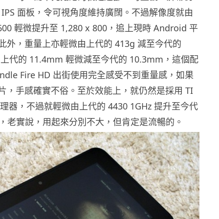
用 IPS 面板，令可視角度維持廣闊。不過解像度就由
 600 輕微提升至 1,280 x 800，追上現時 Android 平
外，重量上亦輕微由上代的 413g 減至今代的
上代的 11.4mm 輕微減至今代的 10.3mm，這個配
ndle Fire HD 出街使用完全感受不到重量感，如果
片，手感確實不俗。至於效能上，就仍然是採用 TI
處理器，不過就輕微由上代的 4430 1GHz 提升至今代
.2GHz，老實說，用起來分別不大，但肯定是流暢的。