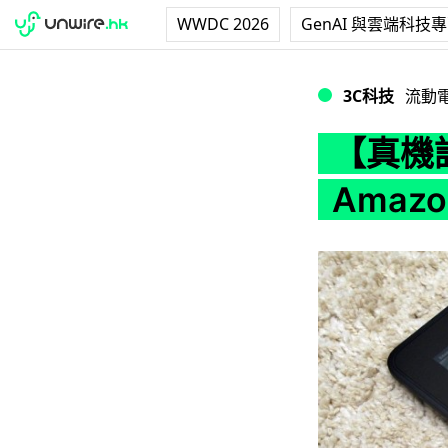
WWDC 2026
GenAI 與雲端科技
【真機詳試】7 吋美國 T
3C科技
流動
【真機詳試
Amazon