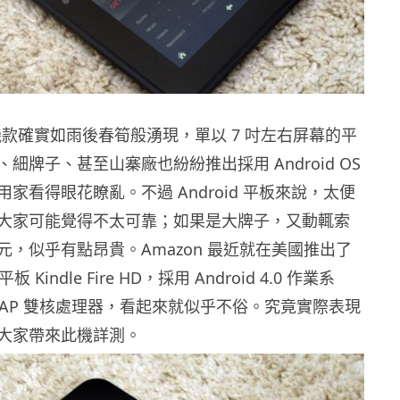
id 機款確實如雨後春筍般湧現，單以 7 吋左右屏幕的平
細牌子、甚至山寨廠也紛紛推出採用 Android OS
家看得眼花瞭亂。不過 Android 平板來說，太便
大家可能覺得不太可靠；如果是大牌子，又動輒索
元，似乎有點昂貴。Amazon 最近就在美國推出了
 Kindle Fire HD，採用 Android 4.0 作業系
OMAP 雙核處理器，看起來就似乎不俗。究竟實際表現
大家帶來此機詳測。