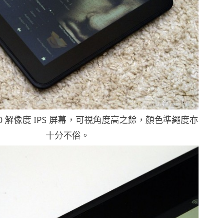
 x 800 解像度 IPS 屏幕，可視角度高之餘，顏色準繩度亦
十分不俗。