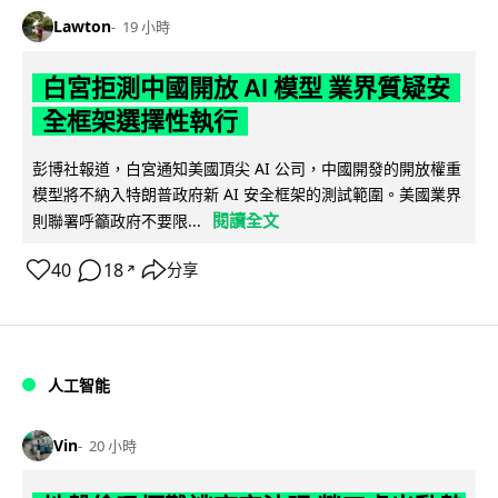
Lawton
19 小時
白宮拒測中國開放 AI 模型 業界質疑安
全框架選擇性執行
彭博社報道，白宮通知美國頂尖 AI 公司，中國開發的開放權重
模型將不納入特朗普政府新 AI 安全框架的測試範圍。美國業界
閱讀全文
則聯署呼籲政府不要限...
40
18
分享
↗
人工智能
Vin
20 小時