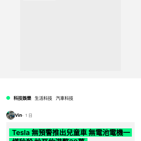
科技娛樂
生活科技
汽車科技
Vin
1 日
Tesla 無預警推出兒童車 無電池電機一