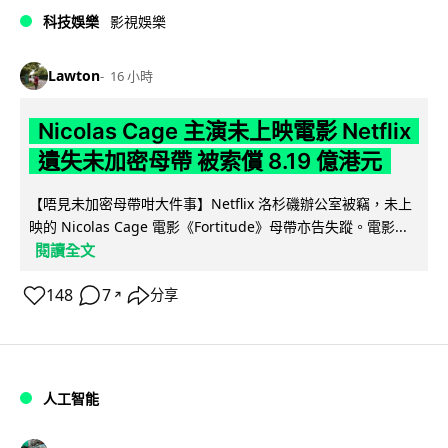
科技娛樂
影視娛樂
Lawton
16 小時
Nicolas Cage 主演未上映電影 Netflix
遺失未加密母帶 被索償 8.19 億港元
【唔見未加密母帶咁大件事】Netflix 洛杉磯辦公室被竊，未上
映的 Nicolas Cage 電影《Fortitude》母帶亦告失蹤。電影...
閱讀全文
148
7
分享
↗
人工智能