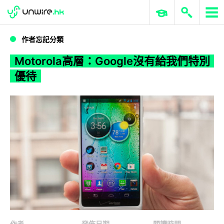
WWDC 2026
GenAI 與雲端科技專區
ERP 與商業 AI
Motorola高層：Google沒有給我們特別優待
作者忘記分類
Motorola高層：Google沒有給我們特別
優待
作者
發佈日期
閱讀時間