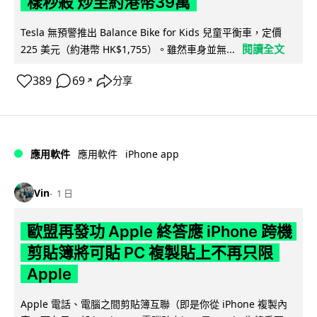
樣秒殺 炒至約港幣39萬
Tesla 無預警推出 Balance Bike for Kids 兒童平衡車，定價
閱讀全文
225 美元（約港幣 HK$1,755）。雖然車身並無...
389
69
分享
↗
iPhone app
應用軟件
應用軟件
Vin
1 日
歐盟再發功 Apple 終答應 iPhone 跨機
剪貼簿將可貼 PC 複製貼上不再只限
Apple
Apple 電話、電腦之間剪貼簿互聯（即是你從 iPhone 複製內