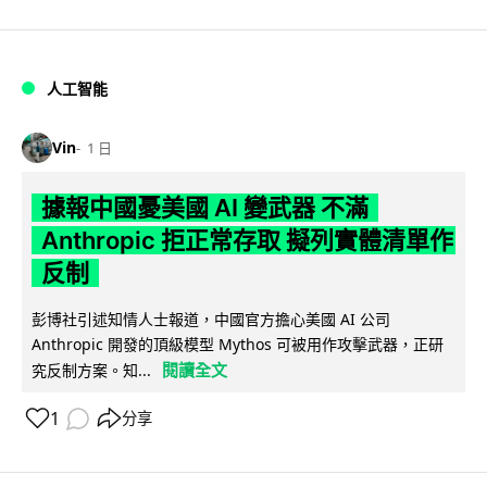
人工智能
Vin
1 日
據報中國憂美國 AI 變武器 不滿
Anthropic 拒正常存取 擬列實體清單作
反制
彭博社引述知情人士報道，中國官方擔心美國 AI 公司
Anthropic 開發的頂級模型 Mythos 可被用作攻擊武器，正研
閱讀全文
究反制方案。知...
1
分享