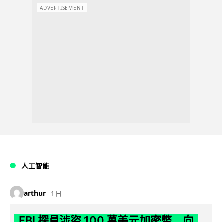
ADVERTISEMENT
人工智能
arthur
1 日
FBI 探員涉盜 100 萬美元加密幣 向