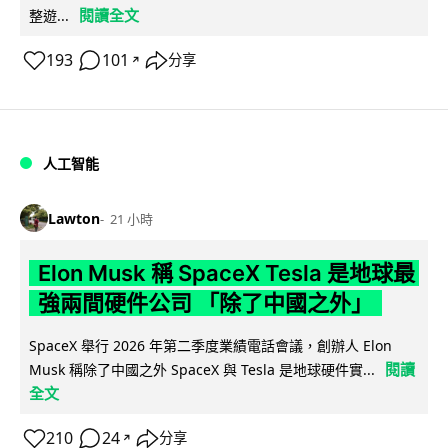
閱讀全文
整遊...
193
101
分享
↗
人工智能
Lawton
21 小時
Elon Musk 稱 SpaceX Tesla 是地球最
強兩間硬件公司 「除了中國之外」
SpaceX 舉行 2026 年第二季度業績電話會議，創辦人 Elon
閱讀
Musk 稱除了中國之外 SpaceX 與 Tesla 是地球硬件實...
全文
210
24
分享
↗