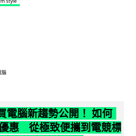
m style
電腦
6 買電腦新趨勢公開！ 如何
優惠 從極致便攜到電競標