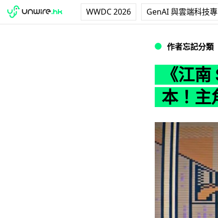
WWDC 2026
GenAI 與雲端科技
《江南 Style》
作者忘記分類
《江南 S
本！主