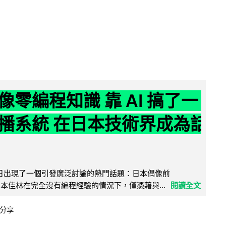
像零編程知識 靠 AI 搞了一
播系統 在日本技術界成為話
界近日出現了一個引發廣泛討論的熱門話題：日本偶像前
e 成員宮本佳林在完全沒有編程經驗的情況下，僅憑藉與...
閱讀全文
分享