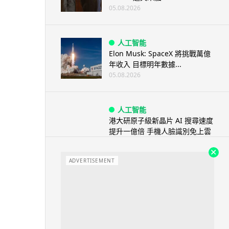
05.08.2026
人工智能
Elon Musk: SpaceX 將挑戰萬億
年收入 目標明年數據...
05.08.2026
人工智能
港大研原子級新晶片 AI 搜尋速度
提升一億倍 手機人臉識別免上雲
端
05.08.2026
ADVERTISEMENT
旅遊
中國大陸航線燃油附加費今日再
降 連續 3 個月下調
05.08.2026