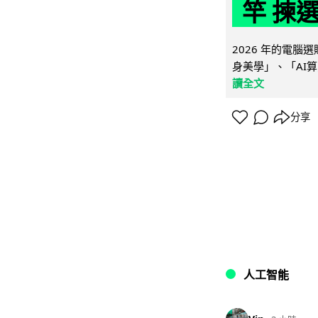
竿 揀
2026 年的電
身美學」、「AI算
讀全文
分享
人工智能