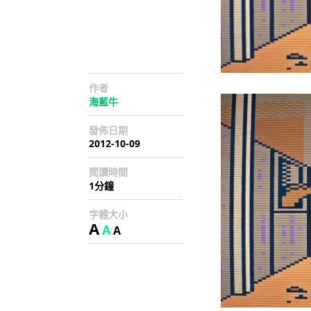
作者
海藍牛
發佈日期
2012-10-09
閱讀時間
1分鐘
字體大小
A
A
A