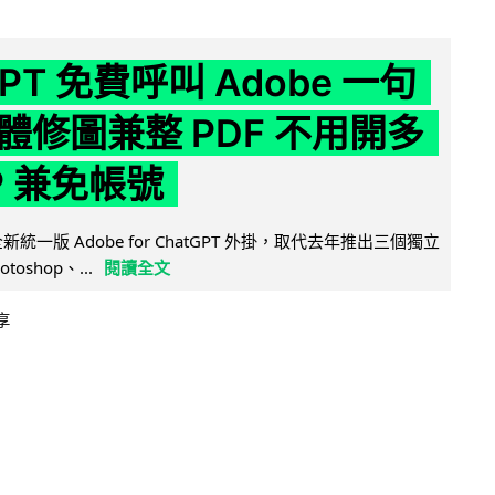
GPT 免費呼叫 Adobe 一句
體修圖兼整 PDF 不用開多
P 兼免帳號
全新統一版 Adobe for ChatGPT 外掛，取代去年推出三個獨立
otoshop、...
閱讀全文
享