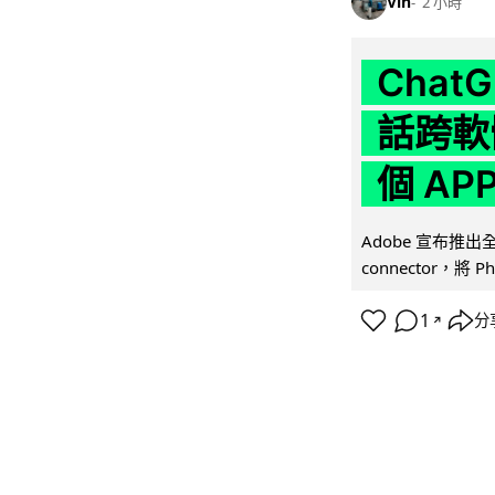
Vin
2 小時
Chat
話跨軟
個 AP
Adobe 宣布推出
connector，將 Ph
1
分
↗