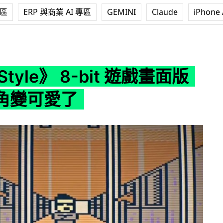
專區
ERP 與商業 AI 專區
GEMINI
Claude
iPhone 
 8-bit 遊戲畫面版本！主角變可愛了
tyle》 8-bit 遊戲畫面版
角變可愛了