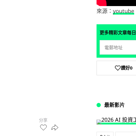
來源：
youtube
更多精彩文章每日
讚好
0
最新影片
分享