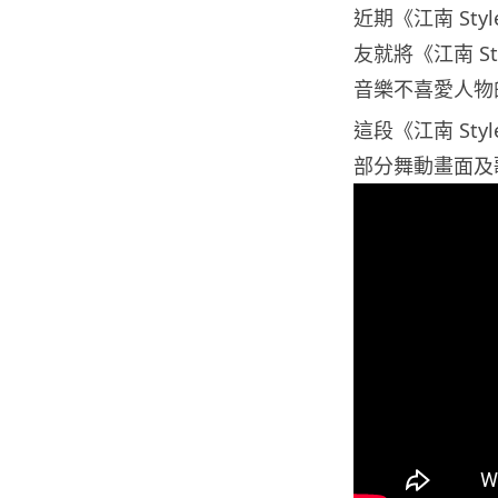
近期《江南 St
友就將《江南 St
音樂不喜愛人物
這段《江南 St
部分舞動畫面及歌