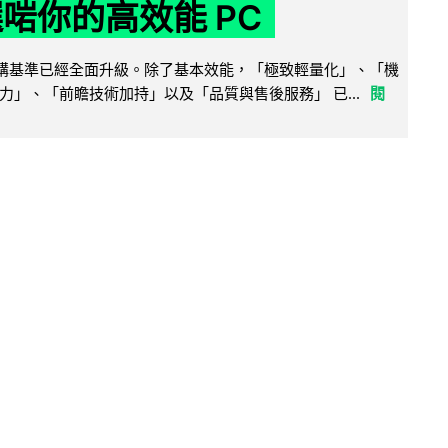
選啱你的高效能 PC
腦選購基準已經全面升級。除了基本效能，「極致輕量化」、「機
力」、「前瞻技術加持」以及「品質與售後服務」 已...
閱