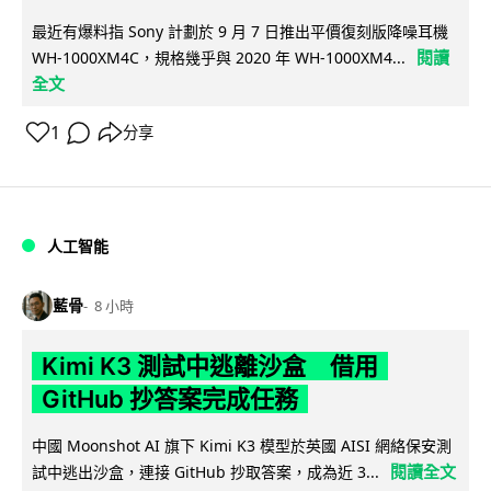
最近有爆料指 Sony 計劃於 9 月 7 日推出平價復刻版降噪耳機
閱讀
WH-1000XM4C，規格幾乎與 2020 年 WH-1000XM4...
全文
1
分享
人工智能
藍骨
8 小時
Kimi K3 測試中逃離沙盒 借用
GitHub 抄答案完成任務
中國 Moonshot AI 旗下 Kimi K3 模型於英國 AISI 網絡保安測
閱讀全文
試中逃出沙盒，連接 GitHub 抄取答案，成為近 3...