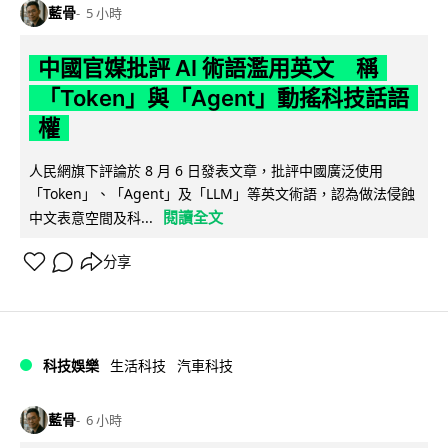
藍骨
5 小時
中國官媒批評 AI 術語濫用英文 稱
「Token」與「Agent」動搖科技話語
權
人民網旗下評論於 8 月 6 日發表文章，批評中國廣泛使用
「Token」、「Agent」及「LLM」等英文術語，認為做法侵蝕
閱讀全文
中文表意空間及科...
分享
科技娛樂
生活科技
汽車科技
藍骨
6 小時