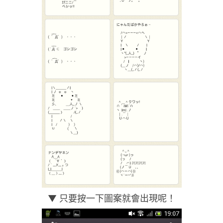
▼ 只要按一下圖案就會出現呢！