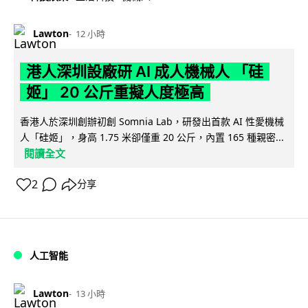
Lawton
12 小時
港人深圳設廠研 AI 成人機械人 「硅
姬」 20 公斤重擬人度極高
香港人於深圳創辦初創 Somnia Lab，研發出首款 AI 性愛機械
人「硅姬」，身高 1.75 米卻僅重 20 公斤，內置 165 種親密...
閱讀全文
2
分享
人工智能
Lawton
13 小時