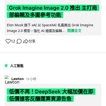
Grok Imagine Image 2.0 推出 主打局
部編輯及多圖參考功能
Elon Musk 旗下 xAI 以 SpaceXAI 名義推出 Grok Imagine
閱讀全文
Image 2.0 模型，強化 AI 繪圖及編輯...
12
分享
人工智能
Lawton
13 小時
低價不再！DeepSeek 大幅加價在即
低價搶客反釀運算資源告急