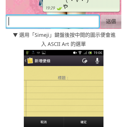
▼ 選用「Simeji」鍵盤後按中間的圖示便會進
入 ASCII Art 的選單