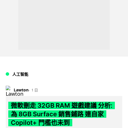
人工智能
Lawton
1 日
微軟刪走 32GB RAM 遊戲建議 分析:
為 8GB Surface 銷售鋪路 連自家
Copilot+ 門檻也未到