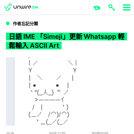
WWDC 2026
GenAI 與雲端科技專區
ERP 與商業 AI
日語 IME 「Simeji」更新 Whatsapp 輕鬆輸入 ASCII Art
作者忘記分類
日語 IME 「Simeji」更新 Whatsapp 輕
鬆輸入 ASCII Art
作者
發佈日期
閱讀時間