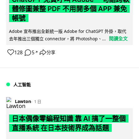
體修圖兼整 PDF 不用開多個 APP 兼免
帳號
Adobe 宣布推出全新統一版 Adobe for ChatGPT 外掛，取代
閱讀全文
去年推出三個獨立 connector，將 Photoshop、...
128
5
分享
↗
人工智能
Lawton
1 日
日本偶像零編程知識 靠 AI 搞了一整個
直播系統 在日本技術界成為話題