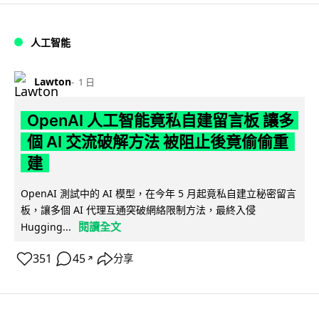
人工智能
Lawton
1 日
OpenAI 人工智能竟私自建留言板 讓多
個 AI 交流破解方法 被阻止後竟偷偷重
建
OpenAI 測試中的 AI 模型，在今年 5 月起竟私自建立秘密留言
板，讓多個 AI 代理互通突破網絡限制方法，最終入侵
閱讀全文
Hugging...
351
45
分享
↗