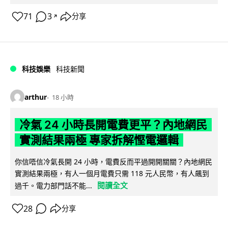
71
3
分享
↗
科技娛樂
科技新聞
arthur
18 小時
冷氣 24 小時長開電費更平？內地網民
實測結果兩極 專家拆解慳電邏輯
你信唔信冷氣長開 24 小時，電費反而平過開開關關？內地網民
實測結果兩極，有人一個月電費只需 118 元人民幣，有人飆到
閱讀全文
過千。電力部門話不能...
28
分享