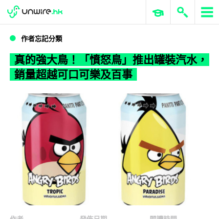
WWDC 2026
GenAI 與雲端科技專區
ERP 與商業 AI
真的強大鳥！「憤怒鳥」推出罐裝汽水，銷量超越可口可樂及百事
作者忘記分類
真的強大鳥！「憤怒鳥」推出罐裝汽水，
銷量超越可口可樂及百事
作者
發佈日期
閱讀時間