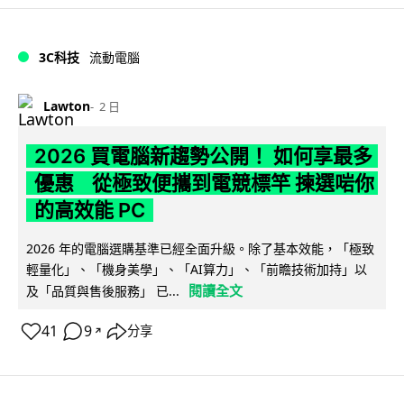
3C科技
流動電腦
Lawton
2 日
2026 買電腦新趨勢公開！ 如何享最多
優惠 從極致便攜到電競標竿 揀選啱你
的高效能 PC
2026 年的電腦選購基準已經全面升級。除了基本效能，「極致
輕量化」、「機身美學」、「AI算力」、「前瞻技術加持」以
閱讀全文
及「品質與售後服務」 已...
41
9
分享
↗