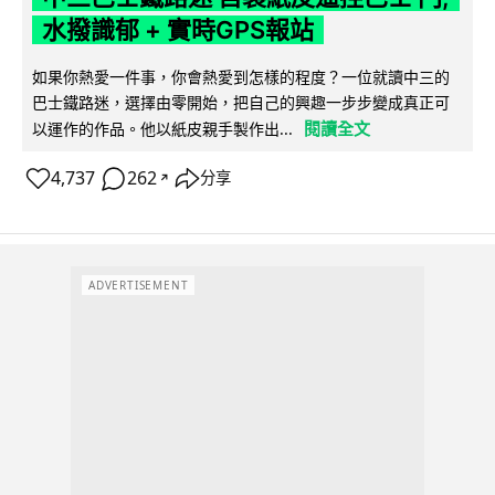
水撥識郁 + 實時GPS報站
如果你熱愛一件事，你會熱愛到怎樣的程度？一位就讀中三的
巴士鐵路迷，選擇由零開始，把自己的興趣一步步變成真正可
閱讀全文
以運作的作品。他以紙皮親手製作出...
4,737
262
分享
↗
ADVERTISEMENT