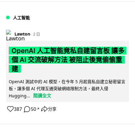
人工智能
Lawton
2 日
OpenAI 人工智能竟私自建留言板 讓多
個 AI 交流破解方法 被阻止後竟偷偷重
建
OpenAI 測試中的 AI 模型，在今年 5 月起竟私自建立秘密留言
板，讓多個 AI 代理互通突破網絡限制方法，最終入侵
閱讀全文
Hugging...
387
50
分享
↗