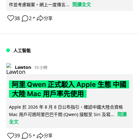
閱讀全文
件並考慮報案。網上一度傳言...
38
2
分享
↗
人工智能
Lawton
10 小時
阿里 Qwen 正式駁入 Apple 生態 中國
大陸 Mac 用戶率先使用
Apple 於 2026 年 8 月 8 日公布指引，確認中國大陸合資格
閱讀
Mac 用戶可將阿里巴巴千問 (Qwen) 接駁至 Siri 及寫...
全文
39
5
分享
↗