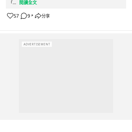
閱讀全文
「...
57
9
分享
↗
ADVERTISEMENT