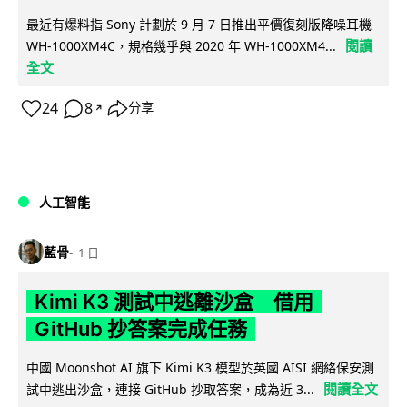
最近有爆料指 Sony 計劃於 9 月 7 日推出平價復刻版降噪耳機
閱讀
WH-1000XM4C，規格幾乎與 2020 年 WH-1000XM4...
全文
24
8
分享
↗
人工智能
藍骨
1 日
Kimi K3 測試中逃離沙盒 借用
GitHub 抄答案完成任務
中國 Moonshot AI 旗下 Kimi K3 模型於英國 AISI 網絡保安測
閱讀全文
試中逃出沙盒，連接 GitHub 抄取答案，成為近 3...