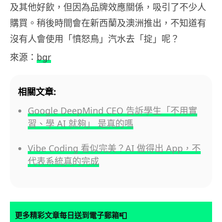
及其他好飲，但因為品牌效應關係，吸引了不少人
購買。稍後時間會在新西蘭及澳洲推出，不知道有
沒有人會使用「憤怒鳥」汽水去「掟」呢？
來源：
bgr
相關文章:
Google DeepMind CEO 告訴學生「不用實
習、學 AI 就夠」 是真的嗎
Vibe Coding 看似完美？AI 做得出 App，不
代表系統真的完成
📮
更多精彩文章每日送到電子郵箱