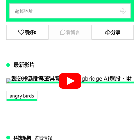
讚好
0
看留言
分享
最新影片
angry birds
科技娛樂
遊戲情報