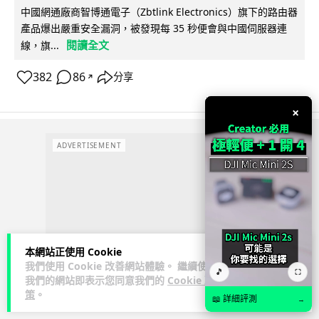
中國網通廠商智博通電子（Zbtlink Electronics）旗下的路由器
產品爆出嚴重安全漏洞，被發現每 35 秒便會與中國伺服器連
閱讀全文
線，旗...
382
86
分享
↗
×
ADVERTISEMENT
本網站正使用 Cookie
我們使用 Cookie 改善網站體驗。 繼續使用
🎵
⛶
我們的網站即表示您同意我們的
Cookie 政
策
。
📖 詳細評測
→