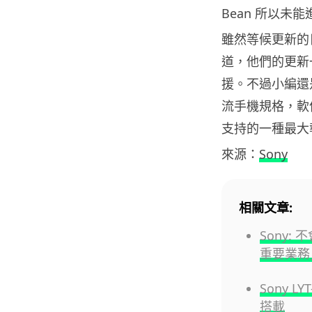
Bean 所以未
雖然等候更新的
道，他們的更新
援。不過小編還
流手機規格，軟
支持的一種最大
來源：
Sony
相關文章:
Sony:
重要業務
Sony L
搭載