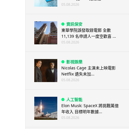
05.08.2026
資訊保安
東華學院誤發取錄電郵 全數
11,139 名申請人一度空歡喜 ...
05.08.2026
影視娛樂
Nicolas Cage 主演未上映電影
Netflix 遺失未加...
05.08.2026
人工智能
Elon Musk: SpaceX 將挑戰萬億
年收入 目標明年數據...
05.08.2026