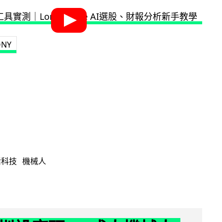
ONY
活科技
機械人