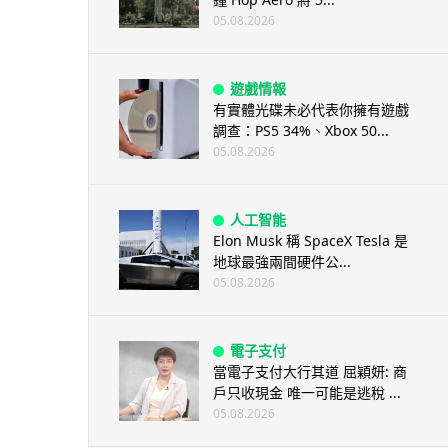
05.08.2026
遊戲情報
有實體光碟未必代表你擁有遊戲
調查：PS5 34%、Xbox 50...
05.08.2026
人工智能
Elon Musk 稱 SpaceX Tesla 是
地球最強兩間硬件公...
05.08.2026
電子支付
當電子支付大行其道 屈穎妍: 商
戶只收現金 唯一可能是逃稅 ...
05.08.2026