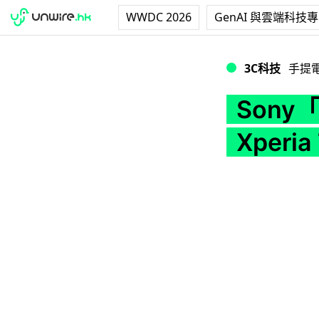
WWDC 2026
GenAI 與雲端科技
Sony「啫喱豆」升級
3C科技
手提
Son
Xperi