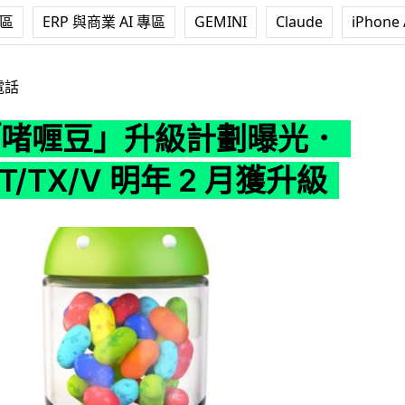
專區
ERP 與商業 AI 專區
GEMINI
Claude
iPhone 
計劃曝光．Xperia T/TX/V 明年 2 月獲升級
電話
y「啫喱豆」升級計劃曝光．
a T/TX/V 明年 2 月獲升級