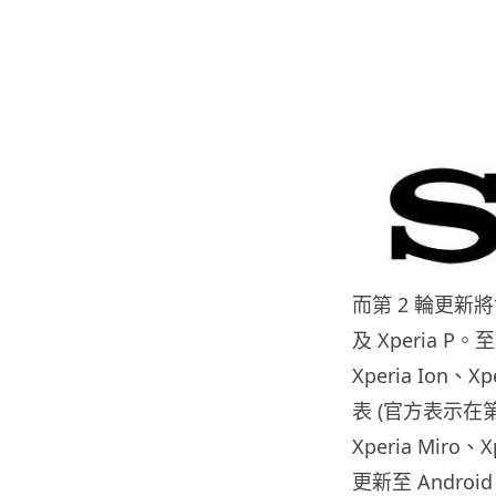
而第 2 輪更新將會
及 Xperia P
Xperia Ion
表 (官方表示在
Xperia Miro、
更新至 Andro