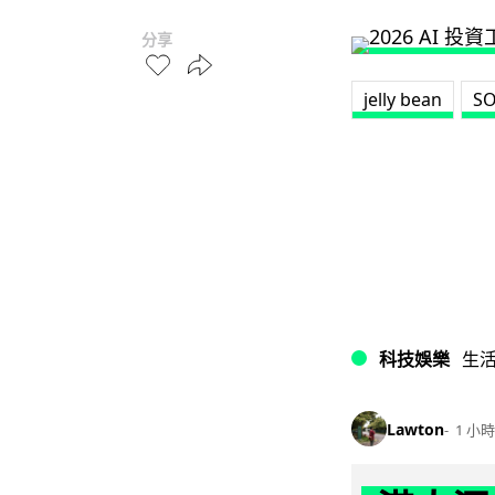
分享
jelly bean
S
科技娛樂
生
Lawton
1 小時