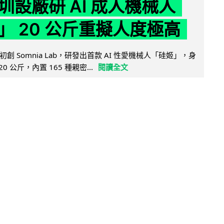
圳設廠研 AI 成人機械人
」 20 公斤重擬人度極高
創 Somnia Lab，研發出首款 AI 性愛機械人「硅姬」，身
20 公斤，內置 165 種親密...
閱讀全文