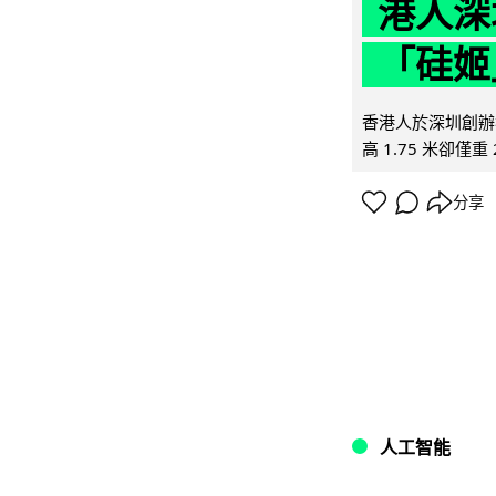
港人深
「硅姬
香港人於深圳創辦初
高 1.75 米卻僅重 
分享
人工智能