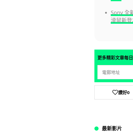
Sony 全
滑鼠新登
更多精彩文章每日
讚好
0
最新影片