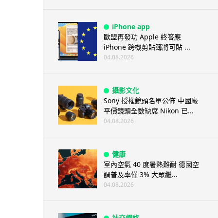
iPhone app
歐盟再發功 Apple 終答應
iPhone 跨機剪貼簿將可貼 ...
04.08.2026
攝影文化
Sony 授權鏡頭名單公佈 中國廠
平價鏡頭全數缺席 Nikon 已...
04.08.2026
健康
室內空氣 40 度暑熱難耐 德國空
調普及率僅 3% 大眾繼...
04.08.2026
社交網絡