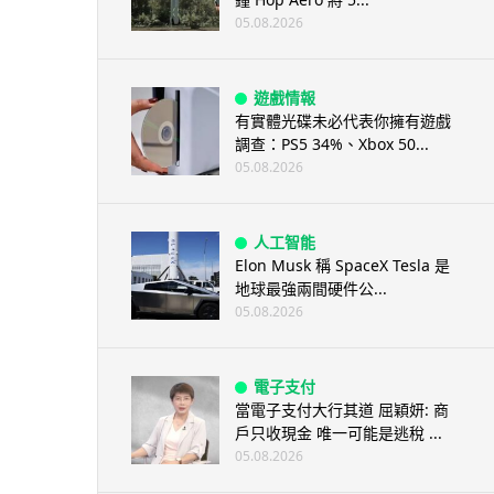
05.08.2026
遊戲情報
有實體光碟未必代表你擁有遊戲
調查：PS5 34%、Xbox 50...
05.08.2026
人工智能
Elon Musk 稱 SpaceX Tesla 是
地球最強兩間硬件公...
05.08.2026
電子支付
當電子支付大行其道 屈穎妍: 商
戶只收現金 唯一可能是逃稅 ...
05.08.2026