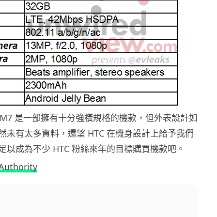
C M7 是一部擁有十分強橫規格的機款，但外表設計如
然未有太多資料，還望 HTC 在機身設計上給予我們
足以成為不少 HTC 粉絲來年的目標購買機款吧。
Authority