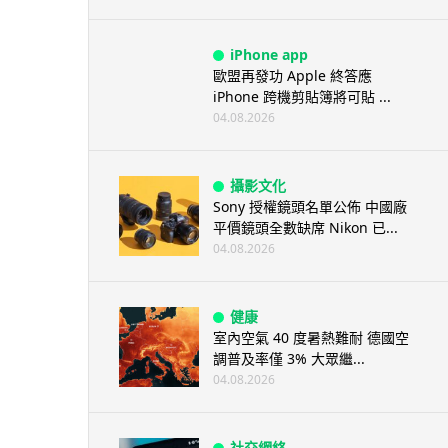
iPhone app
歐盟再發功 Apple 終答應
iPhone 跨機剪貼簿將可貼 ...
04.08.2026
攝影文化
Sony 授權鏡頭名單公佈 中國廠
平價鏡頭全數缺席 Nikon 已...
04.08.2026
健康
室內空氣 40 度暑熱難耐 德國空
調普及率僅 3% 大眾繼...
04.08.2026
社交網絡