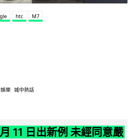
gle
htc
M7
活娛樂
城中熱話
 月 11 日出新例 未經同意嚴