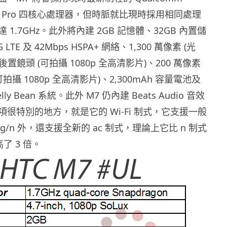
n S4 Pro 四核心處理器，但時脈就比現時採用相同處理
1.7GHz。此外將內建 2GB 記憶體、32GB 內置儲
TE 及 42Mbps HSPA+ 網絡、1,300 萬像素 (光
CD 後置鏡頭 (可拍攝 1080p 全高清影片)、200 萬像素
拍攝 1080p 全高清影片)、2,300mAh 容量電池及
1 Jelly Bean 系統。此外 M7 仍內建 Beats Audio 音效
很特別的地方，就是它的 Wi-Fi 制式，它支援一般
/g/n 外，還支援全新的 ac 制式，理論上它比 n 制式
高了 3 倍。