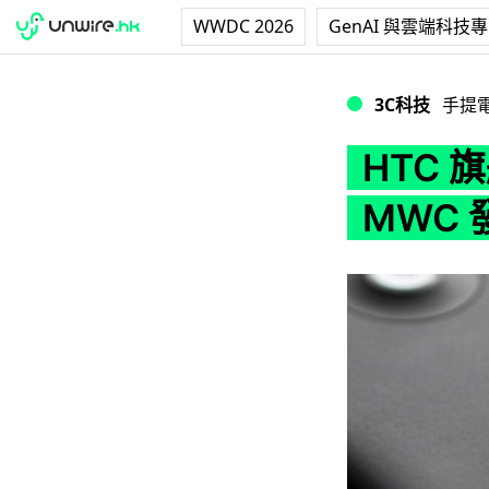
WWDC 2026
GenAI 與雲端科技
HTC 旗艦機再臨！M
3C科技
手提
HTC 
MWC 