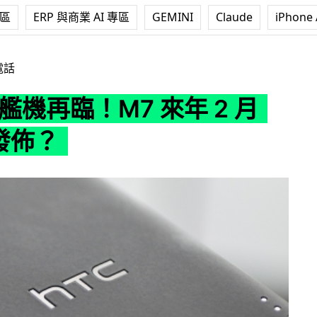
專區
ERP 與商業 AI 專區
GEMINI
Claude
iPhone 
7 來年 2 月 MWC 發佈？
電話
旗艦機再臨！M7 來年 2 月
發佈？