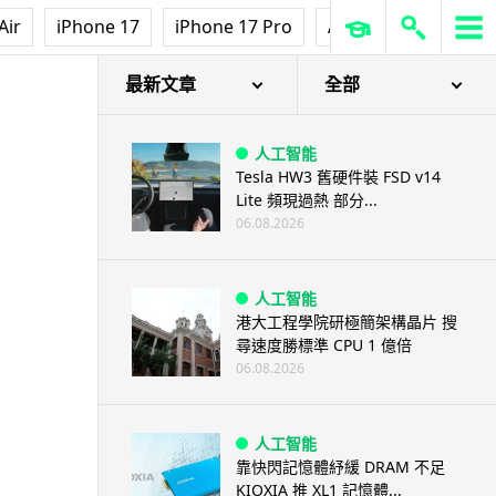
Air
iPhone 17
iPhone 17 Pro
AirPods Pro 3
Ap
最新文章
全部
人工智能
Tesla HW3 舊硬件裝 FSD v14
Lite 頻現過熱 部分...
06.08.2026
人工智能
港大工程學院研極簡架構晶片 搜
尋速度勝標準 CPU 1 億倍
06.08.2026
人工智能
靠快閃記憶體紓緩 DRAM 不足
KIOXIA 推 XL1 記憶體...