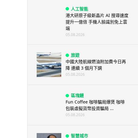
人工智能
港大研原子級新晶片 AI 搜尋速度
提升一億倍 手機人臉識別免上雲
端
05.08.2026
旅遊
中國大陸航線燃油附加費今日再
降 連續 3 個月下調
05.08.2026
區塊鏈
Fun Coffee 咖啡騙局爆煲 咖啡
包裝虛擬貨幣投資騙局 ...
05.08.2026
智慧城市