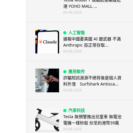
港 YOHO MALL ...
04.08.2026
人工智能
據報中國憂美國 AI 變武器 不滿
Anthropic 拒正常存取...
04.08.2026
應用軟件
詐騙短訊源源不絕背後是個人資
料外洩 Surfshark Antisca...
04.08.2026
汽車科技
Tesla 無預警推出兒童車 無電池
電機一樣秒殺 炒至約港幣39萬
04.08.2026