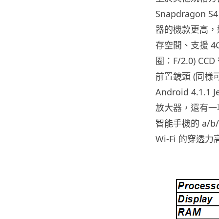
Snapdrago
器的機款更高，達 
存空間、支援 4G L
圈：F/2.0) C
前置鏡頭 (同樣可
Android 4.1.
放大器，還有一項
智能手機的 a/b
Wi-Fi 的穿透力