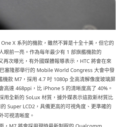
了 One X 系列的機款，雖然不算是十全十美，但它的
人眼前一亮。作為每年最少有 1 部旗艦機款的
作又再次曝光，有外國媒體報導表示，HTC 將會在來
塞隆那舉行的 Mobile World Congress 大會中發
旗艦機款 M7，採用 4.7 吋 1080p 全高清解像度玻璃屏
達 468ppi，比 iPhone 5 的清晰度高了 40%。
用全新的 SoLux 材質，據外媒表示這款新材質比
採用的 Super LCD2，具備更高的可視角度、更準確的
外可視清晰度。
，M7 將會採用現時最新制程的 Qualcomm