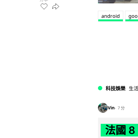
android
goo
科技娛樂
生
Vin
7 分
法國 8