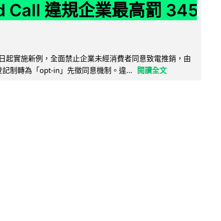
ld Call 違規企業最高罰 345
11 日起實施新例，全面禁止企業未經消費者同意致電推銷，由
接登記制轉為「opt-in」先徵同意機制。違...
閱讀全文