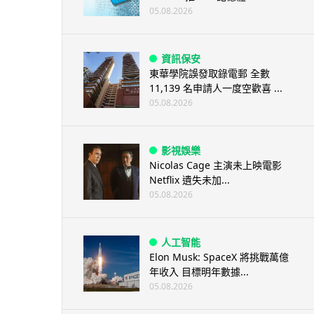
05.08.2026
資訊保安
東華學院誤發取錄電郵 全數
11,139 名申請人一度空歡喜 ...
05.08.2026
影視娛樂
Nicolas Cage 主演未上映電影
Netflix 遺失未加...
05.08.2026
人工智能
Elon Musk: SpaceX 將挑戰萬億
年收入 目標明年數據...
05.08.2026