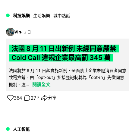
科技娛樂
生活娛樂
城中熱話
Vin
2 日
法國 8 月 11 日出新例 未經同意嚴禁
Cold Call 違規企業最高罰 345 萬
法國將於 8 月 11 日起實施新例，全面禁止企業未經消費者同意
致電推銷，由「opt-out」拒接登記制轉為「opt-in」先徵同意
閱讀全文
機制。違...
364
27
分享
↗
人工智能