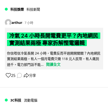
科技娛樂
科技新聞
arthur
7 小時
冷氣 24 小時長開電費更平？內地網民
實測結果兩極 專家拆解慳電邏輯
你信唔信冷氣長開 24 小時，電費反而平過開開關關？內地網民
實測結果兩極，有人一個月電費只需 118 元人民幣，有人飆到
閱讀全文
過千。電力部門話不能...
25
分享
3C科技
流動電腦