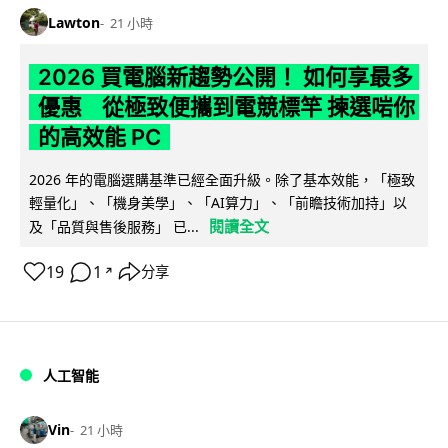
Lawton
21 小時
2026 買電腦新趨勢公開！ 如何享最多
優惠 從極致便攜到電競標竿 揀選啱你
的高效能 PC
2026 年的電腦選購基準已經全面升級。除了基本效能，「極致
輕量化」、「機身美學」、「AI算力」、「前瞻技術加持」以
閱讀全文
及「品質與售後服務」 已...
19
1
分享
↗
人工智能
Vin
21 小時