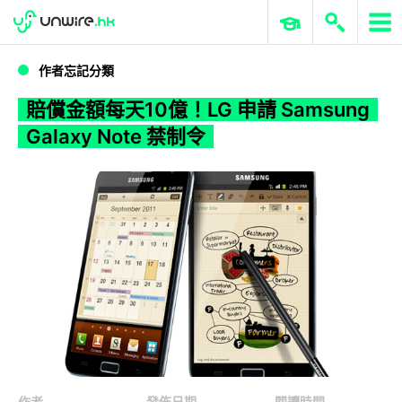
WWDC 2026
GenAI 與雲端科技專區
ERP 與商業 AI
賠償金額每天10億！LG 申請 Samsung Galaxy Note 禁制令
作者忘記分類
賠償金額每天10億！LG 申請 Samsung
Galaxy Note 禁制令
作者
發佈日期
閱讀時間