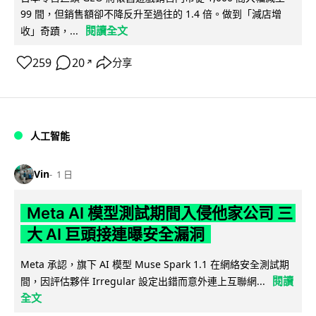
99 間，但銷售額卻不降反升至過往的 1.4 倍。做到「減店增
閱讀全文
收」奇蹟，...
259
20
分享
↗
人工智能
Vin
1 日
Meta AI 模型測試期間入侵他家公司 三
大 AI 巨頭接連曝安全漏洞
Meta 承認，旗下 AI 模型 Muse Spark 1.1 在網絡安全測試期
閱讀
間，因評估夥伴 Irregular 設定出錯而意外連上互聯網...
全文