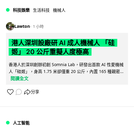
科技娛樂
生活科技
機械人
Lawton
1 小時
港人深圳設廠研 AI 成人機械人 「硅
姬」 20 公斤重擬人度極高
香港人於深圳創辦初創 Somnia Lab，研發出首款 AI 性愛機械
人「硅姬」，身高 1.75 米卻僅重 20 公斤，內置 165 種親密...
閱讀全文
分享
人工智能