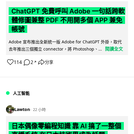
ChatGPT 免費呼叫 Adobe 一句話跨軟
體修圖兼整 PDF 不用開多個 APP 兼免
帳號
Adobe 宣布推出全新統一版 Adobe for ChatGPT 外掛，取代
閱讀全文
去年推出三個獨立 connector，將 Photoshop、...
114
2
分享
↗
人工智能
Lawton
22 小時
日本偶像零編程知識 靠 AI 搞了一整個