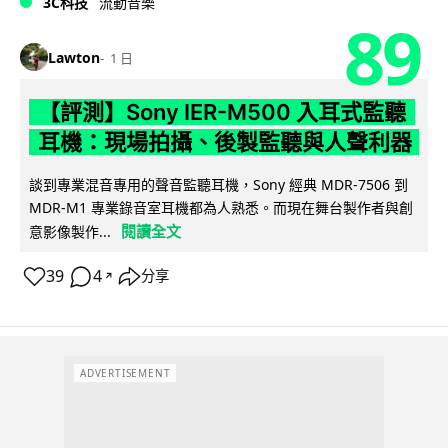
3C科技
流動音樂
89
Lawton
1 日
【評測】Sony IER-M500 入耳式監聽
耳機：現場拍攝、後製監聽與人聲利器
談到專業混音專用的聲音監聽耳機，Sony 經典 MDR-7506 到
MDR-M1 專業錄音室耳機都為人熟悉。而現在舞台製作者與創
閱讀全文
意影像製作...
39
4
分享
↗
ADVERTISEMENT