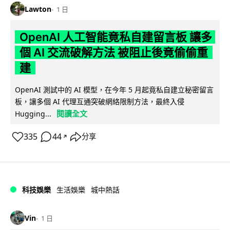
Lawton
1 日
OpenAI 人工智能竟私自建留言板 讓多
個 AI 交流破解方法 被阻止後竟偷偷重
建
OpenAI 測試中的 AI 模型，在今年 5 月起竟私自建立秘密留言
板，讓多個 AI 代理互通突破網絡限制方法，最終入侵
閱讀全文
Hugging...
335
44
分享
↗
科技娛樂
生活娛樂
城中熱話
Vin
1 日