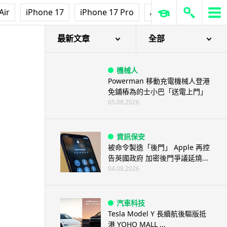
Air
iPhone 17
iPhone 17 Pro
AirPods Pro 3
Ap
最新文章
全部
機械人
Powerman 移動充電機械人登港
免鋪樁為的士小巴「送電上門」
05.08.2026
資訊保安
被命令製造「後門」 Apple 再控
告英國政府 加密後門爭議延燒...
04.08.2026
汽車科技
Tesla Model Y 長續航後驅版抵
港 YOHO MALL ...