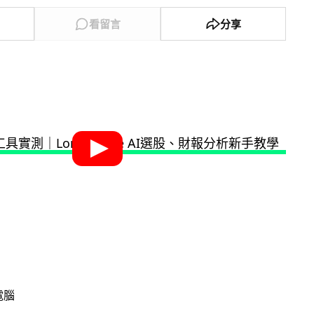
看留言
分享
電腦