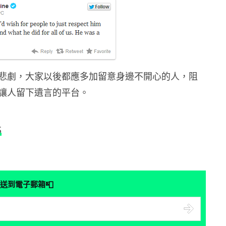
悲劇，大家以後都應多加留意身邊不開心的人，阻
讓人留下遺言的平台。
S
📮
送到電子郵箱