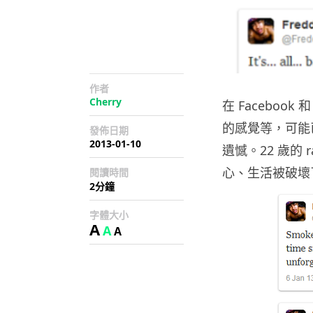
作者
Cherry
在 Faceboo
的感覺等，可能
發佈日期
2013-01-10
遺憾。22 歲的 ra
心、生活被破壞
閱讀時間
2分鐘
字體大小
A
A
A