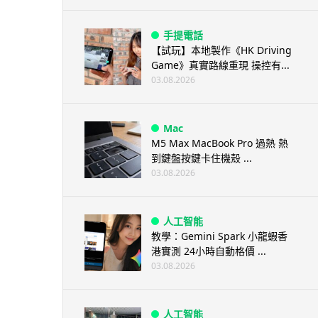
手提電話
【試玩】本地製作《HK Driving
Game》真實路線重現 操控有...
03.08.2026
Mac
M5 Max MacBook Pro 過熱 熱
到鍵盤按鍵卡住機殼 ...
03.08.2026
人工智能
教學：Gemini Spark 小龍蝦香
港實測 24小時自動格價 ...
03.08.2026
人工智能