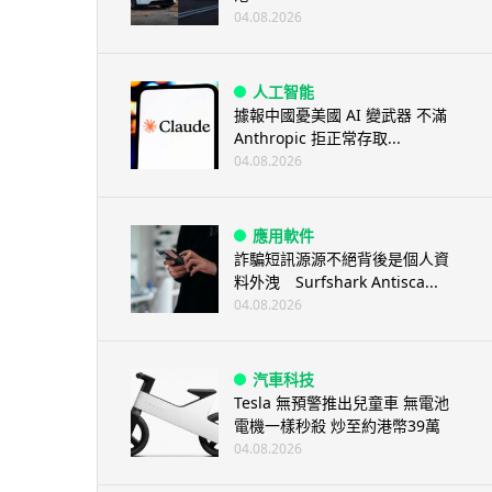
04.08.2026
人工智能
據報中國憂美國 AI 變武器 不滿
Anthropic 拒正常存取...
04.08.2026
應用軟件
詐騙短訊源源不絕背後是個人資
料外洩 Surfshark Antisca...
04.08.2026
汽車科技
Tesla 無預警推出兒童車 無電池
電機一樣秒殺 炒至約港幣39萬
04.08.2026