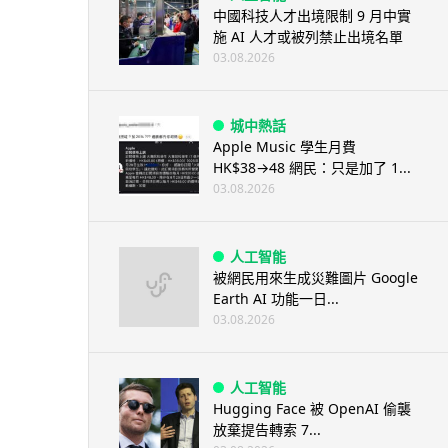
中國科技人才出境限制 9 月中實
施 AI 人才或被列禁止出境名單
03.08.2026
城中熱話
Apple Music 學生月費
HK$38→48 網民：只是加了 1...
03.08.2026
人工智能
被網民用來生成災難圖片 Google
Earth AI 功能一日...
03.08.2026
人工智能
Hugging Face 被 OpenAI 偷襲
放棄提告轉索 7...