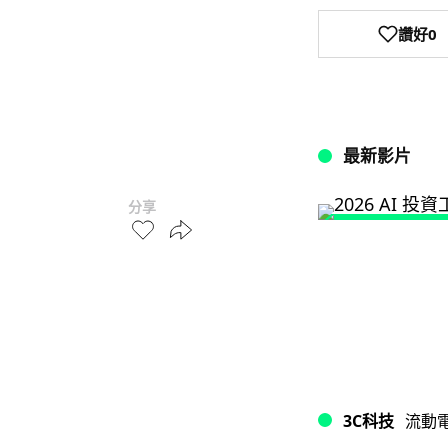
讚好
0
最新影片
分享
3C科技
流動