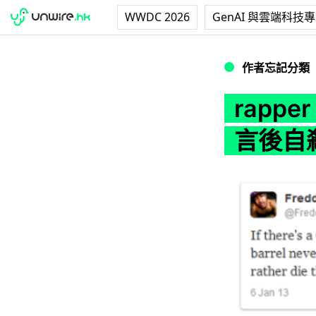
WWDC 2026
GenAI 與雲端科技
rapper Freddy
作者忘記分類
rapper
言後自