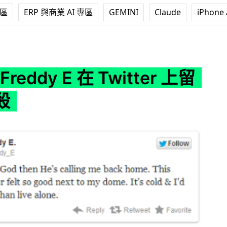
專區
ERP 與商業 AI 專區
GEMINI
Claude
iPhone 
 E 在 Twitter 上留言後自殺
 Freddy E 在 Twitter 上留
殺