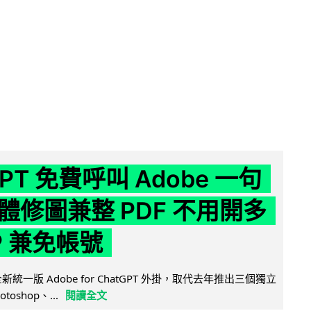
GPT 免費呼叫 Adobe 一句
體修圖兼整 PDF 不用開多
P 兼免帳號
全新統一版 Adobe for ChatGPT 外掛，取代去年推出三個獨立
otoshop、...
閱讀全文