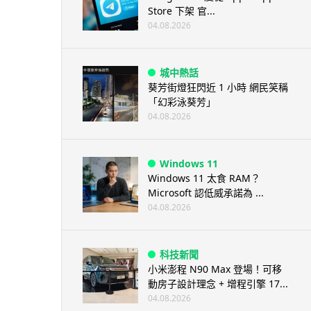
Store 下架 官...
04.08.2026
城中熱話
葵芳街燈狂閃近 1 小時 網民笑稱
「幻彩泳葵芳」
04.08.2026
Windows 11
Windows 11 太食 RAM？
Microsoft 認低威承諾為 ...
04.08.2026
科技新聞
小米澎程 N90 Max 登場！可移
動房子設計理念 + 增程引擎 17...
04.08.2026