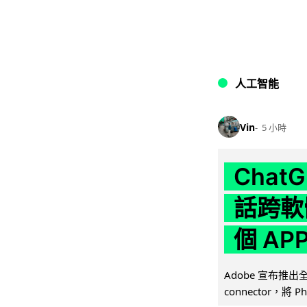
人工智能
Vin
5 小時
Chat
話跨軟
個 AP
Adobe 宣布推出
connector，將 Ph