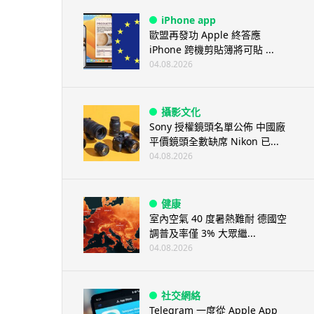
iPhone app
歐盟再發功 Apple 終答應
iPhone 跨機剪貼簿將可貼 ...
04.08.2026
攝影文化
Sony 授權鏡頭名單公佈 中國廠
平價鏡頭全數缺席 Nikon 已...
04.08.2026
健康
室內空氣 40 度暑熱難耐 德國空
調普及率僅 3% 大眾繼...
04.08.2026
社交網絡
Telegram 一度從 Apple App