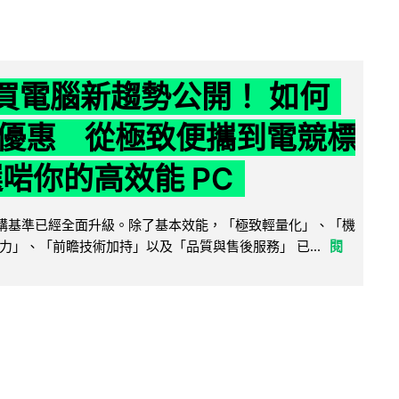
6 買電腦新趨勢公開！ 如何
優惠 從極致便攜到電競標
選啱你的高效能 PC
腦選購基準已經全面升級。除了基本效能，「極致輕量化」、「機
力」、「前瞻技術加持」以及「品質與售後服務」 已...
閱