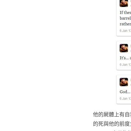
他的屍體上有自
的死與他的前度女友 