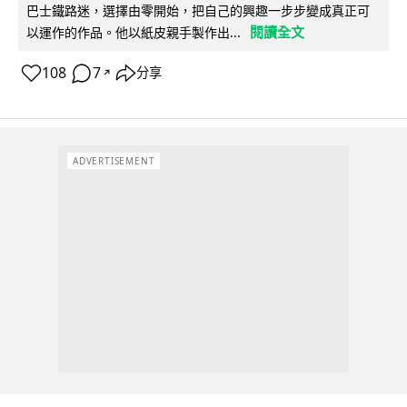
巴士鐵路迷，選擇由零開始，把自己的興趣一步步變成真正可
閱讀全文
以運作的作品。他以紙皮親手製作出...
108
7
分享
↗
ADVERTISEMENT