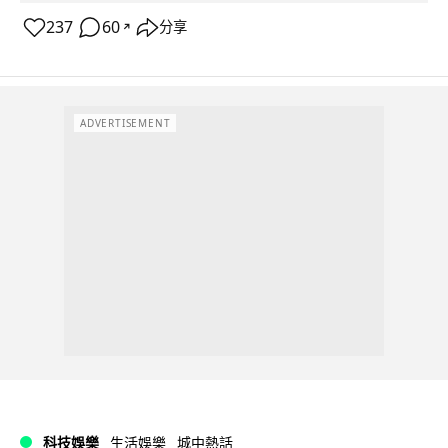
237
60
分享
↗
ADVERTISEMENT
科技娛樂
生活娛樂
城中熱話