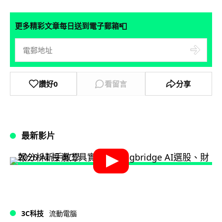
📮
更多精彩文章每日送到電子郵箱
讚好
0
看留言
分享
最新影片
3C科技
流動電腦