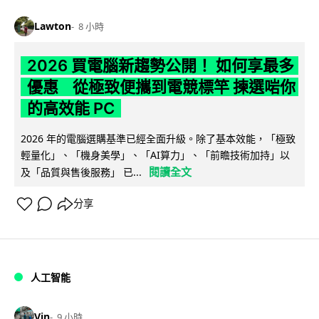
Lawton
8 小時
2026 買電腦新趨勢公開！ 如何享最多
優惠 從極致便攜到電競標竿 揀選啱你
的高效能 PC
2026 年的電腦選購基準已經全面升級。除了基本效能，「極致
輕量化」、「機身美學」、「AI算力」、「前瞻技術加持」以
閱讀全文
及「品質與售後服務」 已...
分享
人工智能
Vin
9 小時