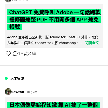
ChatGPT 免費呼叫 Adobe 一句話跨軟
體修圖兼整 PDF 不用開多個 APP 兼免
帳號
Adobe 宣布推出全新統一版 Adobe for ChatGPT 外掛，取代
閱讀全文
去年推出三個獨立 connector，將 Photoshop、...
1
分享
↗
人工智能
Lawton
10 小時
日本偶像零編程知識 靠 AI 搞了一整個