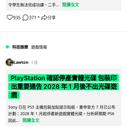
閱讀全文
令學生無法完成功課，二手...
935
371
分享
↗
科技娛樂
遊戲情報
Lawton
1 日
PlayStation 確認停產實體光碟 包裝印
出重要通告 2028 年 1 月後不出光碟遊
戲
Sony 已在 PS5 主機包裝加貼提示貼紙，重申官方 7 月已公布
計劃：2028 年 1 月起停產新遊戲實體光碟。分析師預期 PS6
閱讀全文
因此...