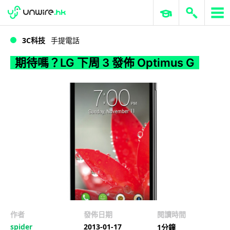
WWDC 2026
GenAI 與雲端科技專區
ERP 與商業 AI
期待嗎？LG 下周 3 發佈 Optimus G
3C科技
手提電話
期待嗎？LG 下周 3 發佈 Optimus G
作者
發佈日期
閱讀時間
spider
2013-01-17
1分鐘