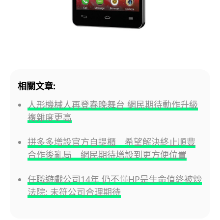
相關文章:
人形機械人再登春晚舞台 網民期待動作升級
複雜度更高
拼多多增設官方自提櫃 希望解決終止順豐
合作後亂局 網民期待增設到更方便位置
任職遊戲公司14年 仍不懂HP是生命值終被炒
法院: 未符公司合理期待