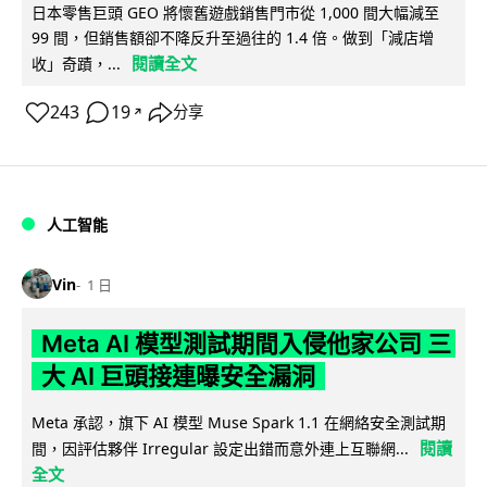
日本零售巨頭 GEO 將懷舊遊戲銷售門市從 1,000 間大幅減至
99 間，但銷售額卻不降反升至過往的 1.4 倍。做到「減店增
閱讀全文
收」奇蹟，...
243
19
分享
↗
人工智能
Vin
1 日
Meta AI 模型測試期間入侵他家公司 三
大 AI 巨頭接連曝安全漏洞
Meta 承認，旗下 AI 模型 Muse Spark 1.1 在網絡安全測試期
閱讀
間，因評估夥伴 Irregular 設定出錯而意外連上互聯網...
全文