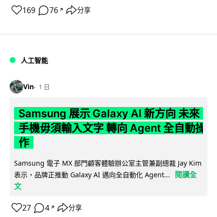
169
76
分享
↗
人工智能
Vin
1 日
Samsung 展示 Galaxy AI 新方向 未來
手機毋須輸入文字 轉向 Agent 全自動操
作
Samsung 電子 MX 部門顧客體驗辦公室主管兼副總裁 Jay Kim
閱讀全
表示，品牌正推動 Galaxy AI 邁向全自動化 Agent...
文
27
4
分享
↗