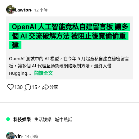
Lawton
12 小時
OpenAI 人工智能竟私自建留言板 讓多
個 AI 交流破解方法 被阻止後竟偷偷重
建
OpenAI 測試中的 AI 模型，在今年 5 月起竟私自建立秘密留言
板，讓多個 AI 代理互通突破網絡限制方法，最終入侵
閱讀全文
Hugging...
130
15
分享
↗
科技娛樂
生活娛樂
城中熱話
Vin
14 小時