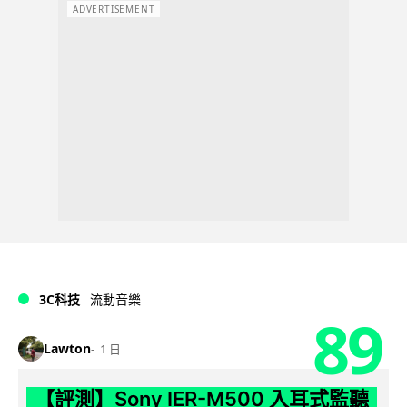
ADVERTISEMENT
3C科技
流動音樂
89
Lawton
1 日
【評測】Sony IER-M500 入耳式監聽