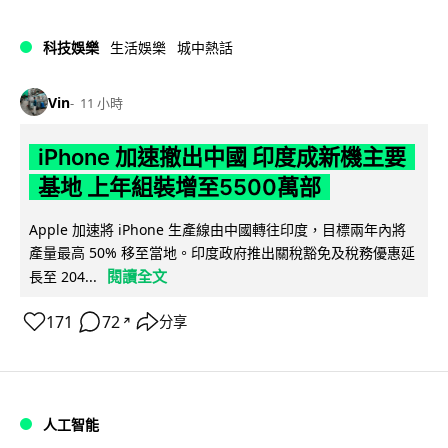
科技娛樂
生活娛樂
城中熱話
Vin
11 小時
iPhone 加速撤出中國 印度成新機主要
基地 上年組裝增至5500萬部
Apple 加速將 iPhone 生產線由中國轉往印度，目標兩年內將
產量最高 50% 移至當地。印度政府推出關稅豁免及稅務優惠延
閱讀全文
長至 204...
171
72
分享
↗
人工智能