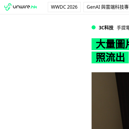
WWDC 2026
GenAI 與雲端科技
大量圖片！疑似 G
3C科技
手提
大量圖片
照流出