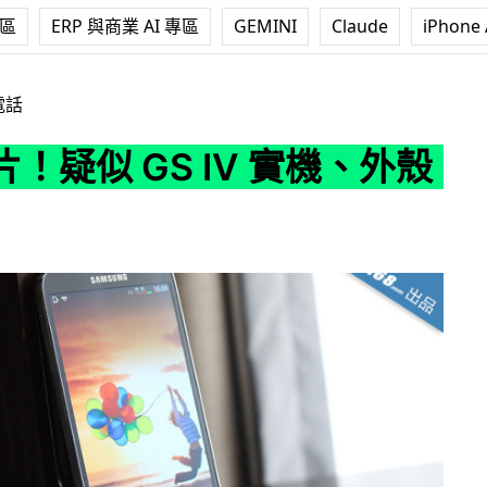
專區
ERP 與商業 AI 專區
GEMINI
Claude
iPhone 
S IV 實機、外殼照流出
電話
！疑似 GS IV 實機、外殼