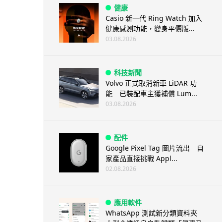
健康
Casio 新一代 Ring Watch 加入
健康感測功能，變身平價版...
03.08.2026
科技新聞
Volvo 正式取消新車 LiDAR 功
能 已裝配車主獲補償 Lum...
03.08.2026
配件
Google Pixel Tag 圖片流出 自
家產品直接挑戰 Appl...
02.08.2026
應用軟件
WhatsApp 測試新分類資料夾