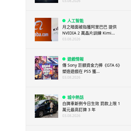
03.08.2026
人工智能
月之暗面被指獲阿里巴巴 提供
NVIDIA 2 萬晶片訓練 Kimi...
03.08.2026
遊戲情報
傳 Sony 巨額資金力捧《GTA 6》
塑造遊戲在 PS5 獲...
03.08.2026
城中熱話
白牌車新例今日生效 罰款上限 1
萬元最高釘牌 3 年
03.08.2026