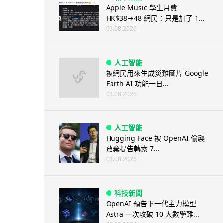
Apple Music 學生月費
HK$38→48 網民：只是加了 1...
03.08.2026
人工智能
被網民用來生成災難圖片 Google
Earth AI 功能一日...
03.08.2026
人工智能
Hugging Face 被 OpenAI 偷襲
放棄提告轉索 7...
03.08.2026
科技新聞
OpenAI 預告下一代主力模型
Astra 一次攻破 10 大數學難...