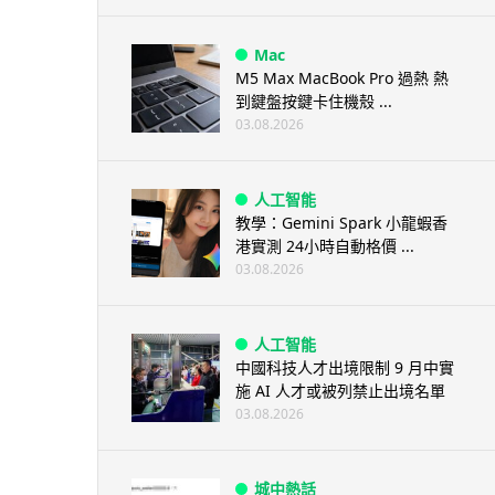
Mac
M5 Max MacBook Pro 過熱 熱
到鍵盤按鍵卡住機殼 ...
03.08.2026
人工智能
教學：Gemini Spark 小龍蝦香
港實測 24小時自動格價 ...
03.08.2026
人工智能
中國科技人才出境限制 9 月中實
施 AI 人才或被列禁止出境名單
03.08.2026
城中熱話