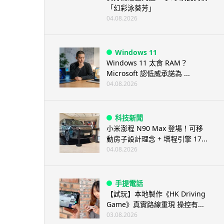
「幻彩泳葵芳」
04.08.2026
Windows 11
Windows 11 太食 RAM？
Microsoft 認低威承諾為 ...
04.08.2026
科技新聞
小米澎程 N90 Max 登場！可移
動房子設計理念 + 增程引擎 17...
04.08.2026
手提電話
【試玩】本地製作《HK Driving
Game》真實路線重現 操控有...
03.08.2026