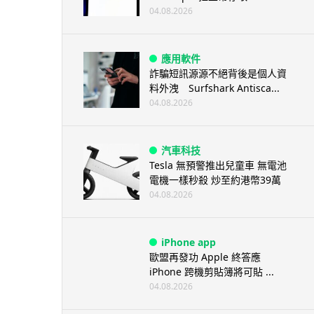
04.08.2026
應用軟件
詐騙短訊源源不絕背後是個人資
料外洩 Surfshark Antisca...
04.08.2026
汽車科技
Tesla 無預警推出兒童車 無電池
電機一樣秒殺 炒至約港幣39萬
04.08.2026
iPhone app
歐盟再發功 Apple 終答應
iPhone 跨機剪貼簿將可貼 ...
04.08.2026