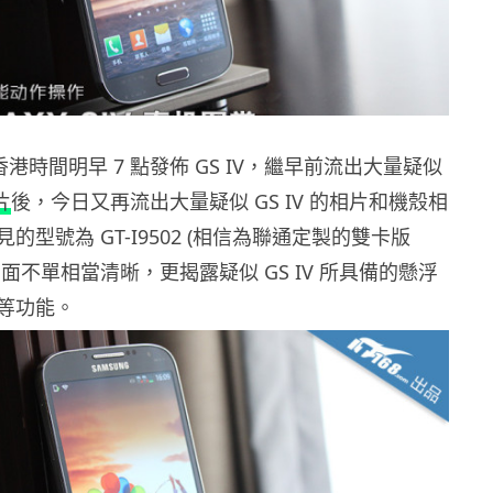
於香港時間明早 7 點發佈 GS IV，繼早前流出大量疑似
片
後，今日又再流出大量疑似 GS IV 的相片和機殼相
的型號為 GT-I9502 (相信為聯通定製的雙卡版
面不單相當清晰，更揭露疑似 GS IV 所具備的懸浮
等功能。