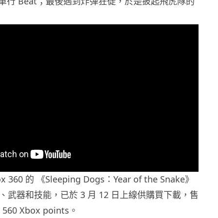
車行 Beat；最後遇到炸彈狂徒，於是披起飛虎隊的
 360 的 《Sleeping Dogs：Year of the Snake》
備、武器和技能，已於 3 月 12 日上線供購買下載，售
60 Xbox points。