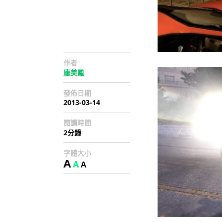
作者
唐美鳳
發佈日期
2013-03-14
閱讀時間
2分鐘
字體大小
A
A
A