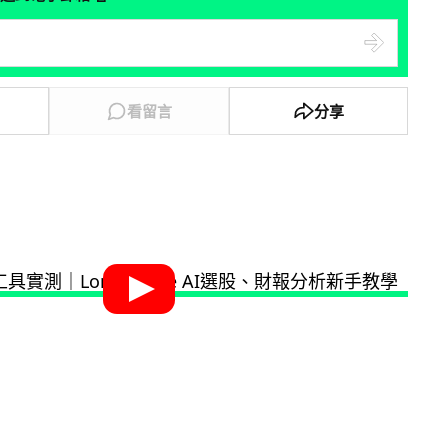
看留言
分享