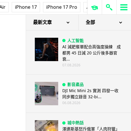
Air
iPhone 17
iPhone 17 Pro
AirPods Pro 3
Ap
最新文章
全部
人工智能
AI 減肥餐單配合高強度操練 成
都男 45 日減 20 公斤後多器官
衰...
07.08.2026
影音產品
DJI Mic Mini 2s 實測 四發一收
同步獨立錄音 32-bi...
06.08.2026
城中熱話
澤連斯基怒斥俄軍「人肉狩獵」