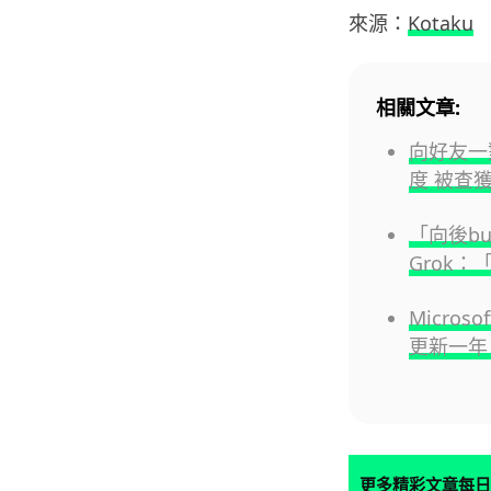
來源：
Kotaku
相關文章:
向好友一
度 被查
「向後bu
Grok：
Micro
更新一年
更多精彩文章每日