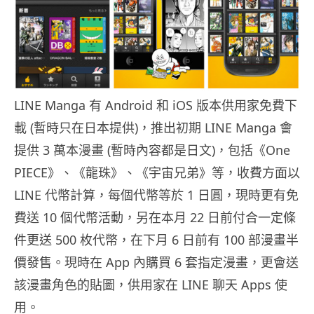
LINE Manga 有 Android 和 iOS 版本供用家免費下
載 (暫時只在日本提供)，推出初期 LINE Manga 會
提供 3 萬本漫畫 (暫時內容都是日文)，包括《One
PIECE》、《龍珠》、《宇宙兄弟》等，收費方面以
LINE 代幣計算，每個代幣等於 1 日圓，現時更有免
費送 10 個代幣活動，另在本月 22 日前付合一定條
件更送 500 枚代幣，在下月 6 日前有 100 部漫畫半
價發售。現時在 App 內購買 6 套指定漫畫，更會送
該漫畫角色的貼圖，供用家在 LINE 聊天 Apps 使
用。