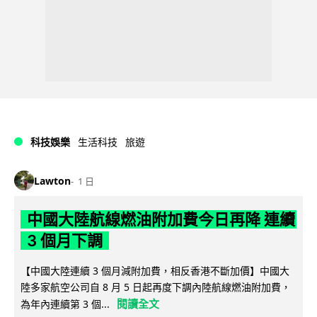
科技娛樂
生活科技
旅遊
Lawton
1 日
中國大陸航線燃油附加費今日再降 連續
3 個月下調
【中國大陸連續 3 個月減附加費，相反香港不斷加價】中國大
陸多家航空公司自 8 月 5 日起再度下調內陸航線燃油附加費，
閱讀全文
為年內連續第 3 個...