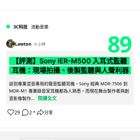
3C科技
流動音樂
89
Lawton
6 小時
【評測】Sony IER-M500 入耳式監聽
耳機：現場拍攝、後製監聽與人聲利器
談到專業混音專用的聲音監聽耳機，Sony 經典 MDR-7506 到
MDR-M1 專業錄音室耳機都為人熟悉。而現在舞台製作者與創
閱讀全文
意影像製作...
29
2
分享
↗