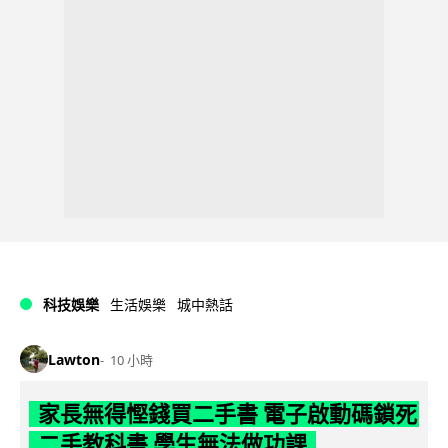
科技娛樂
生活娛樂
城中熱話
Lawton
10 小時
家長無得慳錢買二手書 電子啟動碼鎖死
二手教科書 學生無法做功課