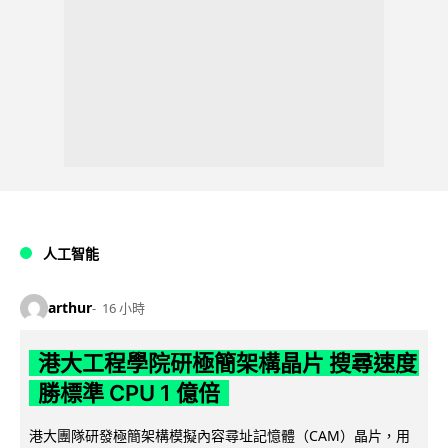
人工智能
arthur
16 小時
港大工程學院研極簡架構晶片 搜尋速度
勝標準 CPU 1 億倍
港大團隊研發極簡架構模擬內容尋址記憶體（CAM）晶片，用