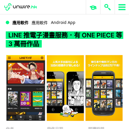
WWDC 2026
GenAI 與雲端科技專區
ERP 與商業 AI
LINE 推電子漫畫服務．有 ONE PIECE 等 3 萬冊作品
Android App
應用軟件
應用軟件
LINE 推電子漫畫服務．有 ONE PIECE 等
3 萬冊作品
作者
發佈日期
閱讀時間