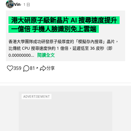
Vin
1 日
港大研原子級新晶片 AI 搜尋速度提升
一億倍 手機人臉識別免上雲端
香港大學團隊成功研發原子級厚度的「模擬存內搜尋」晶片，
比傳統 CPU 搜尋速度快約 1 億倍，延遲低至 36 皮秒（即
閱讀全文
0.00000000...
359
81
分享
↗
ADVERTISEMENT