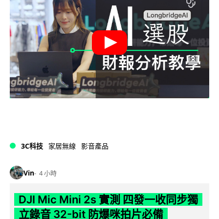
3C科技
家居無線
影音產品
Vin
4 小時
DJI Mic Mini 2s 實測 四發一收同步獨
立錄音 32-bit 防爆咪拍片必備