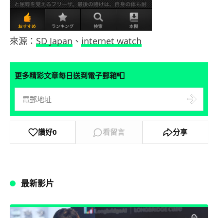
來源：
SD Japan
、
internet watch
📮
更多精彩文章每日送到電子郵箱
讚好
0
看留言
分享
最新影片