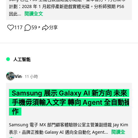
計劃：2028 年 1 月起停產新遊戲實體光碟。分析師預期 PS6
閱讀全文
因此...
117
59
分享
↗
人工智能
Vin
11 小時
Samsung 展示 Galaxy AI 新方向 未來
手機毋須輸入文字 轉向 Agent 全自動操
作
Samsung 電子 MX 部門顧客體驗辦公室主管兼副總裁 Jay Kim
閱讀全
表示，品牌正推動 Galaxy AI 邁向全自動化 Agent...