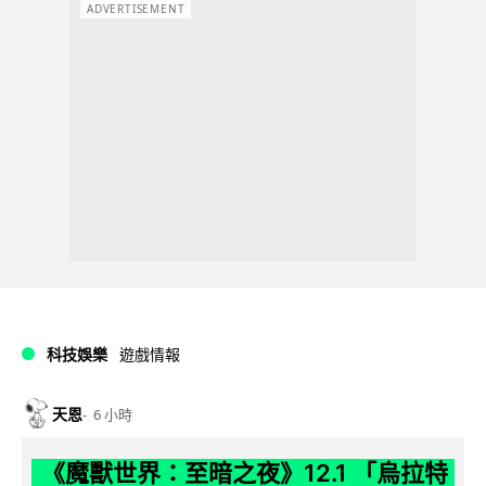
ADVERTISEMENT
科技娛樂
遊戲情報
天恩
6 小時
《魔獸世界：至暗之夜》12.1 「烏拉特