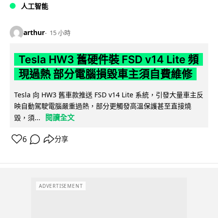
人工智能
arthur
15 小時
Tesla HW3 舊硬件裝 FSD v14 Lite 頻
現過熱 部分電腦損毀車主須自費維修
Tesla 向 HW3 舊車款推送 FSD v14 Lite 系統，引發大量車主反
映自動駕駛電腦嚴重過熱，部分更觸發高溫保護甚至直接燒
閱讀全文
毀，須...
6
分享
ADVERTISEMENT