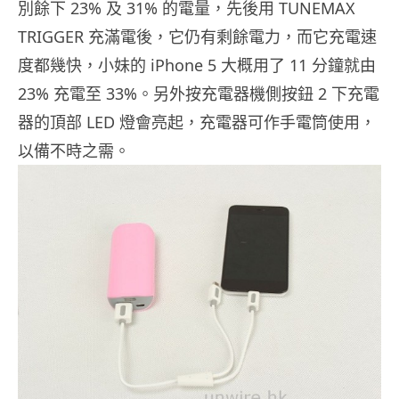
別餘下 23% 及 31% 的電量，先後用 TUNEMAX
TRIGGER 充滿電後，它仍有剩餘電力，而它充電速
度都幾快，小妹的 iPhone 5 大概用了 11 分鐘就由
23% 充電至 33%。另外按充電器機側按鈕 2 下充電
器的頂部 LED 燈會亮起，充電器可作手電筒使用，
以備不時之需。