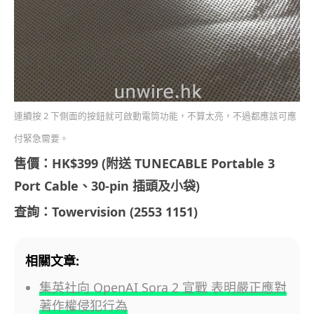
連續按 2 下側面的按鈕就可啟動電筒功能，不算太亮，不過都應該可應
付緊急需要。
售價：HK$399 (附送 TUNECABLE Portable 3
Port Cable、30-pin 插頭及小袋)
查詢：Towervision (2553 1151)
相關文章:
集英社向 OpenAI Sora 2 宣戰 表明嚴正應對
著作權侵犯行為