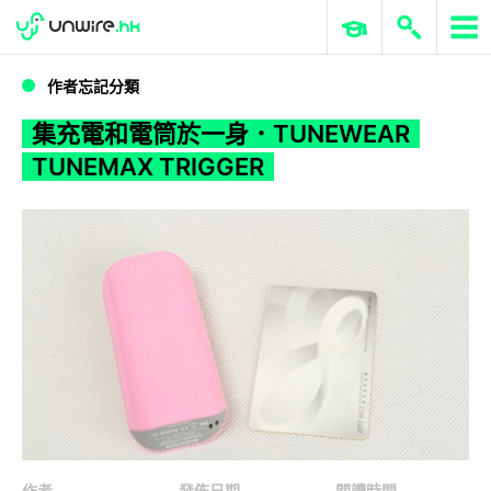
WWDC 2026
GenAI 與雲端科技專區
ERP 與商業 AI
集充電和電筒於一身．TUNEWEAR TUNEMAX TRIGGER
作者忘記分類
集充電和電筒於一身．TUNEWEAR
TUNEMAX TRIGGER
作者
發佈日期
閱讀時間