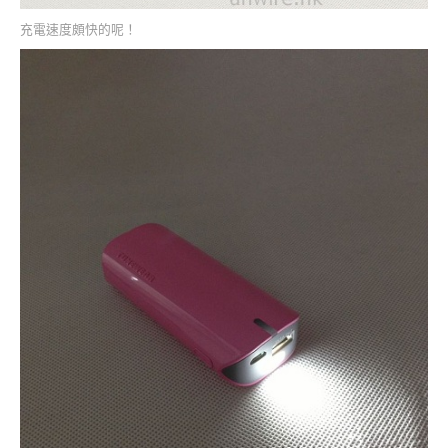
充電速度頗快的呢！