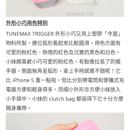
外形小巧用色特別
TUNEMAX TRIGGER 外形小巧又用上塑膠「令面」
物料所製，邊位狐形看起來比較圓滑。用色方面有
可愛的粉紅色、熱情的紅色及沉實的黑色和白色。
小妹頗喜歡小巧可愛的粉紅色，有點像拉長了的暖
手器，側面無角呈狐形，拿上手時感覺不錯呢！它
比 iPhone 5 重一點啦，但比分別帶電筒和便攜式充
電器方便和輕身得多，而細小外形亦方便小妹放入
小手袋中，小妹的 clutch bag 都容得下它十分方便
隨身攜帶。