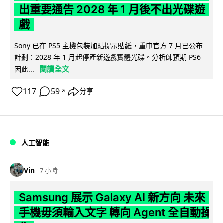
出重要通告 2028 年 1 月後不出光碟遊
戲
Sony 已在 PS5 主機包裝加貼提示貼紙，重申官方 7 月已公布
計劃：2028 年 1 月起停產新遊戲實體光碟。分析師預期 PS6
閱讀全文
因此...
117
59
分享
↗
人工智能
Vin
7 小時
Samsung 展示 Galaxy AI 新方向 未來
手機毋須輸入文字 轉向 Agent 全自動操