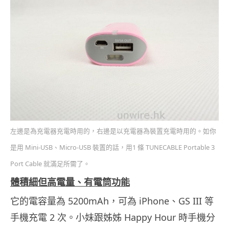
左邊是為充電器充電時用的，右邊是以充電器為裝置充電時用的。如你
是用 Mini-USB、Micro-USB 裝置的話，用1 條 TUNECABLE Portable 3
Port Cable 就滿足所需了。
體積細但高電量、有電筒功能
它的電容量為 5200mAh，可為 iPhone、GS III 等
手機充電 2 次。小妹跟姊姊 Happy Hour 時手機分