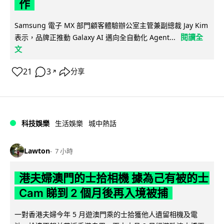
作
Samsung 電子 MX 部門顧客體驗辦公室主管兼副總裁 Jay Kim
閱讀全
表示，品牌正推動 Galaxy AI 邁向全自動化 Agent...
文
21
3
分享
↗
科技娛樂
生活娛樂
城中熱話
Lawton
7 小時
港夫婦澳門的士拾相機 據為己有被的士
Cam 睇到 2 個月後再入境被捕
一對香港夫婦今年 5 月遊澳門乘的士拾獲他人遺留相機及電