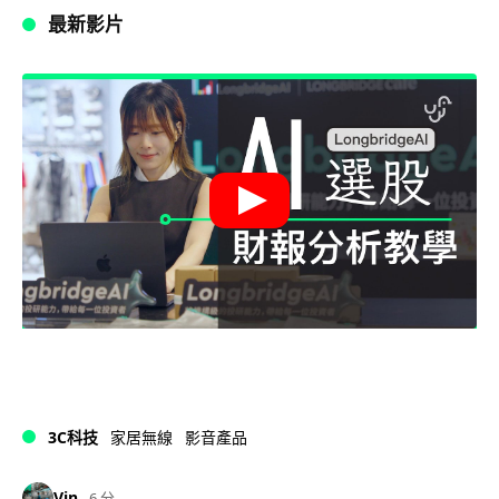
最新影片
3C科技
家居無線
影音產品
Vin
6 分