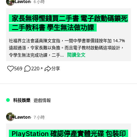
Lawton
6 小時
家長無得慳錢買二手書 電子啟動碼鎖死
二手教科書 學生無法做功課
社福界立法會議員陳文宜指，一間中學書單價錢按年加 14.7%
遠超通漲，令家長難以負擔。而且電子教材啟動碼這項設計，
閱讀全文
令學生無法完成功課，二手...
569
220
分享
↗
科技娛樂
遊戲情報
Lawton
7 小時
PlayStation 確認停產實體光碟 包裝印