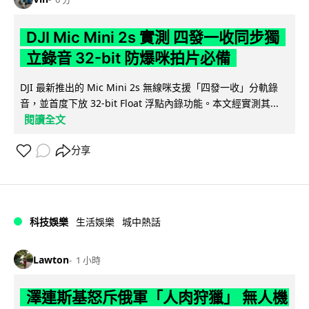
DJI Mic Mini 2s 實測 四發一收同步獨
立錄音 32-bit 防爆咪拍片必備
DJI 最新推出的 Mic Mini 2s 無線咪支援「四發一收」分軌錄
音，並首度下放 32-bit Float 浮點內錄功能。本文經實測其...
閱讀全文
分享
科技娛樂
生活娛樂
城中熱話
Lawton
1 小時
澤連斯基怒斥俄軍「人肉狩獵」 無人機