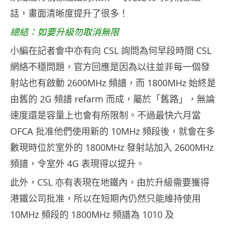
話，畫面清晰度提升了很多！
總結：如要升級勿取消無限
小編在記者會中亦有向 CSL 詢問為何早段時間 CSL
網絡不穩問題，官方回應是因為以往並非每一個發
射站也有啟動 2600MHz 頻譜，而 1800MHz 始終是
由舊的 2G 頻譜 refarm 而成，屬於「舊路」，無論
速度還是容量上也會有所限制。不過最快六月當
OFCA 批准他們使用新的 10MHz 頻段後，就會在多
數現時位於室外的 1800MHz 發射站加入 2600MHz
頻譜，令室外 4G 表現得以提升。
此外，CSL 亦有表現在地鐵內，由於升級需要獲得
港鐵公司批准，所以在短期內仍然只能維持使用
10MHz 頻段的 1800MHz 頻譜為 1010 及