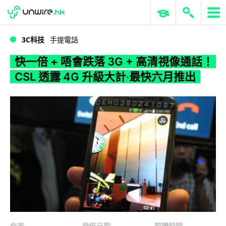
WWDC 2026
GenAI 與雲端科技專區
ERP 與商業 AI
快一倍 + 唔會跌落 3G + 高清視像通話！CSL 透露 4G 升級大計‧最快六月推出
3C科技
手提電話
快一倍 + 唔會跌落 3G + 高清視像通話！
CSL 透露 4G 升級大計‧最快六月推出
作者
發佈日期
閱讀時間