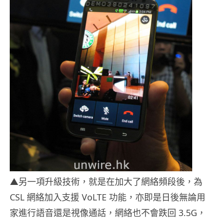
▲另一項升級技術，就是在加大了網絡頻段後，為
CSL 網絡加入支援 VoLTE 功能，亦即是日後無論用
家進行語音還是視像通話，網絡也不會跌回 3.5G，