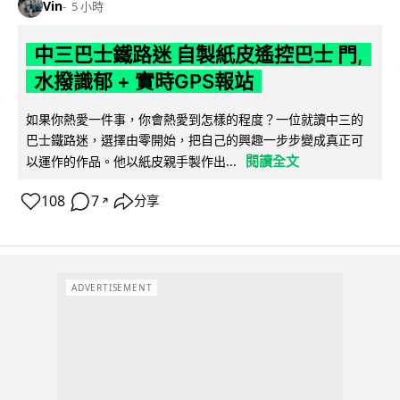
Vin
5 小時
中三巴士鐵路迷 自製紙皮遙控巴士 門,
水撥識郁 + 實時GPS報站
如果你熱愛一件事，你會熱愛到怎樣的程度？一位就讀中三的
巴士鐵路迷，選擇由零開始，把自己的興趣一步步變成真正可
閱讀全文
以運作的作品。他以紙皮親手製作出...
108
7
分享
↗
ADVERTISEMENT