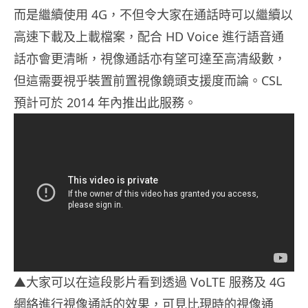
而是繼續使用 4G，不但令大家在通話時可以繼續以
高速下載及上載檔案，配合 HD Voice 進行語音通
話亦會更清晰，視像通話亦有望可達至高清級數，
但這需要視乎裝置前置視像鏡頭支援度而論。CSL
預計可於 2014 年內推出此服務。
▲大家可以在這段影片看到透過 VoLTE 服務及 4G
網絡進行視像通話的效果，可見比現時的視像通