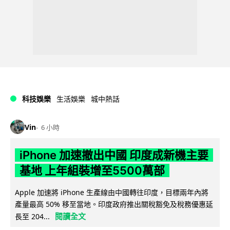
科技娛樂
生活娛樂
城中熱話
Vin
6 小時
iPhone 加速撤出中國 印度成新機主要
基地 上年組裝增至5500萬部
Apple 加速將 iPhone 生產線由中國轉往印度，目標兩年內將
產量最高 50% 移至當地。印度政府推出關稅豁免及稅務優惠延
閱讀全文
長至 204...