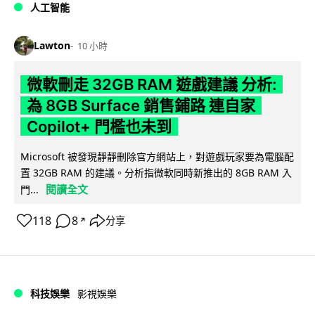
人工智能
Lawton
10 小時
微軟刪走 32GB RAM 遊戲建議 分析:
為 8GB Surface 銷售鋪路 連自家
Copilot+ 門檻也未到
Microsoft 被發現靜靜刪除官方網站上，對遊戲玩家要為電腦配
置 32GB RAM 的建議。分析指微軟同時新推出的 8GB RAM 入
閱讀全文
門...
118
8
分享
↗
科技娛樂
影視娛樂