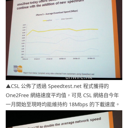
▲CSL 公佈了透過 Speedtest.net 程式獲得的
One2Free 網絡速度平均值，可見 CSL 網絡自今年
一月開始至現時均能維持約 18Mbps 的下載速度。