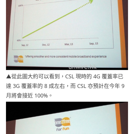
▲從此圖大約可以看到，CSL 現時的 4G 覆蓋率已
達 3G 覆蓋率的 8 成左右，而 CSL 亦預計在今年 9
月將會接近 100%。