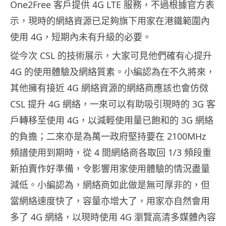
One2Free 客戶提供 4G LTE 服務，不過根據官方表
示，現時的網絡資源已足夠旗下用家在港鐵範圍內
使用 4G，短期內未有升級的必要。
從今次 CSL 的技術展示，大家可見他們確有心提升
4G 的使用體驗及網絡質素。小編認為在不久將來，
其他擁有接近 4G 網絡資源的網絡商應該也會仿傚
CSL 提升 4G 網絡，一來可以有助吸引現時的 3G 客
戶轉移至使用 4G，以減輕使用量已飽和的 3G 網絡
的負擔；二來亦是為萬一政府堅持要在 2100MHz
頻譜使用到期時，從 4 間網絡商各取回 1/3 頻段重
新拍賣作好準備，令影響用家使用體驗的情況盡量
減低。小編認為，網絡商如此做是無可厚非的，但
當網絡速度快了，容量亦增大了，用家亦自然會用
多了 4G 網絡，以現時使用 4G 瀏覽高清多媒體內容