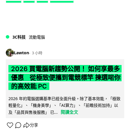
3C科技
流動電腦
Lawton
3 小時
2026 買電腦新趨勢公開！ 如何享最多
優惠 從極致便攜到電競標竿 揀選啱你
的高效能 PC
2026 年的電腦選購基準已經全面升級。除了基本效能，「極致
輕量化」、「機身美學」、「AI算力」、「前瞻技術加持」以
閱讀全文
及「品質與售後服務」 已...
分享