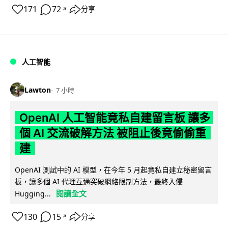
171
72
分享
↗
人工智能
Lawton
7 小時
OpenAI 人工智能竟私自建留言板 讓多
個 AI 交流破解方法 被阻止後竟偷偷重
建
OpenAI 測試中的 AI 模型，在今年 5 月起竟私自建立秘密留言
板，讓多個 AI 代理互通突破網絡限制方法，最終入侵
閱讀全文
Hugging...
130
15
分享
↗