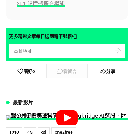
XL1 記憶體擴充模組
📮
更多精彩文章每日送到電子郵箱
讚好
0
看留言
分享
最新影片
1010
4G
csl
one2free