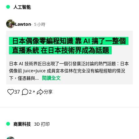
人工智能
Lawton
5 小時
日本偶像零編程知識 靠 AI 搞了一整個
直播系統 在日本技術界成為話題
日本 AI 技術界近日出現了一個引發廣泛討論的熱門話題：日本
偶像前 Juice=Juice 成員宮本佳林在完全沒有編程經驗的情況
閱讀全文
下，僅憑藉與...
37
2
分享
↗
商業科技
3D 打印