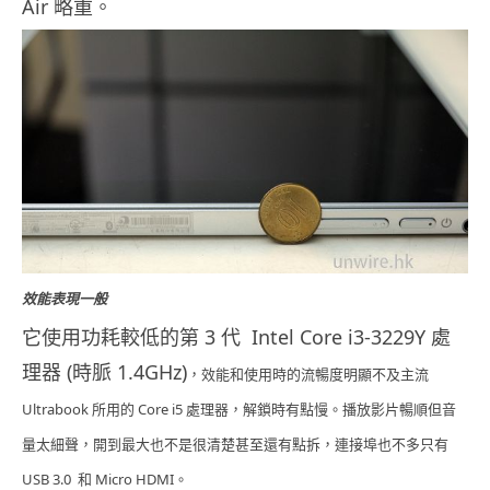
Air 略重。
效能表現一般
它使用功耗較低的第 3 代 Intel Core i3-3229Y 處
理器 (時脈 1.4GHz)
，效能和使用時的流暢度明顯不及主流
Ultrabook 所用的 Core i5 處理器，
解鎖時有點慢。播放影片暢順但音
量太細聲，開到最大也不是很清楚甚至還有點拆，連接埠也不多只有
USB 3.0 和 Micro HDMI。