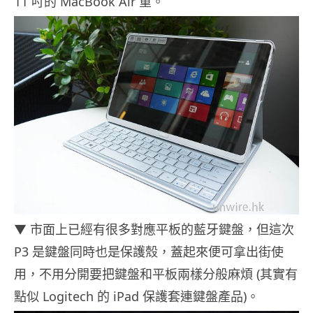
11 吋的 MacBook Air 重。
▼ 市面上已經有很多對應平板的藍牙鍵盤，但這次
P3 是鍵盤同時也是保護殼，蓋起來便可拿出街使
用，不用分開要把鍵盤和平板兩樣分般麻煩 (其實有
點似 Logitech 的 iPad 保護套連鍵盤產品)。