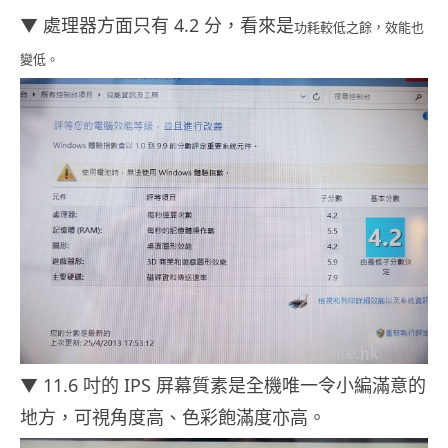
▼ 處理器方面只有 4.2 分，看來是
功耗較低之餘，效能也
變低。
▼ 11.6 吋的 IPS 屏幕質素是全機唯一令小編滿意的
地方，可視角度高、色彩飽滿度亦高。