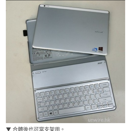
▼ 合體後也可當支架用。