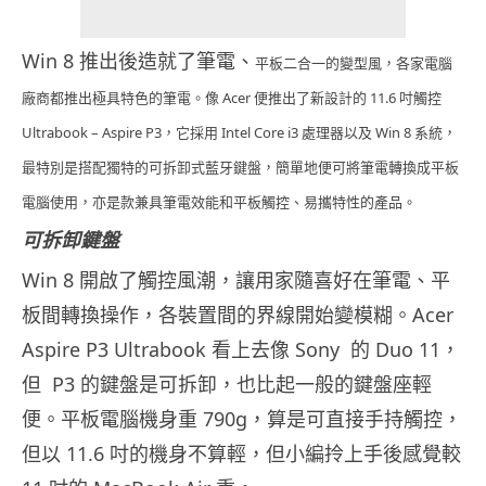
Win 8 推出後造就了筆電、
平板二合一的變型風，各家電腦
廠商都推出極具特色的筆電。像 Acer 便推出了新設計的 11.6 吋觸控
Ultrabook – Aspire P3，它採用 Intel Core i3 處理器以及 Win 8 系統，
最特別是搭配獨特的可拆卸式藍牙鍵盤，簡單地便可將筆電轉換成平板
電腦使用，亦是款兼具筆電效能和平板觸控、易攜特性的產品。
可拆卸鍵盤
Win 8 開啟了觸控風潮，讓用家隨喜好在筆電、平
板間轉換操作，各裝置間的界線開始變模糊。Acer
Aspire P3 Ultrabook 看上去像 Sony 的 Duo 11，
但 P3 的鍵盤是可拆卸，也比起一般的鍵盤座輕
便。平板電腦機身重 790g，算是可直接手持觸控，
但以 11.6 吋的機身不算輕，但小編拎上手後感覺較