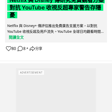
對抗 YouTube 收視反超專家警告存隱
憂
Netflix 與 Disney+ 傳評估推出免費廣告支援方案，以對抗
YouTube 收視反超及用戶流失。YouTube 全球日均觀看時間...
閱讀全文
80
8
分享
↗
ADVERTISEMENT