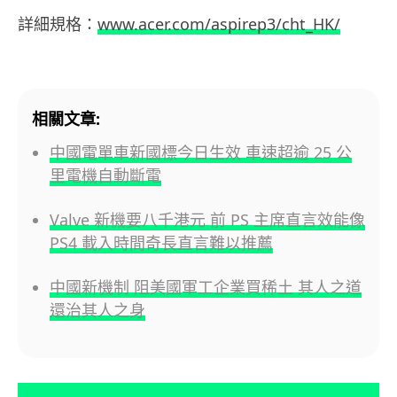
詳細規格：
www.acer.com/aspirep3/cht_HK/
相關文章:
中國電單車新國標今日生效 車速超逾 25 公
里電機自動斷電
Valve 新機要八千港元 前 PS 主席直言效能像
PS4 載入時間奇長直言難以推薦
中國新機制 阻美國軍工企業買稀土 其人之道
還治其人之身