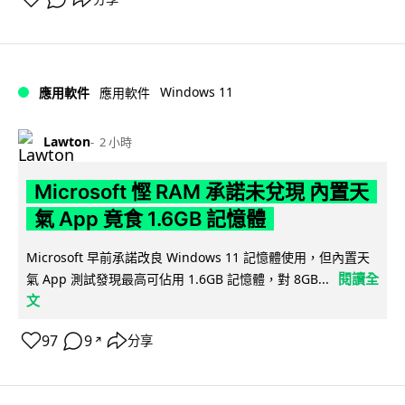
Windows 11
應用軟件
應用軟件
Lawton
2 小時
Microsoft 慳 RAM 承諾未兌現 內置天
氣 App 竟食 1.6GB 記憶體
Microsoft 早前承諾改良 Windows 11 記憶體使用，但內置天
閱讀全
氣 App 測試發現最高可佔用 1.6GB 記憶體，對 8GB...
文
97
9
分享
↗