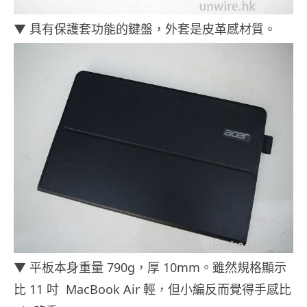
▼ 具有保護套功能的鍵盤，外套是皮革感材質。
▼ 平板本身重量 790g，厚 10mm。雖然規格顯示
比 11 吋 MacBook Air 輕，但小編反而覺得手感比