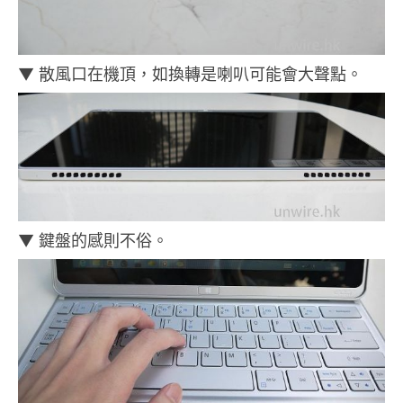
▼ 散風口在機頂，如換轉是喇叭可能會大聲點。
▼ 鍵盤的感則不俗。