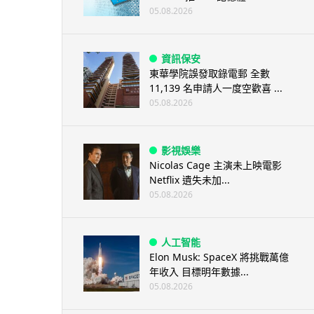
05.08.2026
資訊保安
東華學院誤發取錄電郵 全數
11,139 名申請人一度空歡喜 ...
05.08.2026
影視娛樂
Nicolas Cage 主演未上映電影
Netflix 遺失未加...
05.08.2026
人工智能
Elon Musk: SpaceX 將挑戰萬億
年收入 目標明年數據...
05.08.2026