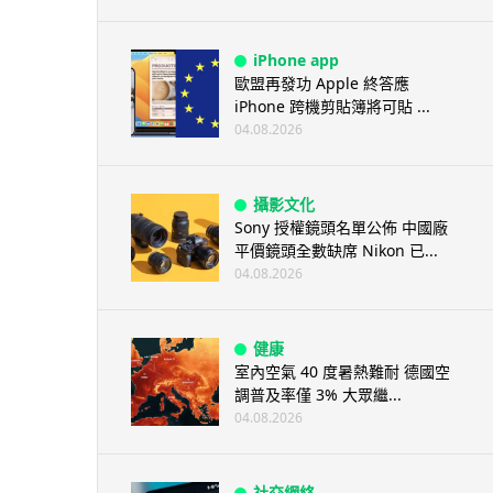
iPhone app
歐盟再發功 Apple 終答應
iPhone 跨機剪貼簿將可貼 ...
04.08.2026
攝影文化
Sony 授權鏡頭名單公佈 中國廠
平價鏡頭全數缺席 Nikon 已...
04.08.2026
健康
室內空氣 40 度暑熱難耐 德國空
調普及率僅 3% 大眾繼...
04.08.2026
社交網絡