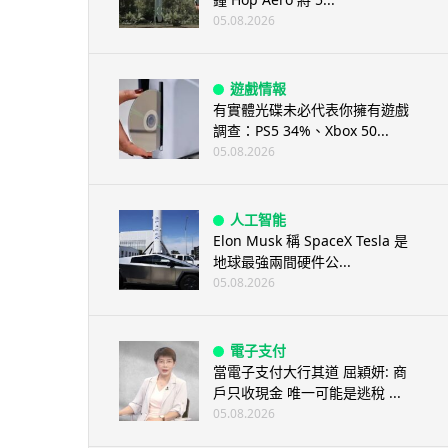
05.08.2026
遊戲情報
有實體光碟未必代表你擁有遊戲
調查：PS5 34%、Xbox 50...
05.08.2026
人工智能
Elon Musk 稱 SpaceX Tesla 是
地球最強兩間硬件公...
05.08.2026
電子支付
當電子支付大行其道 屈穎妍: 商
戶只收現金 唯一可能是逃稅 ...
05.08.2026