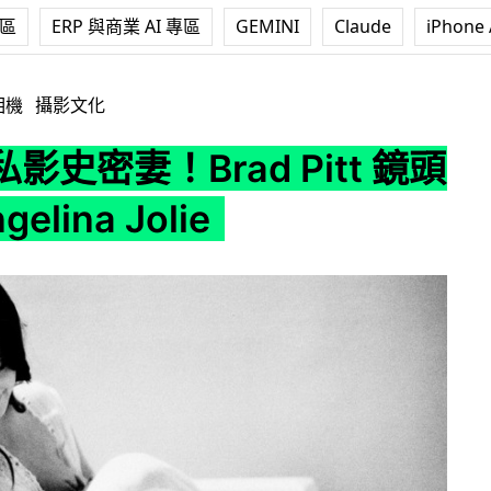
專區
ERP 與商業 AI 專區
GEMINI
Claude
iPhone 
d Pitt 鏡頭下的 Angelina Jolie
相機
攝影文化
影史密妻！Brad Pitt 鏡頭
elina Jolie