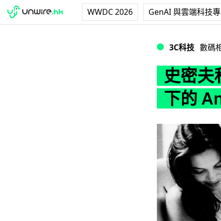
WWDC 2026
GenAI 與雲端科技
史密夫私影史密妻！Bra
3C科技
數碼
史密夫私
下的 Ang