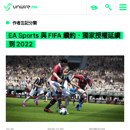
WWDC 2026
GenAI 與雲端科技專區
ERP 與商業 AI
EA Sports 與 FIFA 續約．獨家授權延續到 2022
作者忘記分類
EA Sports 與 FIFA 續約．獨家授權延續
到 2022
作者
發佈日期
閱讀時間