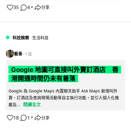
35
4
分享
↗
科技娛樂
生活科技
藍骨
1 日
Google 地圖可直接叫外賣訂酒店 香
港開通時間仍未有着落
Google 為 Google Maps 內置聊天助手 Ask Maps 新增叫外
賣、訂酒店及查詢現場活動等自主執行功能，並引入個人化推
閱讀全文
薦及...
18
1
分享
↗