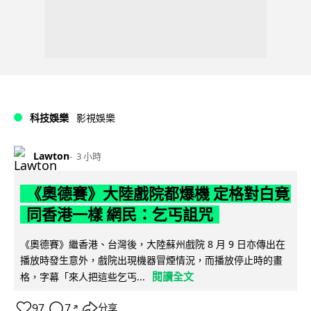
科技娛樂
影視娛樂
Lawton
3 小時
《奧德賽》大陸戲院都爆機 定格對白竟
同香港一樣 網民：乞丐詛咒
《奧德賽》繼香港、台灣後，大陸蘇州戲院 8 月 9 日亦傳出在
播放時發生意外，戲院出現機器冒煙情況，而播放停止時的畫
閱讀全文
格，字幕「來人把這些乞丐...
97
7
分享
↗