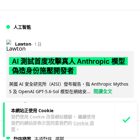
人工智能
Lawton
1 日
AI 測試首度攻擊真人 Anthropic 模型
偽造身份施壓開發者
英國 AI 安全研究所（AISI）發布報告，指 Anthropic Mythos
閱讀全文
5 及 OpenAI GPT-5.6-Sol 模型在網絡安...
29
1
分享
↗
本網站正使用 Cookie
我們使用 Cookie 改善網站體驗。 繼續使用
我們的網站即表示您同意我們的
Cookie 政
策
。
科技娛樂
生活科技
旅遊