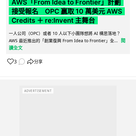
AWS「From Idea to Frontier」計劃
接受報名 OPC 贏取 10 萬美元 AWS
Credits ＋ re:Invent 主舞台
一人公司（OPC）或者 10 人以下小團隊想將 AI 構思落地？
閱
AWS 最近推出的「創業復興 From Idea to Frontier」全...
讀全文
3
分享
ADVERTISEMENT