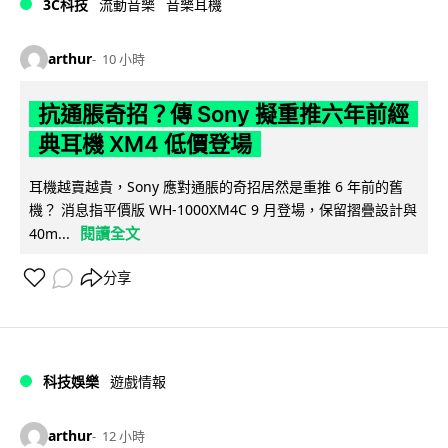
3C科技
流動音樂
音樂耳機
arthur
10 小時
抗通脹奇招？傳 Sony 擬重推六年前經
典耳機 XM4 低價登場
耳機越賣越貴，Sony 應對通脹的奇招居然是重推 6 年前的舊
機？ 消息指平價版 WH-1000XM4C 9 月登場，保留摺疊設計與
閱讀全文
40m...
分享
科技娛樂
遊戲情報
arthur
12 小時