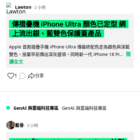
Lawton
2 小時
傳摺疊機 iPhone Ultra 顏色已定型 網
上流出銀、藍雙色保護蓋產品
Apple 首款摺疊手機 iPhone Ultra 傳最終配色定為銀色與深藍
閱
雙色，捨棄早前傳出深灰選項。同時新一代 iPhone 18 Pr...
讀全文
1
分享
GenAI 與雲端科技專區
GenAI 與雲端科技專區
藍骨
3 小時