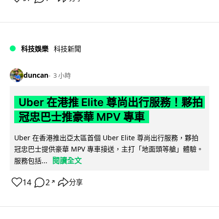
科技娛樂
科技新聞
duncan
3 小時
Uber 在港推 Elite 尊尚出行服務！夥拍
冠忠巴士推豪華 MPV 專車
Uber 在香港推出亞太區首個 Uber Elite 尊尚出行服務，夥拍
冠忠巴士提供豪華 MPV 專車接送，主打「地面頭等艙」體驗。
閱讀全文
服務包括...
14
2
分享
↗