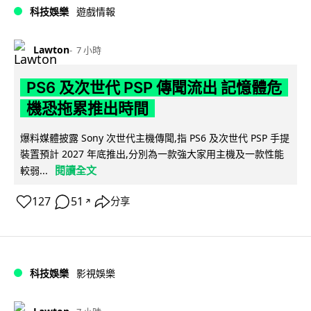
科技娛樂
遊戲情報
Lawton
7 小時
PS6 及次世代 PSP 傳聞流出 記憶體危
機恐拖累推出時間
爆料媒體披露 Sony 次世代主機傳聞,指 PS6 及次世代 PSP 手提
裝置預計 2027 年底推出,分別為一款強大家用主機及一款性能
閱讀全文
較弱...
127
51
分享
↗
科技娛樂
影視娛樂