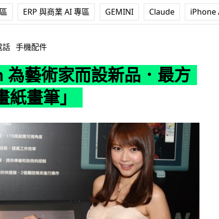
專區
ERP 與商業 AI 專區
GEMINI
Claude
iPhone 
術家而設新品．最方便的「畫紙畫筆」
電話
手機配件
om 為藝術家而設新品．最方
畫紙畫筆」