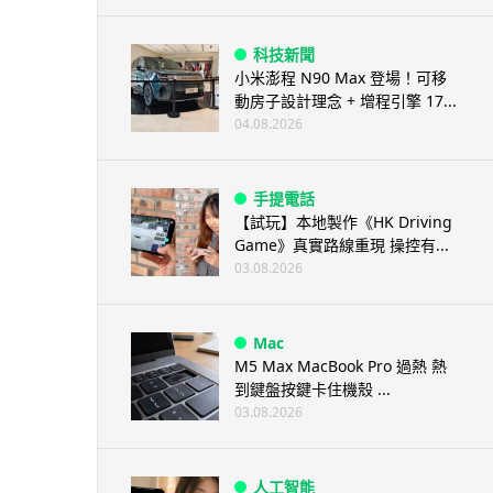
科技新聞
小米澎程 N90 Max 登場！可移
動房子設計理念 + 增程引擎 17...
04.08.2026
手提電話
【試玩】本地製作《HK Driving
Game》真實路線重現 操控有...
03.08.2026
Mac
M5 Max MacBook Pro 過熱 熱
到鍵盤按鍵卡住機殼 ...
03.08.2026
人工智能