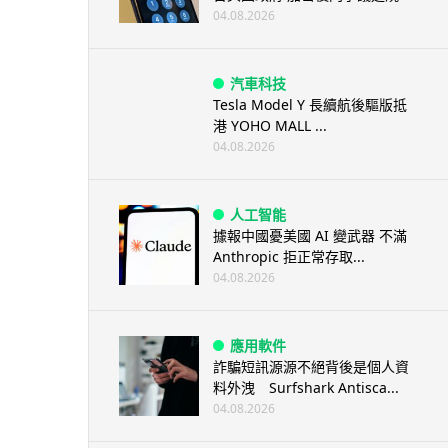
04.08.2026
汽車科技
Tesla Model Y 長續航後驅版抵
港 YOHO MALL ...
04.08.2026
人工智能
據報中國憂美國 AI 變武器 不滿
Anthropic 拒正常存取...
04.08.2026
應用軟件
詐騙短訊源源不絕背後是個人資
料外洩 Surfshark Antisca...
04.08.2026