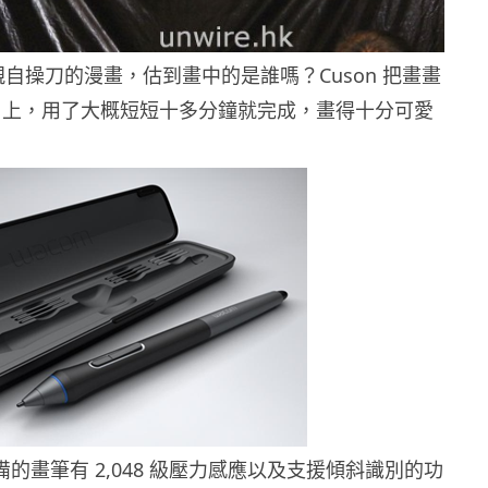
n 親自操刀的漫畫，估到畫中的是誰嗎？Cuson 把畫畫
 13HD 上，用了大概短短十多分鐘就完成，畫得十分可愛
D 配備的畫筆有 2,048 級壓力感應以及支援傾斜識別的功