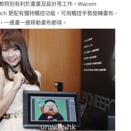
都特別有利於畫畫及設計等工作。Wacom
D touch 更配有獨特觸控功能，可用觸控手勢旋轉畫布、
，一邊畫一邊移動畫布都得。