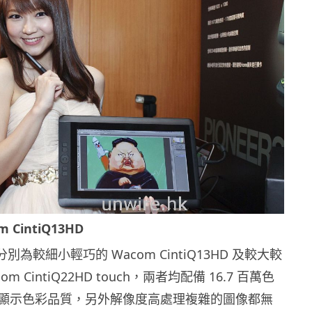
 CintiQ13HD
別為較細小輕巧的 Wacom CintiQ13HD 及較大較
m CintiQ22HD touch，兩者均配備 16.7 百萬色
顯示色彩品質，另外解像度高處理複雜的圖像都無