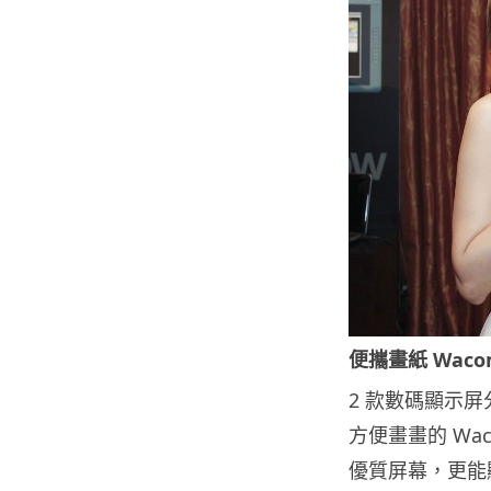
便攜畫紙 Wacom
2 款數碼顯示屏分
方便畫畫的 Waco
優質屏幕，更能