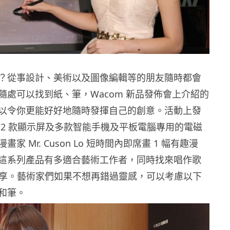
？從事設計、美術以及圖像編輯等的朋友隨時都會
隨處可以找到紙、筆，Wacom 新品發佈會上介紹的
以令你更能好好地隨時發揮自己的創意。活動上發
 2 款顯示屏及多款智能手機及平板電腦專用的電磁
家 Mr. Cuson Lo 短時間內即席畫 1 幅有趣漫
這系列產品有多適合藝術工作者，同時找來唱作歌
e 作分享。藝術家們如果不想再錯過靈感，可以考慮以下
和筆。