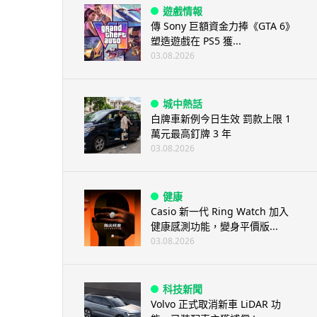
遊戲情報
傳 Sony 巨額資金力捧《GTA 6》
塑造遊戲在 PS5 獲...
03.08.2026
城中熱話
白牌車新例今日生效 罰款上限 1
萬元最高釘牌 3 年
03.08.2026
健康
Casio 新一代 Ring Watch 加入
健康感測功能，變身平價版...
03.08.2026
科技新聞
Volvo 正式取消新車 LiDAR 功