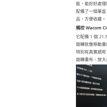
能，能好好處理
配備了一個筆盒
品，方便收藏。
觸控 Wacom Ci
它配備 1 個 
旋轉就像移動畫紙
特別有真實感呢
旋轉畫布、放大