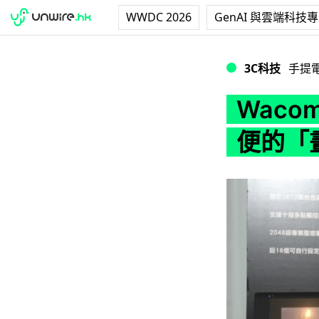
WWDC 2026
GenAI 與雲端科技
Wacom 為藝
3C科技
手提
Wac
便的「