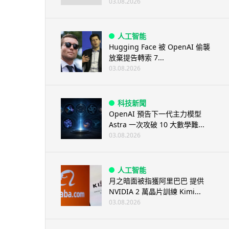
03.08.2026
人工智能
Hugging Face 被 OpenAI 偷襲
放棄提告轉索 7...
03.08.2026
科技新聞
OpenAI 預告下一代主力模型
Astra 一次攻破 10 大數學難...
03.08.2026
人工智能
月之暗面被指獲阿里巴巴 提供
NVIDIA 2 萬晶片訓練 Kimi...
03.08.2026