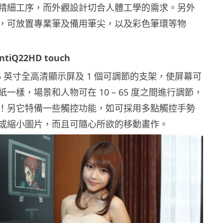
精細工序，而外觀設計切合人體工學的需求。另外
，可放置專業筆及備用筆尖，以及彩色筆環等物
ntiQ22HD touch
21.5 英寸全高清顯示屏及 1 個可調節的支架，使屏幕可
一樣，場景和人物可在 10 – 65 度之間進行調節，
！另它特備一些觸控功能，如可採用多點觸控手勢
或縮小圖片，而且可隨心所欲的移動畫作。