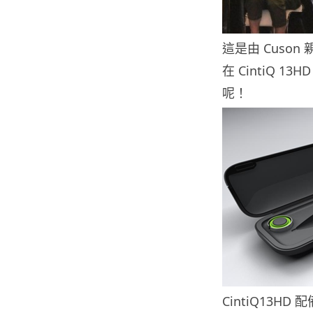
這是由 Cuso
在 CintiQ
呢！
CintiQ13H