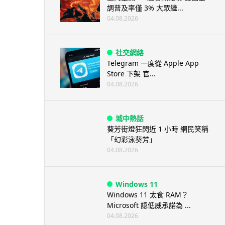
調普及率僅 3% 大眾繼...
04.08.2026
社交網絡
Telegram 一度從 Apple App
Store 下架 官...
04.08.2026
城中熱話
葵芳街燈狂閃近 1 小時 網民笑稱
「幻彩泳葵芳」
04.08.2026
Windows 11
Windows 11 太食 RAM？
Microsoft 認低威承諾為 ...
04.08.2026