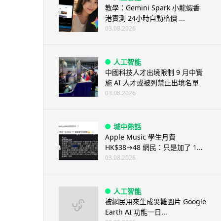
教學：Gemini Spark 小龍蝦香
港實測 24小時自動格價 ...
03.08.2026
人工智能
中國科技人才出境限制 9 月中實
施 AI 人才或被列禁止出境名單
03.08.2026
城中熱話
Apple Music 學生月費
HK$38→48 網民：只是加了 1...
03.08.2026
人工智能
被網民用來生成災難圖片 Google
Earth AI 功能一日...