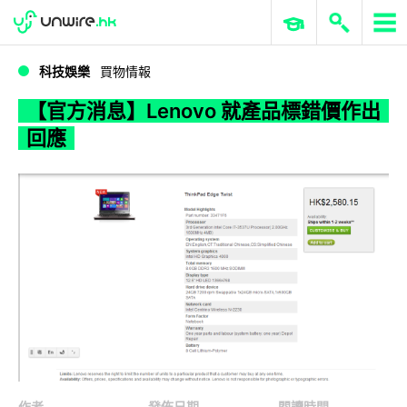
WWDC 2026
GenAI 與雲端科技專區
ERP 與商業 AI
【官方消息】Lenovo 就產品標錯價作出回應
科技娛樂
買物情報
【官方消息】Lenovo 就產品標錯價作出
回應
作者
發佈日期
閱讀時間