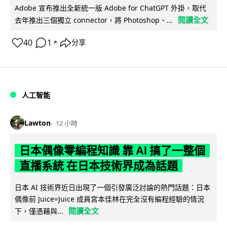
Adobe 宣布推出全新統一版 Adobe for ChatGPT 外掛，取代
閱讀全文
去年推出三個獨立 connector，將 Photoshop、...
40
1
分享
↗
人工智能
Lawton
12 小時
日本偶像零編程知識 靠 AI 搞了一整個
直播系統 在日本技術界成為話題
日本 AI 技術界近日出現了一個引發廣泛討論的熱門話題：日本
偶像前 Juice=Juice 成員宮本佳林在完全沒有編程經驗的情況
閱讀全文
下，僅憑藉與...