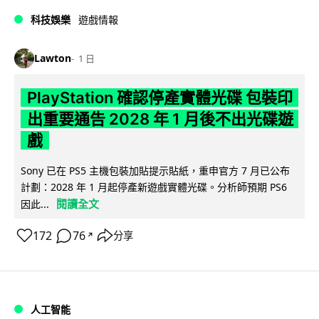
科技娛樂
遊戲情報
Lawton
1 日
PlayStation 確認停產實體光碟 包裝印
出重要通告 2028 年 1 月後不出光碟遊
戲
Sony 已在 PS5 主機包裝加貼提示貼紙，重申官方 7 月已公布
計劃：2028 年 1 月起停產新遊戲實體光碟。分析師預期 PS6
閱讀全文
因此...
172
76
分享
↗
人工智能