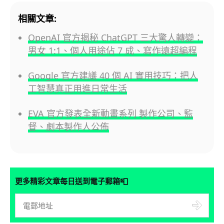
相關文章:
OpenAI 官方揭秘 ChatGPT 三大驚人轉變：
男女 1:1、個人用途佔 7 成、寫作遠超編程
Google 官方建議 40 個 AI 實用技巧：把人
工智慧真正用進日常生活
EVA 官方發表全新動畫系列 製作公司、監
督、劇本製作人公佈
📮
更多精彩文章每日送到電子郵箱