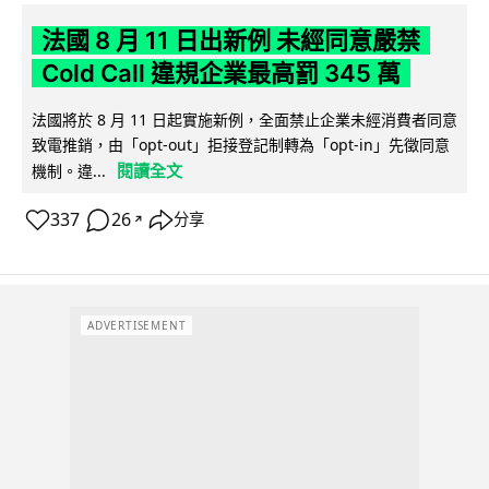
法國 8 月 11 日出新例 未經同意嚴禁
Cold Call 違規企業最高罰 345 萬
法國將於 8 月 11 日起實施新例，全面禁止企業未經消費者同意
致電推銷，由「opt-out」拒接登記制轉為「opt-in」先徵同意
閱讀全文
機制。違...
337
26
分享
↗
ADVERTISEMENT