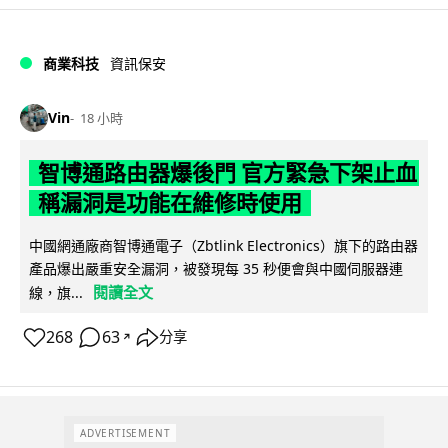
商業科技
資訊保安
Vin
18 小時
智博通路由器爆後門 官方緊急下架止血
稱漏洞是功能在維修時使用
中國網通廠商智博通電子（Zbtlink Electronics）旗下的路由器
產品爆出嚴重安全漏洞，被發現每 35 秒便會與中國伺服器連
閱讀全文
線，旗...
268
63
分享
↗
ADVERTISEMENT