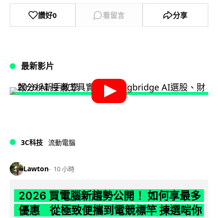
讚好
0
看留言
分享
最新影片
3C科技
流動電腦
Lawton
10 小時
2026 買電腦新趨勢公開！ 如何享最多
優惠 從極致便攜到電競標竿 揀選啱你