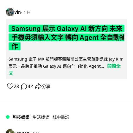
Vin
1 日
Samsung 展示 Galaxy AI 新方向 未來
手機毋須輸入文字 轉向 Agent 全自動操
作
Samsung 電子 MX 部門顧客體驗辦公室主管兼副總裁 Jay Kim
閱讀全
表示，品牌正推動 Galaxy AI 邁向全自動化 Agent...
文
28
4
分享
↗
科技娛樂
生活娛樂
城中熱話