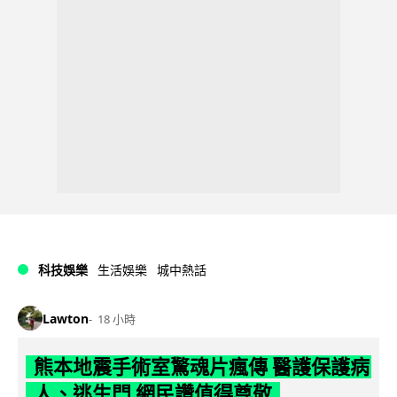
科技娛樂
生活娛樂
城中熱話
Lawton
18 小時
熊本地震手術室驚魂片瘋傳 醫護保護病
人、逃生門 網民讚值得尊敬