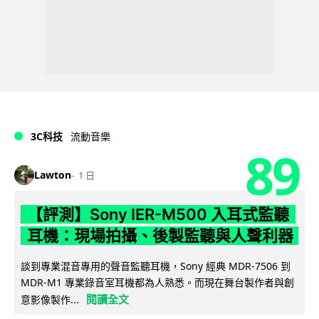
3C科技
流動音樂
89
Lawton
1 日
【評測】Sony IER-M500 入耳式監聽
耳機：現場拍攝、後製監聽與人聲利器
談到專業混音專用的聲音監聽耳機，Sony 經典 MDR-7506 到
MDR-M1 專業錄音室耳機都為人熟悉。而現在舞台製作者與創
閱讀全文
意影像製作...