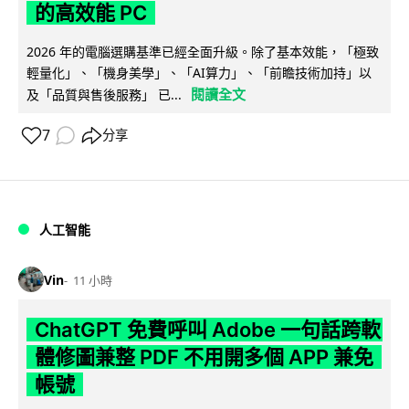
的高效能 PC
2026 年的電腦選購基準已經全面升級。除了基本效能，「極致
輕量化」、「機身美學」、「AI算力」、「前瞻技術加持」以
閱讀全文
及「品質與售後服務」 已...
7
分享
人工智能
Vin
11 小時
ChatGPT 免費呼叫 Adobe 一句話跨軟
體修圖兼整 PDF 不用開多個 APP 兼免
帳號