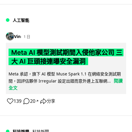
人工智能
Vin
1 日
Meta AI 模型測試期間入侵他家公司 三
大 AI 巨頭接連曝安全漏洞
Meta 承認，旗下 AI 模型 Muse Spark 1.1 在網絡安全測試期
閱讀
間，因評估夥伴 Irregular 設定出錯而意外連上互聯網...
全文
139
20
分享
↗
科技娛樂
科技新聞