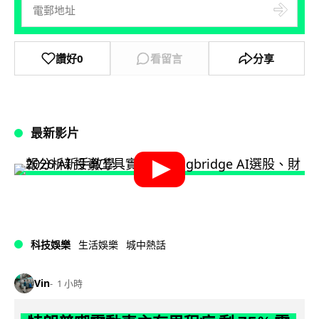
讚好
0
看留言
分享
最新影片
科技娛樂
生活娛樂
城中熱話
Vin
1 小時