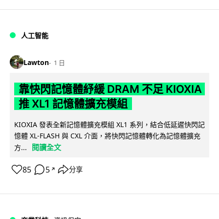
人工智能
Lawton
1 日
靠快閃記憶體紓緩 DRAM 不足 KIOXIA
推 XL1 記憶體擴充模組
KIOXIA 發表全新記憶體擴充模組 XL1 系列，結合低延遲快閃記
憶體 XL-FLASH 與 CXL 介面，將快閃記憶體轉化為記憶體擴充
閱讀全文
方...
85
5
分享
↗