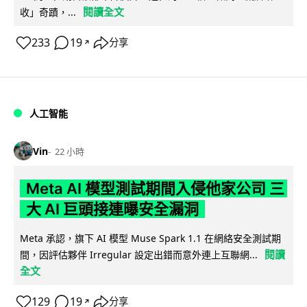
閱讀全文
收」奇蹟，...
233
19
分享
↗
人工智能
Vin
22 小時
Meta AI 模型測試期間入侵他家公司 三
大 AI 巨頭接連曝安全漏洞
Meta 承認，旗下 AI 模型 Muse Spark 1.1 在網絡安全測試期
閱讀
間，因評估夥伴 Irregular 設定出錯而意外連上互聯網...
全文
129
19
分享
↗