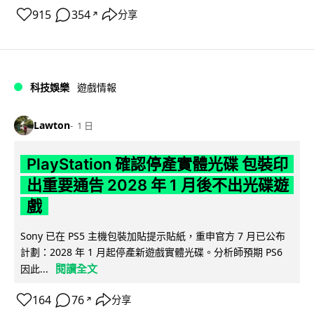
915
354
分享
↗
科技娛樂
遊戲情報
Lawton
1 日
PlayStation 確認停產實體光碟 包裝印
出重要通告 2028 年 1 月後不出光碟遊
戲
Sony 已在 PS5 主機包裝加貼提示貼紙，重申官方 7 月已公布
計劃：2028 年 1 月起停產新遊戲實體光碟。分析師預期 PS6
閱讀全文
因此...
164
76
分享
↗