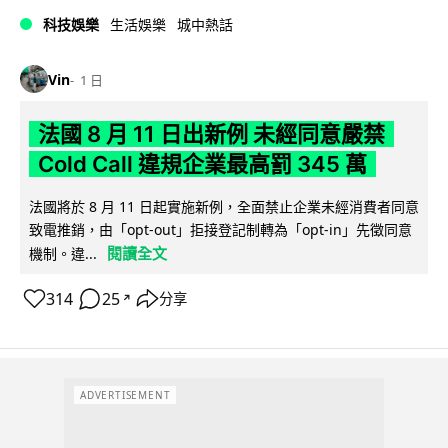
科技娛樂
生活娛樂
城中熱話
Vin
1 日
法國 8 月 11 日出新例 未經同意嚴禁
Cold Call 違規企業最高罰 345 萬
法國將於 8 月 11 日起實施新例，全面禁止企業未經消費者同意
致電推銷，由「opt-out」拒接登記制轉為「opt-in」先徵同意
閱讀全文
機制。違...
314
25
分享
↗
ADVERTISEMENT