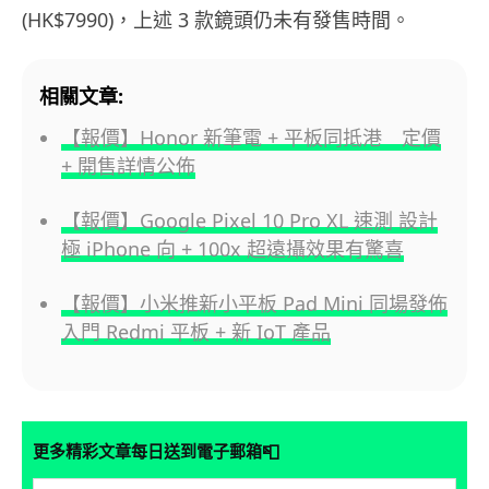
(HK$7990)，上述 3 款鏡頭仍未有發售時間。
相關文章:
【報價】Honor 新筆電 + 平板同抵港 定價
+ 開售詳情公佈
【報價】Google Pixel 10 Pro XL 速測 設計
極 iPhone 向 + 100x 超遠攝效果有驚喜
【報價】小米推新小平板 Pad Mini 同場發佈
入門 Redmi 平板 + 新 IoT 產品
📮
更多精彩文章每日送到電子郵箱