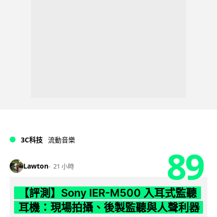
3C科技
流動音樂
89
Lawton
21 小時
【評測】Sony IER-M500 入耳式監聽
耳機：現場拍攝、後製監聽與人聲利器