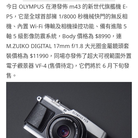
今日 OLYMPUS 在港發佈 m43 的新世代旗艦機 E-
P5，它是全球首部擁 1/8000 秒機械快門的無反相
機、內置 Wi-Fi 傳輸及相機操控功能、備有進階 5
軸 5 級影像防震系統，Body 價格為 $8990，連
M.ZUIKO DIGITAL 17mm f/1.8 大光圈金屬鏡頭套
裝價格為 $11990，同場亦發佈了超大可視範圍外置
電子觀景器 VF-4 (售價待定)，它們將於 6 月下旬發
售。