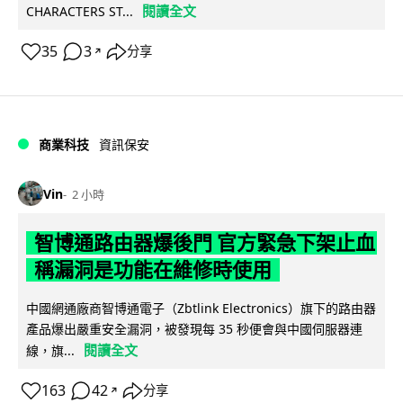
閱讀全文
CHARACTERS ST...
35
3
分享
↗
商業科技
資訊保安
Vin
2 小時
智博通路由器爆後門 官方緊急下架止血
稱漏洞是功能在維修時使用
中國網通廠商智博通電子（Zbtlink Electronics）旗下的路由器
產品爆出嚴重安全漏洞，被發現每 35 秒便會與中國伺服器連
閱讀全文
線，旗...
163
42
分享
↗