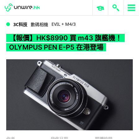
WWDC 2026
GenAI 與雲端科技專區
ERP 與商業 AI
【報價】HK$8990 買 m43 旗艦機！OLYMPUS PEN E-P5 在港登場
EVIL + M4/3
3C科技
數碼相機
【報價】HK$8990 買 m43 旗艦機！
OLYMPUS PEN E-P5 在港登場
作者
發佈日期
閱讀時間