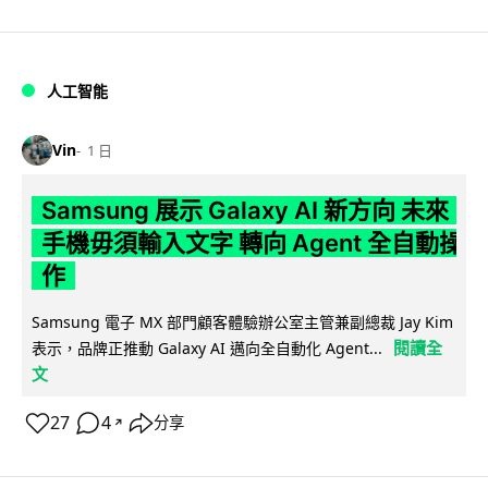
人工智能
Vin
1 日
Samsung 展示 Galaxy AI 新方向 未來
手機毋須輸入文字 轉向 Agent 全自動操
作
Samsung 電子 MX 部門顧客體驗辦公室主管兼副總裁 Jay Kim
閱讀全
表示，品牌正推動 Galaxy AI 邁向全自動化 Agent...
文
27
4
分享
↗