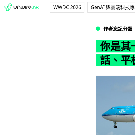
WWDC 2026
GenAI 與雲端科技
你是其一嗎？3 
作者忘記分類
你是其
話、平