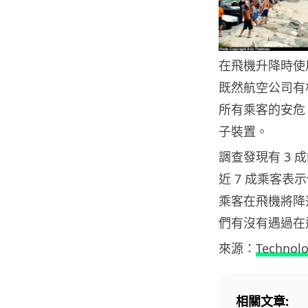
在飛機升降時使
既然航空公司有
所有乘客的安危
子裝置。
調查發現有 3
近 7 成乘客
乘客在飛機將降
們有沒有遇過在
來源：
Technolo
相關文章: