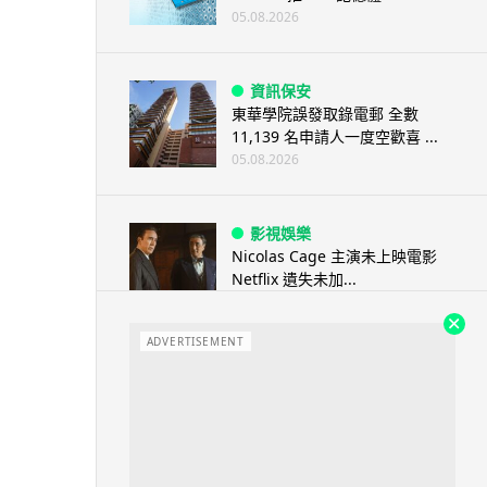
05.08.2026
資訊保安
東華學院誤發取錄電郵 全數
11,139 名申請人一度空歡喜 ...
05.08.2026
影視娛樂
Nicolas Cage 主演未上映電影
Netflix 遺失未加...
05.08.2026
ADVERTISEMENT
人工智能
Elon Musk: SpaceX 將挑戰萬億
年收入 目標明年數據...
05.08.2026