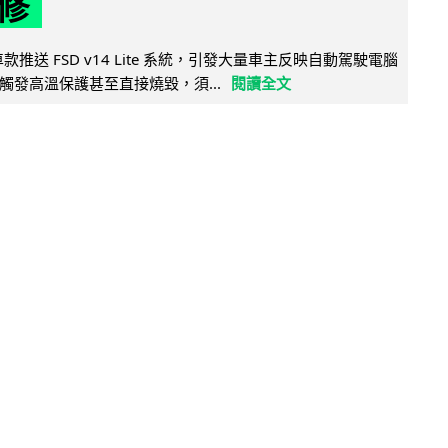
修
 舊車款推送 FSD v14 Lite 系統，引發大量車主反映自動駕駛電腦
觸發高溫保護甚至直接燒毀，須...
閱讀全文