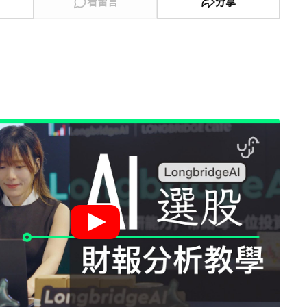
看留言
分享