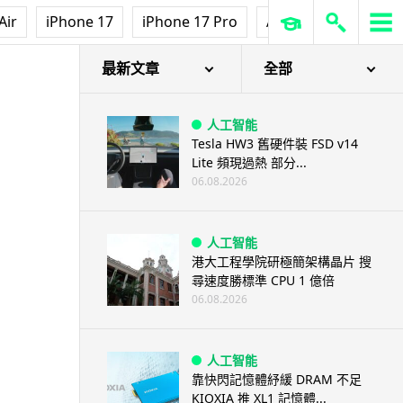
Air
iPhone 17
iPhone 17 Pro
AirPods Pro 3
Ap
最新文章
全部
人工智能
Tesla HW3 舊硬件裝 FSD v14
Lite 頻現過熱 部分...
06.08.2026
人工智能
港大工程學院研極簡架構晶片 搜
尋速度勝標準 CPU 1 億倍
06.08.2026
人工智能
靠快閃記憶體紓緩 DRAM 不足
KIOXIA 推 XL1 記憶體...