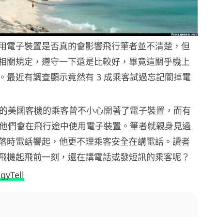
用電子裝置是否真的會影響飛行筆者並不清楚，但
相關規定，遵守一下還是比較好，畢竟這關乎機上
。最近有調查顯示竟然有 3 成乘客試過忘記關掉電
 成的美國客機的乘客曾不小心開著了電子裝置，而有
表示他們會在飛行途中使用電子裝置。筆者就親身見過
落時電話響起，他更不理乘客安全在講電話。讀者
飛機起飛前一刻，還在講電話或發短訊的乘客呢？
gyTell