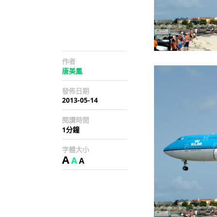
作者
唐美鳳
發佈日期
2013-05-14
閱讀時間
1分鐘
字體大小
A
A
A