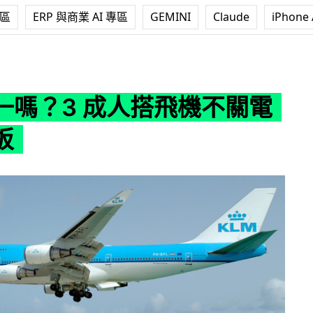
專區
ERP 與商業 AI 專區
GEMINI
Claude
iPhone 
成人搭飛機不關電話、平板
一嗎？3 成人搭飛機不關電
板