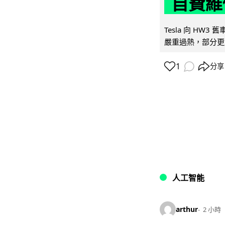
自費維
Tesla 向 HW3
嚴重過熱，部分更
1
分享
人工智能
arthur
2 小時