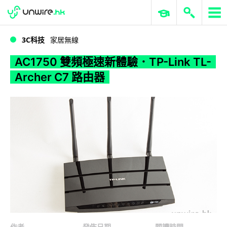
WWDC 2026
GenAI 與雲端科技專區
ERP 與商業 AI
AC1750 雙頻極速新體驗．TP-Link TL-Archer C7 路由器
3C科技
家居無線
AC1750 雙頻極速新體驗．TP-Link TL-
Archer C7 路由器
作者
發佈日期
閱讀時間