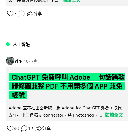
及「品質與售後服務」 已...
7
分享
人工智能
Vin
10 小時
ChatGPT 免費呼叫 Adobe 一句話跨軟
體修圖兼整 PDF 不用開多個 APP 兼免
帳號
Adobe 宣布推出全新統一版 Adobe for ChatGPT 外掛，取代
閱讀全文
去年推出三個獨立 connector，將 Photoshop、...
40
1
分享
↗