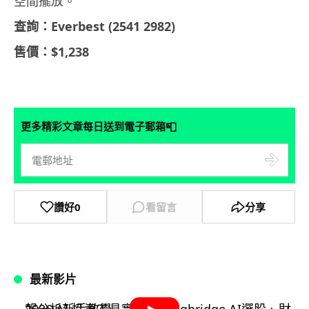
空間擺放。
查詢：Everbest (2541 2982)
售價：$1,238
📮
更多精彩文章每日送到電子郵箱
讚好
0
看留言
分享
最新影片