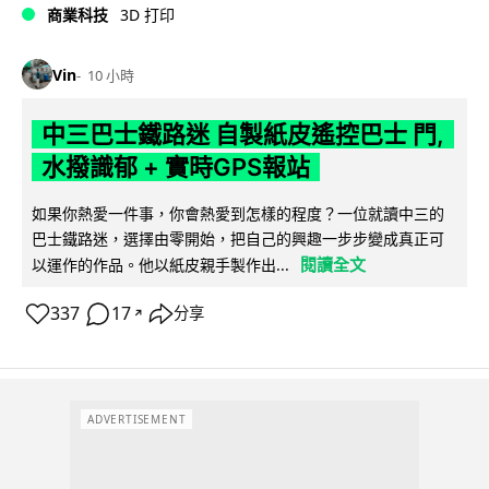
商業科技
3D 打印
Vin
10 小時
中三巴士鐵路迷 自製紙皮遙控巴士 門,
水撥識郁 + 實時GPS報站
如果你熱愛一件事，你會熱愛到怎樣的程度？一位就讀中三的
巴士鐵路迷，選擇由零開始，把自己的興趣一步步變成真正可
閱讀全文
以運作的作品。他以紙皮親手製作出...
337
17
分享
↗
ADVERTISEMENT