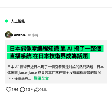
人工智能
Lawton
10 小時
日本偶像零編程知識 靠 AI 搞了一整個
直播系統 在日本技術界成為話題
日本 AI 技術界近日出現了一個引發廣泛討論的熱門話題：日本
偶像前 Juice=Juice 成員宮本佳林在完全沒有編程經驗的情況
閱讀全文
下，僅憑藉與...
194
10
分享
↗