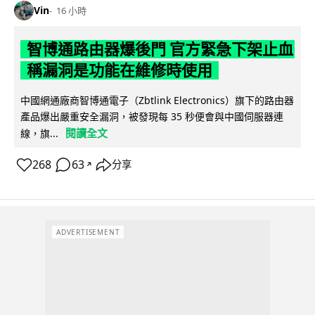
Vin
16 小時
智博通路由器爆後門 官方緊急下架止血
稱漏洞是功能在維修時使用
中國網通廠商智博通電子（Zbtlink Electronics）旗下的路由器
產品爆出嚴重安全漏洞，被發現每 35 秒便會與中國伺服器連
閱讀全文
線，旗...
268
63
分享
↗
ADVERTISEMENT