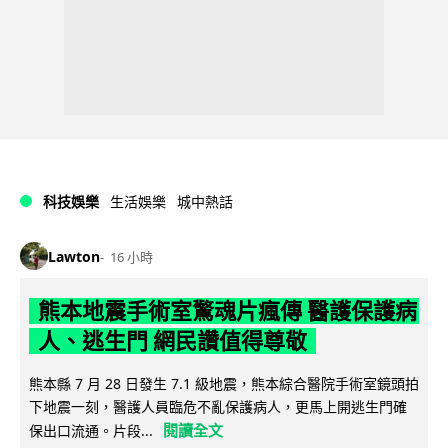
科技娛樂
生活娛樂
城中熱話
Lawton
16 小時
熊本地震手術室驚魂片瘋傳 醫護保護病
人、逃生門 網民讚值得尊敬
熊本縣 7 月 28 日發生 7.1 級地震，熊本綜合醫院手術室鏡頭拍
下地震一刻，醫護人員臨危不亂保護病人，更馬上開逃生門確
閱讀全文
保出口流通。片段...