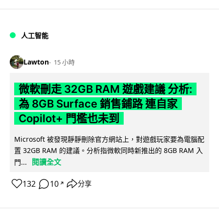
人工智能
Lawton
15 小時
微軟刪走 32GB RAM 遊戲建議 分析:
為 8GB Surface 銷售鋪路 連自家
Copilot+ 門檻也未到
Microsoft 被發現靜靜刪除官方網站上，對遊戲玩家要為電腦配
置 32GB RAM 的建議。分析指微軟同時新推出的 8GB RAM 入
閱讀全文
門...
132
10
分享
↗