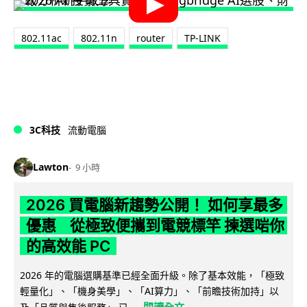
802.11ac
802.11n
router
TP-LINK
3C科技
流動電腦
Lawton
9 小時
2026 買電腦新趨勢公開！ 如何享最多
優惠 從極致便攜到電競標竿 揀選啱你
的高效能 PC
2026 年的電腦選購基準已經全面升級。除了基本效能，「極致
輕量化」、「機身美學」、「AI算力」、「前瞻技術加持」以
閱讀全文