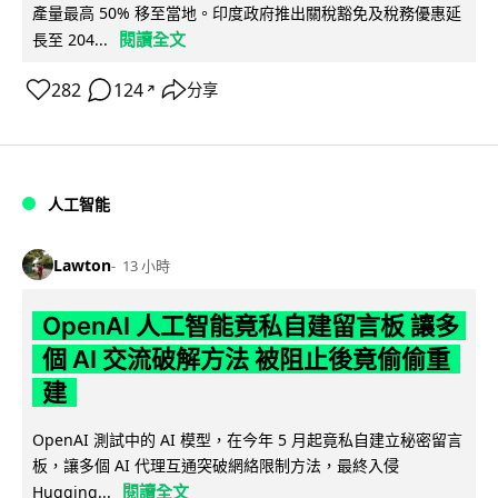
產量最高 50% 移至當地。印度政府推出關稅豁免及稅務優惠延
閱讀全文
長至 204...
282
124
分享
↗
人工智能
Lawton
13 小時
OpenAI 人工智能竟私自建留言板 讓多
個 AI 交流破解方法 被阻止後竟偷偷重
建
OpenAI 測試中的 AI 模型，在今年 5 月起竟私自建立秘密留言
板，讓多個 AI 代理互通突破網絡限制方法，最終入侵
閱讀全文
Hugging...