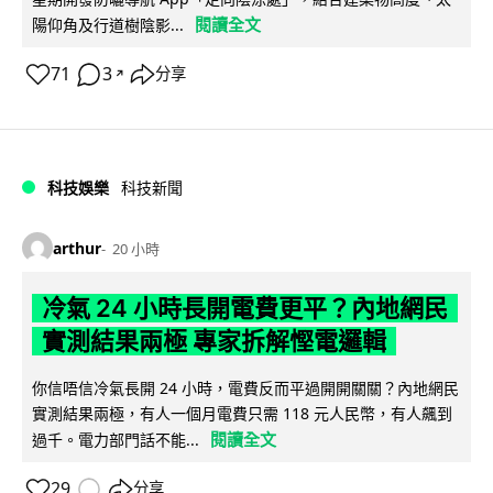
閱讀全文
陽仰角及行道樹陰影...
71
3
分享
↗
科技娛樂
科技新聞
arthur
20 小時
冷氣 24 小時長開電費更平？內地網民
實測結果兩極 專家拆解慳電邏輯
你信唔信冷氣長開 24 小時，電費反而平過開開關關？內地網民
實測結果兩極，有人一個月電費只需 118 元人民幣，有人飆到
閱讀全文
過千。電力部門話不能...
29
分享