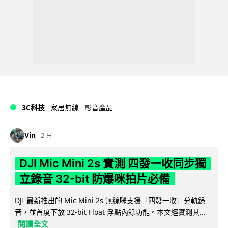
3C科技
家居無線
影音產品
Vin
2 日
DJI Mic Mini 2s 實測 四發一收同步獨
立錄音 32-bit 防爆咪拍片必備
DJI 最新推出的 Mic Mini 2s 無線咪支援「四發一收」分軌錄
音，並首度下放 32-bit Float 浮點內錄功能。本文經實測其...
閱讀全文