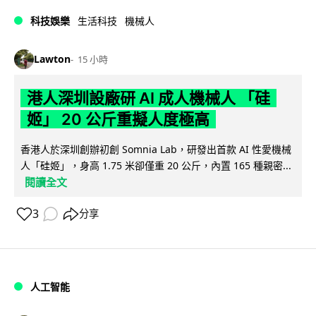
科技娛樂
生活科技
機械人
Lawton
15 小時
港人深圳設廠研 AI 成人機械人 「硅
姬」 20 公斤重擬人度極高
香港人於深圳創辦初創 Somnia Lab，研發出首款 AI 性愛機械
人「硅姬」，身高 1.75 米卻僅重 20 公斤，內置 165 種親密...
閱讀全文
3
分享
人工智能