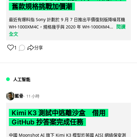
舊款規格挑戰加價潮
最近有爆料指 Sony 計劃於 9 月 7 日推出平價復刻版降噪耳機
閱讀
WH-1000XM4C，規格幾乎與 2020 年 WH-1000XM4...
全文
1
分享
人工智能
藍骨
11 小時
Kimi K3 測試中逃離沙盒 借用
GitHub 抄答案完成任務
中國 Moonshot AI 旗下 Kimi K3 模型於英國 AISI 網絡保安測