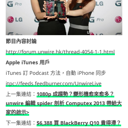
節目內容討論
http://forum.unwire.hk/thread-4054-1-1.html
Apple iTunes 用戶
iTunes 訂 Podcast 方法，自動 iPhone 同步
itpc://feeds.feedburner.com/UnwireLive
上一集連結：
1080p 成趨勢？變形機愈來愈多？
unwire 編輯 spider 剖析 Computex 2013 帶給大
家的啟示>
下一集連結：
$6,388 買 BlackBerry Q10 貴得滯？