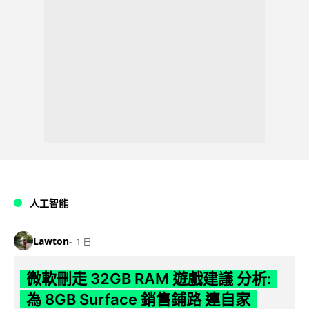
人工智能
Lawton
1 日
微軟刪走 32GB RAM 遊戲建議 分析:
為 8GB Surface 銷售鋪路 連自家