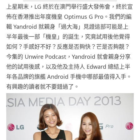
上星期末，LG 終於在澳門舉行盛大發佈會，終於宣
佈在香港推出年度機皇 Optimus G Pro。我們的編
輯 Yandroid 就親身「過大海」見證這部可能是上
半年最後一部「機皇」的誕生，究竟試用後他覺得
如何？手感好不好？反應是否夠快？芒是否夠靚？
今集的 Unwire Podcast，Yandroid 就會親身分享
他的試用後感，以及他及主持人 Edward 總結上半
年各品牌的旗艦 Android 手機中哪部最值得入手。
有興趣的讀者就不要錯過了。