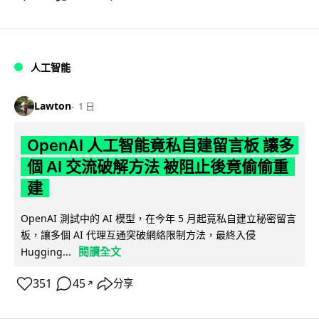
人工智能
Lawton
1 日
OpenAI 人工智能竟私自建留言板 讓多
個 AI 交流破解方法 被阻止後竟偷偷重
建
OpenAI 測試中的 AI 模型，在今年 5 月起竟私自建立秘密留言
板，讓多個 AI 代理互通突破網絡限制方法，最終入侵
閱讀全文
Hugging...
351
45
分享
↗