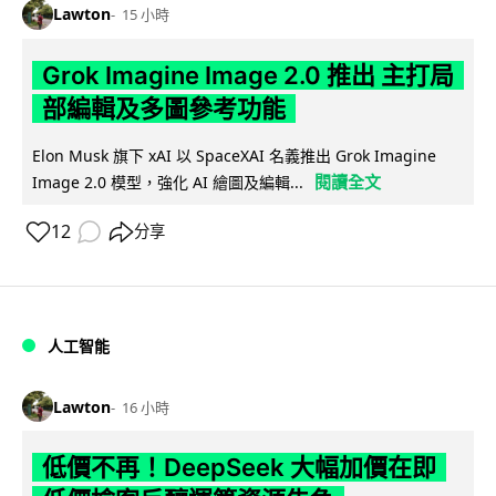
Lawton
15 小時
Grok Imagine Image 2.0 推出 主打局
部編輯及多圖參考功能
Elon Musk 旗下 xAI 以 SpaceXAI 名義推出 Grok Imagine
閱讀全文
Image 2.0 模型，強化 AI 繪圖及編輯...
12
分享
人工智能
Lawton
16 小時
低價不再！DeepSeek 大幅加價在即