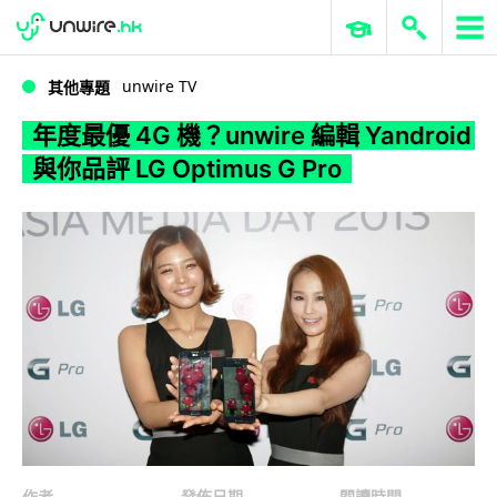
WWDC 2026
GenAI 與雲端科技專區
ERP 與商業 AI
年度最優 4G 機？unwire 編輯 Yandroid 與你品評 LG Optimus G Pro
unwire TV
其他專題
年度最優 4G 機？unwire 編輯 Yandroid
與你品評 LG Optimus G Pro
作者
發佈日期
閱讀時間