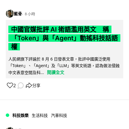
藍骨
8 小時
中國官媒批評 AI 術語濫用英文 稱
「Token」與「Agent」動搖科技話語
權
人民網旗下評論於 8 月 6 日發表文章，批評中國廣泛使用
「Token」、「Agent」及「LLM」等英文術語，認為做法侵蝕
閱讀全文
中文表意空間及科...
2
分享
科技娛樂
生活科技
汽車科技