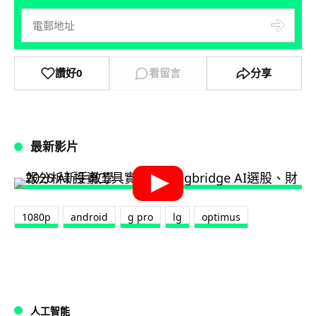
讚好
0
看留言
分享
最新影片
1080p
android
g pro
lg
optimus
人工智能