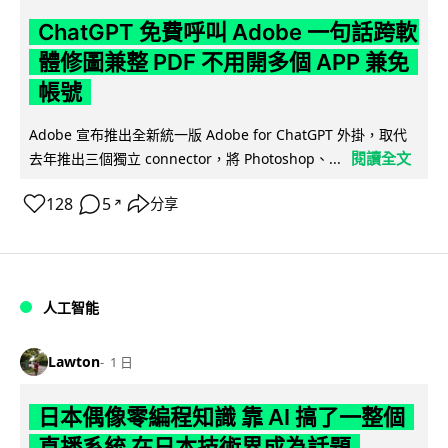
ChatGPT 免費呼叫 Adobe 一句話跨軟
體修圖兼整 PDF 不用開多個 APP 兼免
帳號
Adobe 宣布推出全新統一版 Adobe for ChatGPT 外掛，取代
閱讀全文
去年推出三個獨立 connector，將 Photoshop、...
128
5
分享
↗
人工智能
Lawton
1 日
日本偶像零編程知識 靠 AI 搞了一整個
直播系統 在日本技術界成為話題