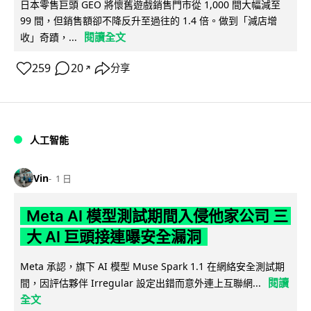
日本零售巨頭 GEO 將懷舊遊戲銷售門市從 1,000 間大幅減至
99 間，但銷售額卻不降反升至過往的 1.4 倍。做到「減店增
閱讀全文
收」奇蹟，...
259
20
分享
↗
人工智能
Vin
1 日
Meta AI 模型測試期間入侵他家公司 三
大 AI 巨頭接連曝安全漏洞
Meta 承認，旗下 AI 模型 Muse Spark 1.1 在網絡安全測試期
閱讀
間，因評估夥伴 Irregular 設定出錯而意外連上互聯網...
全文