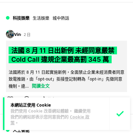
科技娛樂
生活娛樂
城中熱話
Vin
2 日
法國 8 月 11 日出新例 未經同意嚴禁
Cold Call 違規企業最高罰 345 萬
法國將於 8 月 11 日起實施新例，全面禁止企業未經消費者同意
致電推銷，由「opt-out」拒接登記制轉為「opt-in」先徵同意
閱讀全文
機制。違...
362
27
分享
↗
本網站正使用 Cookie
我們使用 Cookie 改善網站體驗。 繼續使用
我們的網站即表示您同意我們的
Cookie 政
策
。
人工智能