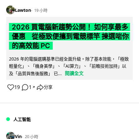
Lawton
19 小時
2026 買電腦新趨勢公開！ 如何享最多
優惠 從極致便攜到電競標竿 揀選啱你
的高效能 PC
2026 年的電腦選購基準已經全面升級。除了基本效能，「極致
輕量化」、「機身美學」、「AI算力」、「前瞻技術加持」以
閱讀全文
及「品質與售後服務」 已...
19
1
分享
↗
人工智能
Vin
20 小時