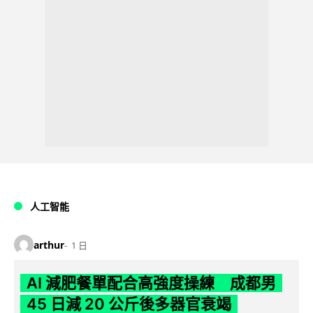
人工智能
arthur
1 日
AI 減肥餐單配合高強度操練 成都男
45 日減 20 公斤後多器官衰竭