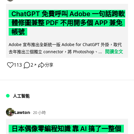
ChatGPT 免費呼叫 Adobe 一句話跨軟
體修圖兼整 PDF 不用開多個 APP 兼免
帳號
Adobe 宣布推出全新統一版 Adobe for ChatGPT 外掛，取代
閱讀全文
去年推出三個獨立 connector，將 Photoshop、...
113
2
分享
↗
人工智能
Lawton
20 小時
日本偶像零編程知識 靠 AI 搞了一整個