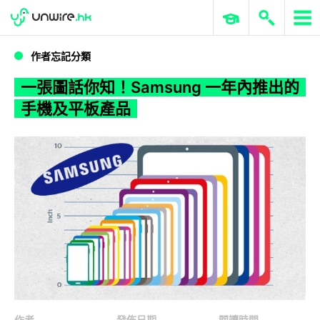
WWDC 2026
GenAI 與雲端科技專區
ERP 與商業 AI
一張圖話你知！Samsung 一年內推出的手機及平板產品
作者忘記分類
一張圖話你知！Samsung 一年內推出的
手機及平板產品
作者
發佈日期
閱讀時間