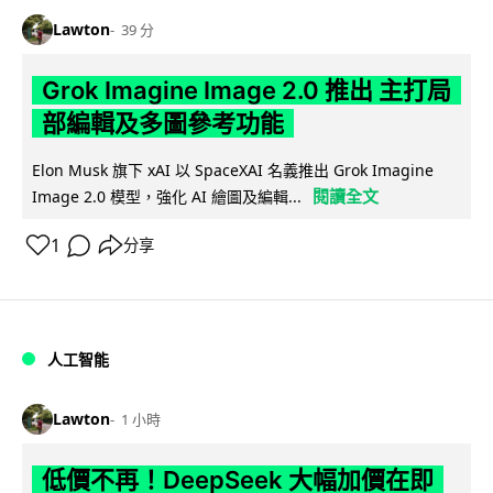
Lawton
39 分
Grok Imagine Image 2.0 推出 主打局
部編輯及多圖參考功能
Elon Musk 旗下 xAI 以 SpaceXAI 名義推出 Grok Imagine
閱讀全文
Image 2.0 模型，強化 AI 繪圖及編輯...
1
分享
人工智能
Lawton
1 小時
低價不再！DeepSeek 大幅加價在即