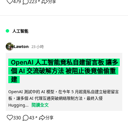
479
223
分享
↗
人工智能
Lawton
23 小時
OpenAI 人工智能竟私自建留言板 讓多
個 AI 交流破解方法 被阻止後竟偷偷重
建
OpenAI 測試中的 AI 模型，在今年 5 月起竟私自建立秘密留言
板，讓多個 AI 代理互通突破網絡限制方法，最終入侵
閱讀全文
Hugging...
330
43
分享
↗