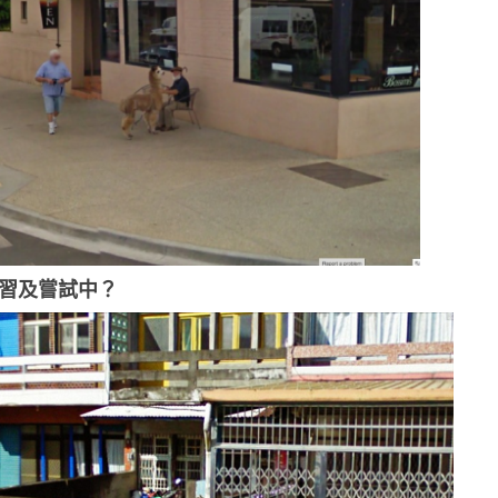
學習及嘗試中？