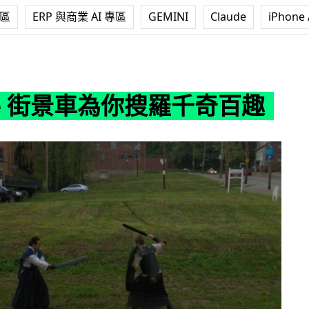
專區
ERP 與商業 AI 專區
GEMINI
Claude
iPhone 
車為你搜羅千奇百趣
le 街景車為你搜羅千奇百趣