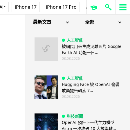
Air
iPhone 17
iPhone 17 Pro
AirPods Pro 3
Ap
最新文章
全部
人工智能
被網民用來生成災難圖片 Google
Earth AI 功能一日...
03.08.2026
人工智能
Hugging Face 被 OpenAI 偷襲
放棄提告轉索 7...
03.08.2026
科技新聞
OpenAI 預告下一代主力模型
Astra 一次攻破 10 大數學難...