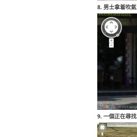
8. 男士拿着吹
9. 一個正在尋