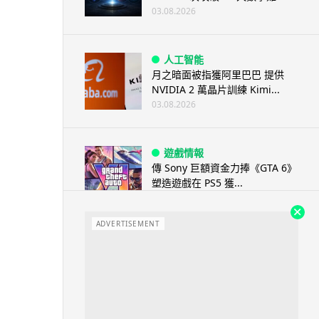
03.08.2026
人工智能
月之暗面被指獲阿里巴巴 提供
NVIDIA 2 萬晶片訓練 Kimi...
03.08.2026
遊戲情報
傳 Sony 巨額資金力捧《GTA 6》
塑造遊戲在 PS5 獲...
03.08.2026
ADVERTISEMENT
城中熱話
白牌車新例今日生效 罰款上限 1
萬元最高釘牌 3 年
03.08.2026