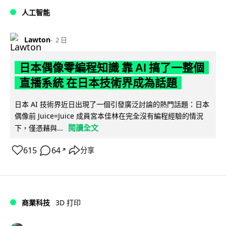
人工智能
Lawton
2 日
日本偶像零編程知識 靠 AI 搞了一整個
直播系統 在日本技術界成為話題
日本 AI 技術界近日出現了一個引發廣泛討論的熱門話題：日本
偶像前 Juice=Juice 成員宮本佳林在完全沒有編程經驗的情況
閱讀全文
下，僅憑藉與...
615
64
分享
↗
商業科技
3D 打印