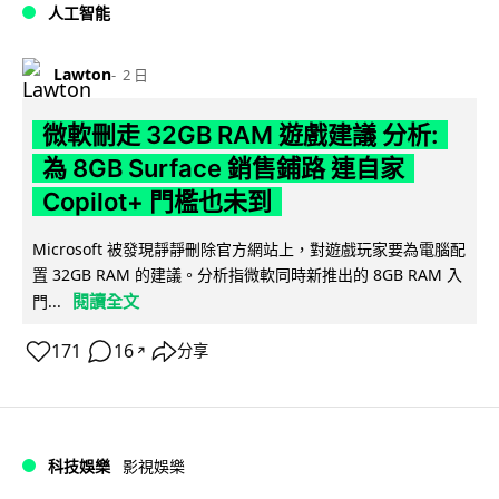
人工智能
Lawton
2 日
微軟刪走 32GB RAM 遊戲建議 分析:
為 8GB Surface 銷售鋪路 連自家
Copilot+ 門檻也未到
Microsoft 被發現靜靜刪除官方網站上，對遊戲玩家要為電腦配
置 32GB RAM 的建議。分析指微軟同時新推出的 8GB RAM 入
閱讀全文
門...
171
16
分享
↗
科技娛樂
影視娛樂