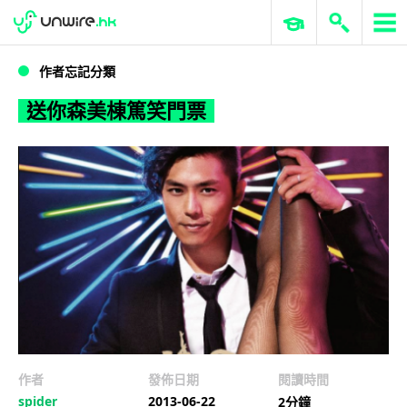
WWDC 2026
GenAI 與雲端科技專區
ERP 與商業 AI
送你森美棟篤笑門票
作者忘記分類
送你森美棟篤笑門票
作者
發佈日期
閱讀時間
spider
2013-06-22
2分鐘