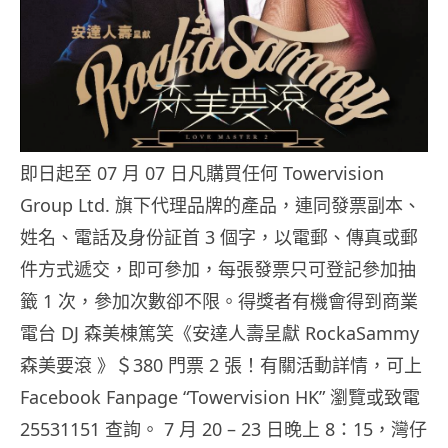
即日起至 07 月 07 日凡購買任何 Towervision
Group Ltd. 旗下代理品牌的產品，連同發票副本、
姓名、電話及身份証首 3 個字，以電郵、傳真或郵
件方式遞交，即可參加，每張發票只可登記參加抽
籤 1 次，參加次數卻不限。得獎者有機會得到商業
電台 DJ 森美棟篤笑《安達人壽呈獻 RockaSammy
森美要滾 》＄380 門票 2 張！有關活動詳情，可上
Facebook Fanpage “Towervision HK” 瀏覽或致電
25531151 查詢。 7 月 20 – 23 日晚上 8：15，灣仔