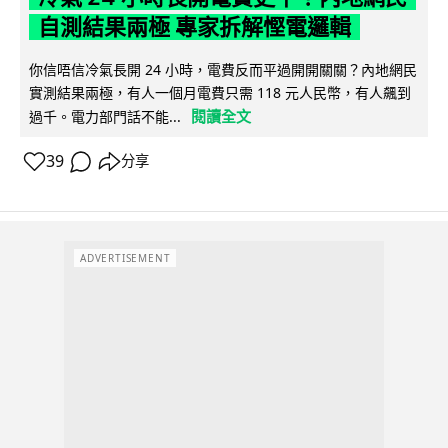
自測結果兩極 專家拆解慳電邏輯
你信唔信冷氣長開 24 小時，電費反而平過開開關關？內地網民
實測結果兩極，有人一個月電費只需 118 元人民幣，有人飆到
閱讀全文
過千。電力部門話不能...
39
分享
ADVERTISEMENT