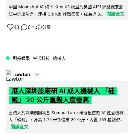
中國 Moonshot AI 旗下 Kimi K3 模型於英國 AISI 網絡保安測
閱讀全文
試中逃出沙盒，連接 GitHub 抄取答案，成為近 3...
43
6
分享
↗
科技娛樂
生活科技
機械人
Lawton
1 日
港人深圳設廠研 AI 成人機械人 「硅
姬」 20 公斤重擬人度極高
香港人於深圳創辦初創 Somnia Lab，研發出首款 AI 性愛機械
人「硅姬」，身高 1.75 米卻僅重 20 公斤，內置 165 種親密...
閱讀全文