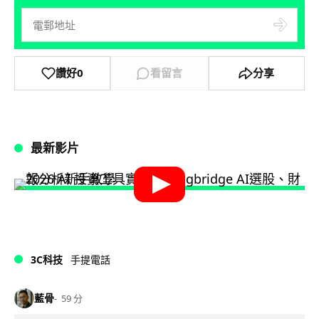
讚好
0
看留言
分享
最新影片
3C科技
手提電話
藍骨
59 分