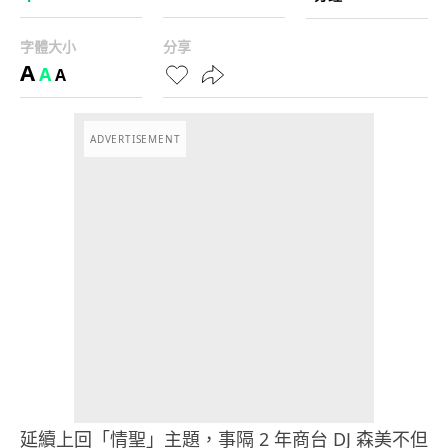
字體大小
分享
A
A
A
ADVERTISEMENT
延續上回「情聖」主題，事隔 2 年商台 DJ 森美不但