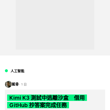
人工智能
藍骨
1 日
Kimi K3 測試中逃離沙盒 借用
GitHub 抄答案完成任務