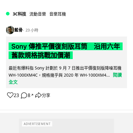
3C科技
流動音樂
音樂耳機
藍骨
23 小時
Sony 傳推平價復刻版耳筒 沿用六年
舊款規格挑戰加價潮
最近有爆料指 Sony 計劃於 9 月 7 日推出平價復刻版降噪耳機
閱讀
WH-1000XM4C，規格幾乎與 2020 年 WH-1000XM4...
全文
23
8
分享
↗
ADVERTISEMENT