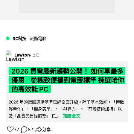
3C科技
流動電腦
Lawton
2 日
2026 買電腦新趨勢公開！ 如何享最多
優惠 從極致便攜到電競標竿 揀選啱你
的高效能 PC
2026 年的電腦選購基準已經全面升級。除了基本效能，「極致
輕量化」、「機身美學」、「AI算力」、「前瞻技術加持」以
閱讀全文
及「品質與售後服務」 已...
37
8
分享
↗