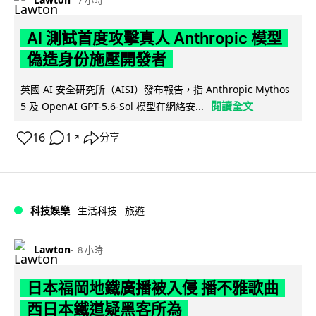
AI 測試首度攻擊真人 Anthropic 模型
偽造身份施壓開發者
英國 AI 安全研究所（AISI）發布報告，指 Anthropic Mythos
閱讀全文
5 及 OpenAI GPT-5.6-Sol 模型在網絡安...
16
1
分享
↗
科技娛樂
生活科技
旅遊
Lawton
8 小時
日本福岡地鐵廣播被入侵 播不雅歌曲
西日本鐵道疑黑客所為