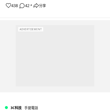
438
42
分享
↗
ADVERTISEMENT
3C科技
手提電話