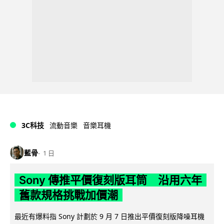
3C科技
流動音樂
音樂耳機
藍骨
1 日
Sony 傳推平價復刻版耳筒 沿用六年
舊款規格挑戰加價潮
最近有爆料指 Sony 計劃於 9 月 7 日推出平價復刻版降噪耳機