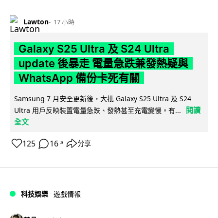
Lawton
17 小時
Galaxy S25 Ultra 及 S24 Ultra
update 後暴走 電量急跌兼發熱疑與
WhatsApp 備份卡死有關
Samsung 7 月安全更新後，大批 Galaxy S25 Ultra 及 S24
閱讀
Ultra 用戶反映裝置電量急跌、發熱甚至充電變慢。有...
全文
125
16
分享
↗
科技娛樂
遊戲情報