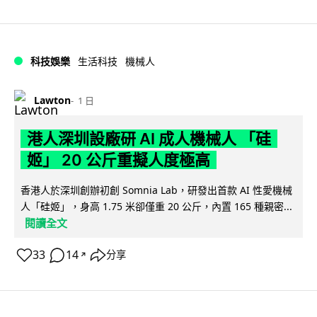
科技娛樂
生活科技
機械人
Lawton
1 日
港人深圳設廠研 AI 成人機械人 「硅
姬」 20 公斤重擬人度極高
香港人於深圳創辦初創 Somnia Lab，研發出首款 AI 性愛機械
人「硅姬」，身高 1.75 米卻僅重 20 公斤，內置 165 種親密...
閱讀全文
33
14
分享
↗