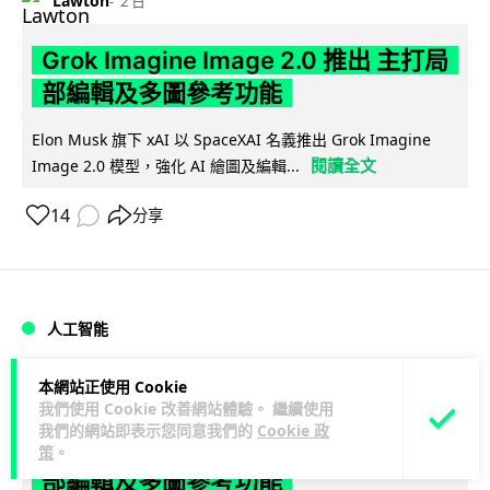
Lawton
2 日
Grok Imagine Image 2.0 推出 主打局
部編輯及多圖參考功能
Elon Musk 旗下 xAI 以 SpaceXAI 名義推出 Grok Imagine
閱讀全文
Image 2.0 模型，強化 AI 繪圖及編輯...
14
分享
人工智能
本網站正使用 Cookie
Lawton
2 日
我們使用 Cookie 改善網站體驗。 繼續使用
我們的網站即表示您同意我們的
Cookie 政
Grok Imagine Image 2.0 推出 主打局
策
。
部編輯及多圖參考功能