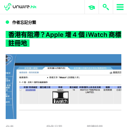
WWDC 2026
GenAI 與雲端科技專區
ERP 與商業 AI
香港有阻滯？Apple 增 4 個 iWatch 商標註冊地
作者忘記分類
香港有阻滯？Apple 增 4 個 iWatch 商標
註冊地
作者
發佈日期
閱讀時間