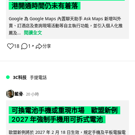
港開通時間仍未有着落
Google 為 Google Maps 內置聊天助手 Ask Maps 新增叫外
賣、訂酒店及查詢現場活動等自主執行功能，並引入個人化推
閱讀全文
薦及...
18
1
分享
↗
3C科技
手提電話
藍骨
20 小時
可換電池手機或重現市場 歐盟新例
2027 年強制手機用可拆式電池
歐盟新例將於 2027 年 2 月 18 日生效，規定手機及平板電腦電