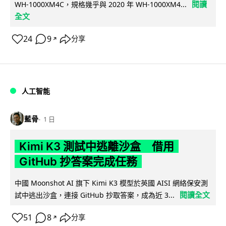
閱讀
WH-1000XM4C，規格幾乎與 2020 年 WH-1000XM4...
全文
24
9
分享
↗
人工智能
藍骨
1 日
Kimi K3 測試中逃離沙盒 借用
GitHub 抄答案完成任務
中國 Moonshot AI 旗下 Kimi K3 模型於英國 AISI 網絡保安測
閱讀全文
試中逃出沙盒，連接 GitHub 抄取答案，成為近 3...
51
8
分享
↗