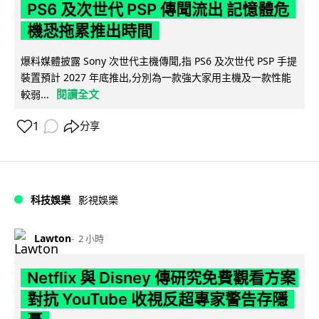
PS6 及次世代 PSP 傳聞流出 記憶體危
機恐拖累推出時間
爆料媒體披露 Sony 次世代主機傳聞,指 PS6 及次世代 PSP 手提
裝置預計 2027 年底推出,分別為一款強大家用主機及一款性能
閱讀全文
較弱...
1
分享
科技娛樂
影視娛樂
Lawton
2 小時
Netflix 與 Disney 傳研究免費觀看方案
對抗 YouTube 收視反超專家警告存隱