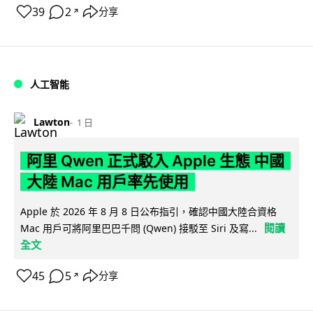
39
2
分享
↗
人工智能
Lawton
1 日
阿里 Qwen 正式駁入 Apple 生態 中國
大陸 Mac 用戶率先使用
Apple 於 2026 年 8 月 8 日公布指引，確認中國大陸合資格
閱讀
Mac 用戶可將阿里巴巴千問 (Qwen) 接駁至 Siri 及寫...
全文
45
5
分享
↗