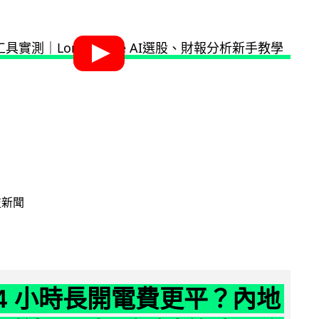
技新聞
24 小時長開電費更平？內地