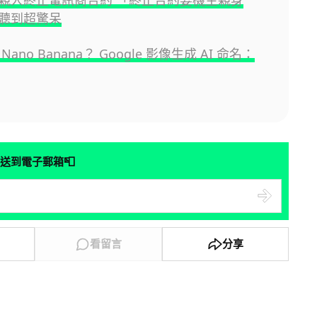
聽到超驚呆
ano Banana？ Google 影像生成 AI 命名：
📮
送到電子郵箱
看留言
分享