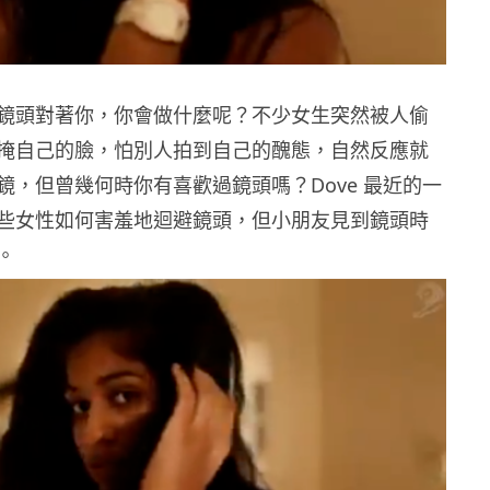
鏡頭對著你，你會做什麼呢？不少女生突然被人偷
掩自己的臉，怕別人拍到自己的醜態，自然反應就
鏡，但曾幾何時你有喜歡過鏡頭嗎？Dove 最近的一
些女性如何害羞地迴避鏡頭，但小朋友見到鏡頭時
。