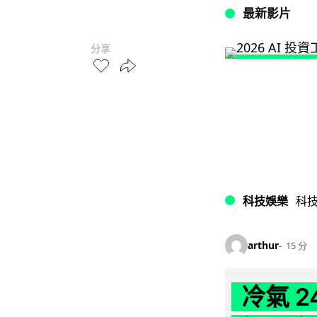
最新影片
分享
科技娛樂
科
arthur
15 分
冷氣 