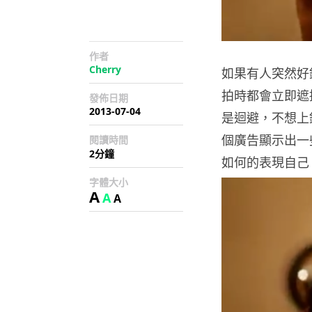
作者
Cherry
如果有人突然好
拍時都會立即遮
發佈日期
2013-07-04
是迴避，不想上
個廣告顯示出一
閱讀時間
2分鐘
如何的表現自己
字體大小
A
A
A