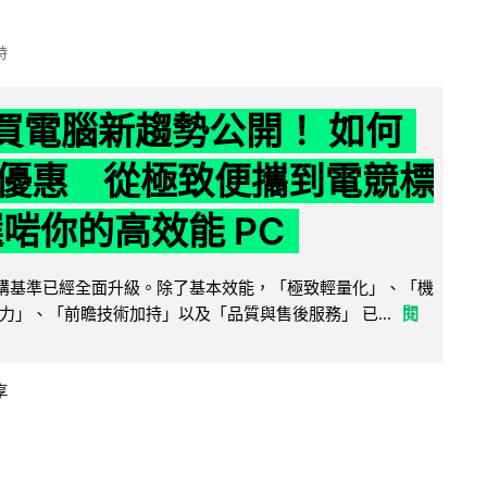
時
6 買電腦新趨勢公開！ 如何
優惠 從極致便攜到電競標
選啱你的高效能 PC
腦選購基準已經全面升級。除了基本效能，「極致輕量化」、「機
力」、「前瞻技術加持」以及「品質與售後服務」 已...
閱
享