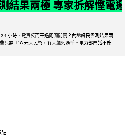
測結果兩極 專家拆解慳電邏
 24 小時，電費反而平過開開關關？內地網民實測結果兩
只需 118 元人民幣，有人飆到過千。電力部門話不能...
電腦