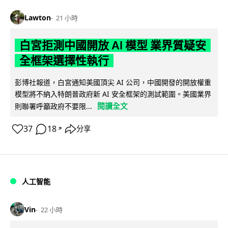
Lawton
21 小時
白宮拒測中國開放 AI 模型 業界質疑安
全框架選擇性執行
彭博社報道，白宮通知美國頂尖 AI 公司，中國開發的開放權重
模型將不納入特朗普政府新 AI 安全框架的測試範圍。美國業界
閱讀全文
則聯署呼籲政府不要限...
37
18
分享
↗
人工智能
Vin
22 小時