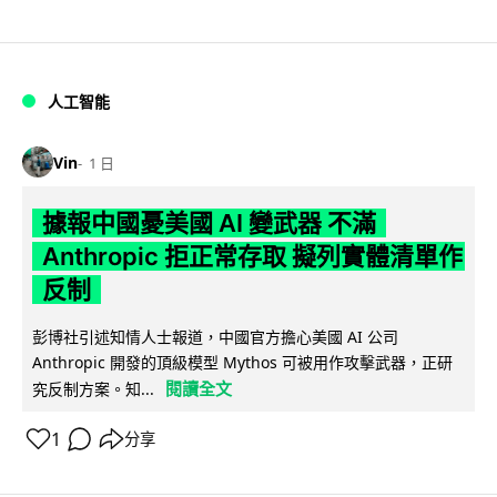
人工智能
Vin
1 日
據報中國憂美國 AI 變武器 不滿
Anthropic 拒正常存取 擬列實體清單作
反制
彭博社引述知情人士報道，中國官方擔心美國 AI 公司
Anthropic 開發的頂級模型 Mythos 可被用作攻擊武器，正研
閱讀全文
究反制方案。知...
1
分享