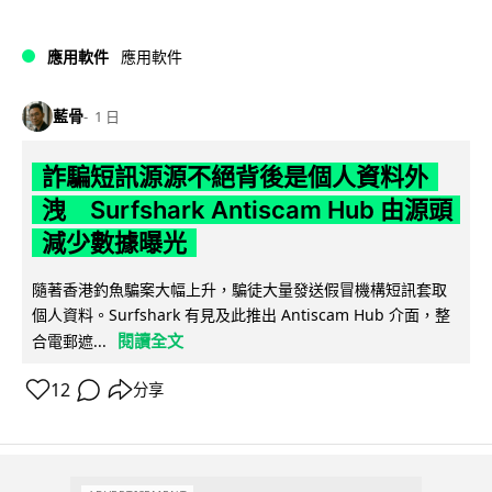
應用軟件
應用軟件
藍骨
1 日
詐騙短訊源源不絕背後是個人資料外
洩 Surfshark Antiscam Hub 由源頭
減少數據曝光
隨著香港釣魚騙案大幅上升，騙徒大量發送假冒機構短訊套取
個人資料。Surfshark 有見及此推出 Antiscam Hub 介面，整
閱讀全文
合電郵遮...
12
分享