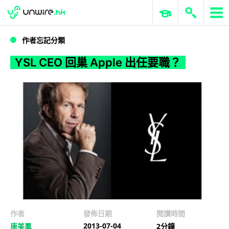
WWDC 2026
GenAI 與雲端科技專區
ERP 與商業 AI
YSL CEO 回巢 Apple 出任要職？
作者忘記分類
YSL CEO 回巢 Apple 出任要職？
作者
發佈日期
閱讀時間
2013-07-04
唐美鳳
2分鐘