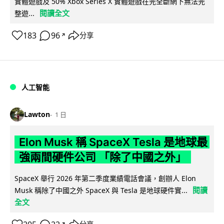
實體遊戲及 50% Xbox Series X 實體遊戲在完全斷網下無法完
閱讀全文
整遊...
183
96
分享
↗
人工智能
Lawton
1 日
Elon Musk 稱 SpaceX Tesla 是地球最
強兩間硬件公司 「除了中國之外」
SpaceX 舉行 2026 年第二季度業績電話會議，創辦人 Elon
閱讀
Musk 稱除了中國之外 SpaceX 與 Tesla 是地球硬件實...
全文