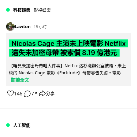
科技娛樂
影視娛樂
Lawton
18 小時
Nicolas Cage 主演未上映電影 Netflix
遺失未加密母帶 被索償 8.19 億港元
【唔見未加密母帶咁大件事】Netflix 洛杉磯辦公室被竊，未上
映的 Nicolas Cage 電影《Fortitude》母帶亦告失蹤。電影...
閱讀全文
146
7
分享
↗
人工智能