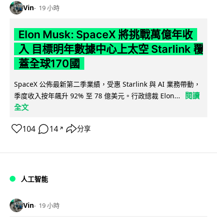
Vin
19 小時
Elon Musk: SpaceX 將挑戰萬億年收
入 目標明年數據中心上太空 Starlink 覆
蓋全球170國
SpaceX 公佈最新第二季業績，受惠 Starlink 與 AI 業務帶動，
閱讀
季度收入按年飆升 92% 至 78 億美元。行政總裁 Elon...
全文
104
14
分享
↗
人工智能
Vin
19 小時