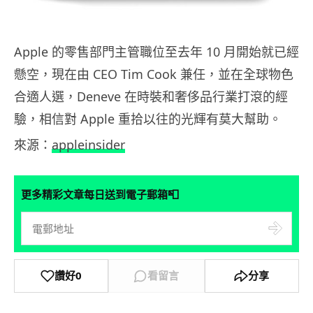
Apple 的零售部門主管職位至去年 10 月開始就已經
懸空，現在由 CEO Tim Cook 兼任，並在全球物色
合適人選，Deneve 在時裝和奢侈品行業打滾的經
驗，相信對 Apple 重拾以往的光輝有莫大幫助。
來源：
appleinsider
📮
更多精彩文章每日送到電子郵箱
讚好
0
看留言
分享