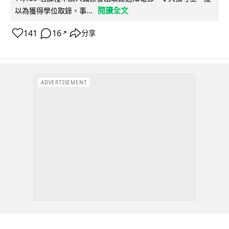
閱讀全文
以為獲得學位取錄，事...
141
16
分享
↗
ADVERTISEMENT