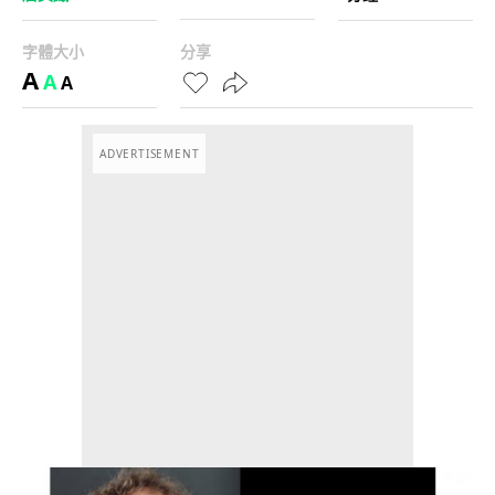
字體大小
分享
A
A
A
ADVERTISEMENT