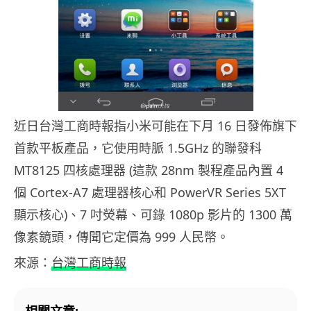
近日台灣工商時報指小米可能在下月 16 日發佈旗下
首款平板產品，它使用時脈 1.5GHz 的聯發科
MT8125 四核處理器 (這款 28nm 製程產品內置 4
個 Cortex-A7 處理器核心和 PowerVR Series 5XT
顯示核心)、7 吋熒幕、可錄 1080p 影片的 1300 萬
像素鏡頭，傳聞它定價為 999 人民幣。
來源：
台灣工商時報
相關文章: