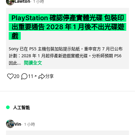
Lawton
1 小時
PlayStation 確認停產實體光碟 包裝印
出重要通告 2028 年 1 月後不出光碟遊
戲
Sony 已在 PS5 主機包裝加貼提示貼紙，重申官方 7 月已公布
計劃：2028 年 1 月起停產新遊戲實體光碟。分析師預期 PS6
閱讀全文
因此...
20
11
分享
↗
人工智能
Vin
1 小時