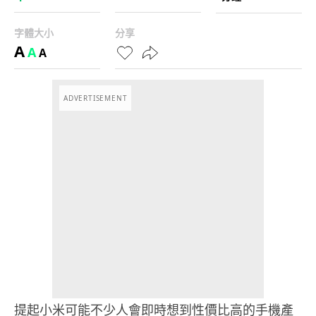
字體大小
分享
A
A
A
ADVERTISEMENT
提起小米可能不少人會即時想到性價比高的手機產