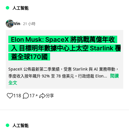
人工智能
Vin
21 小時
Elon Musk: SpaceX 將挑戰萬億年收
入 目標明年數據中心上太空 Starlink 覆
蓋全球170國
SpaceX 公佈最新第二季業績，受惠 Starlink 與 AI 業務帶動，
閱讀
季度收入按年飆升 92% 至 78 億美元。行政總裁 Elon...
全文
118
17
分享
↗
人工智能