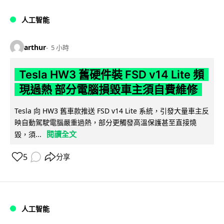
人工智能
arthur
5 小時
Tesla HW3 舊硬件裝 FSD v14 Lite 頻
現過熱 部分電腦損毀車主須自費維修
Tesla 向 HW3 舊車款推送 FSD v14 Lite 系統，引發大量車主反
映自動駕駛電腦嚴重過熱，部分更觸發高溫保護甚至直接燒
閱讀全文
毀，須...
5
分享
人工智能