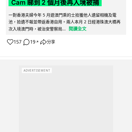
Cam 睇到 2 個月後再入境被捕
一對香港夫婦今年 5 月遊澳門乘的士拾獲他人遺留相機及電
池，拾遺不報並帶返香港自用。兩人本月 2 日經港珠澳大橋再
閱讀全文
次入境澳門時，被治安警察局...
157
19
分享
↗
ADVERTISEMENT