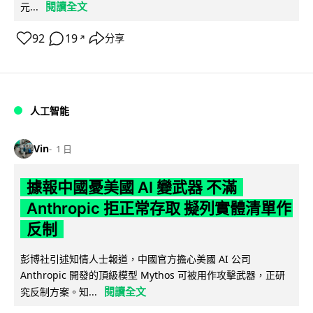
閱讀全文
元...
92
19
分享
↗
人工智能
Vin
1 日
據報中國憂美國 AI 變武器 不滿
Anthropic 拒正常存取 擬列實體清單作
反制
彭博社引述知情人士報道，中國官方擔心美國 AI 公司
Anthropic 開發的頂級模型 Mythos 可被用作攻擊武器，正研
閱讀全文
究反制方案。知...