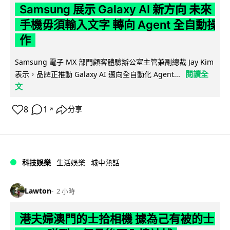
Samsung 展示 Galaxy AI 新方向 未來
手機毋須輸入文字 轉向 Agent 全自動操
作
Samsung 電子 MX 部門顧客體驗辦公室主管兼副總裁 Jay Kim
閱讀全
表示，品牌正推動 Galaxy AI 邁向全自動化 Agent...
文
8
1
分享
↗
科技娛樂
生活娛樂
城中熱話
Lawton
2 小時
港夫婦澳門的士拾相機 據為己有被的士