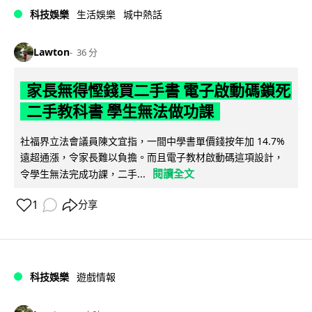
科技娛樂
生活娛樂
城中熱話
Lawton
36 分
家長無得慳錢買二手書 電子啟動碼鎖死
二手教科書 學生無法做功課
社福界立法會議員陳文宜指，一間中學書單價錢按年加 14.7%
遠超通漲，令家長難以負擔。而且電子教材啟動碼這項設計，
閱讀全文
令學生無法完成功課，二手...
1
分享
科技娛樂
遊戲情報