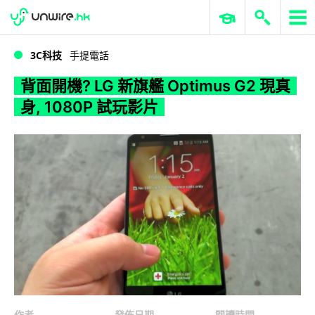
WWDC 2026
GenAI 與雲端科技專區
ERP 與商業 AI
背面開機? LG 新旗艦 Optimus G2 現真身, 1080P 試玩影片
3C科技
手提電話
背面開機? LG 新旗艦 Optimus G2 現真
身, 1080P 試玩影片
作者
發佈日期
閱讀時間