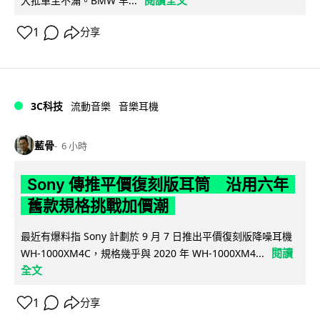
閱讀全文
大批車主不滿。BMW 早...
1
分享
3C科技
流動音樂
音樂耳機
藍骨
6 小時
Sony 傳推平價復刻版耳筒 沿用六年
舊款規格挑戰加價潮
最近有爆料指 Sony 計劃於 9 月 7 日推出平價復刻版降噪耳機
閱讀
WH-1000XM4C，規格幾乎與 2020 年 WH-1000XM4...
全文
1
分享