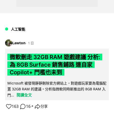
人工智能
Lawton
1 日
微軟刪走 32GB RAM 遊戲建議 分析:
為 8GB Surface 銷售鋪路 連自家
Copilot+ 門檻也未到
Microsoft 被發現靜靜刪除官方網站上，對遊戲玩家要為電腦配
置 32GB RAM 的建議。分析指微軟同時新推出的 8GB RAM 入
閱讀全文
門...
163
16
分享
↗