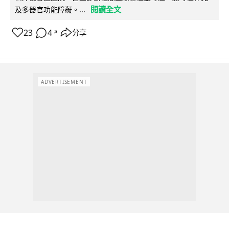
閱讀全文
及多器官功能障礙。...
23
4
分享
↗
ADVERTISEMENT