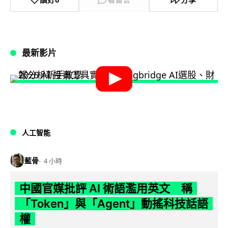
最新影片
人工智能
藍骨
4 小時
中國官媒批評 AI 術語濫用英文 稱
「Token」與「Agent」動搖科技話語
權