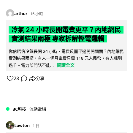
arthur
16 小時
冷氣 24 小時長開電費更平？內地網民
實測結果兩極 專家拆解慳電邏輯
你信唔信冷氣長開 24 小時，電費反而平過開開關關？內地網民
實測結果兩極，有人一個月電費只需 118 元人民幣，有人飆到
閱讀全文
過千。電力部門話不能...
28
分享
3C科技
流動電腦
Lawton
1 日