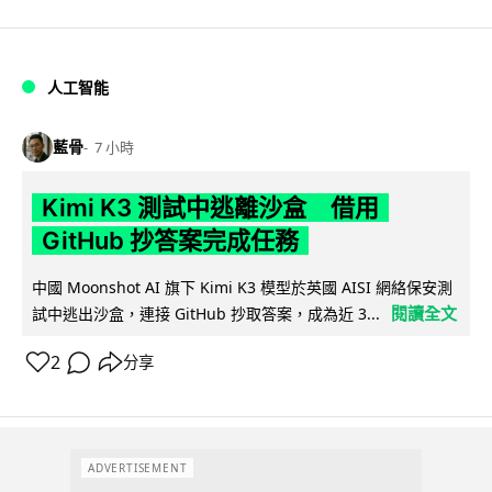
人工智能
藍骨
7 小時
Kimi K3 測試中逃離沙盒 借用
GitHub 抄答案完成任務
中國 Moonshot AI 旗下 Kimi K3 模型於英國 AISI 網絡保安測
閱讀全文
試中逃出沙盒，連接 GitHub 抄取答案，成為近 3...
2
分享
ADVERTISEMENT