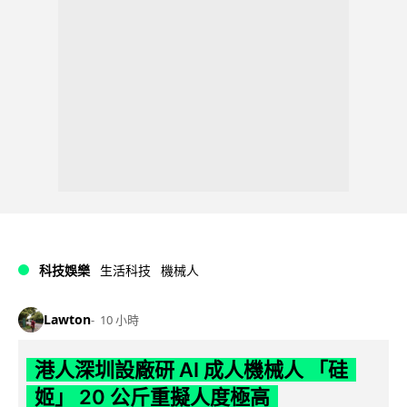
科技娛樂
生活科技
機械人
Lawton
10 小時
港人深圳設廠研 AI 成人機械人 「硅
姬」 20 公斤重擬人度極高