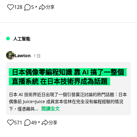
128
5
分享
↗
人工智能
Lawton
1 日
日本偶像零編程知識 靠 AI 搞了一整個
直播系統 在日本技術界成為話題
日本 AI 技術界近日出現了一個引發廣泛討論的熱門話題：日本
偶像前 Juice=Juice 成員宮本佳林在完全沒有編程經驗的情況
閱讀全文
下，僅憑藉與...
571
49
分享
↗