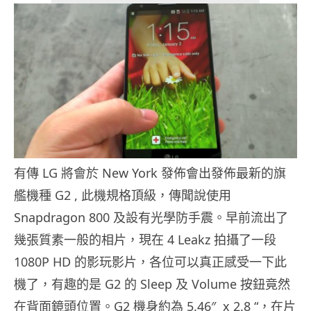
有傳 LG 將會於 New York 發佈會出發佈最新的旗
艦機種 G2 , 此機規格頂級，傳聞說使用
Snapdragon 800 及設有光學防手震。早前流出了
幾張質素一般的相片，現在 4 Leakz 拍攝了一段
1080P HD 的影玩影片，各位可以真正感受一下此
機了，有趣的是 G2 的 Sleep 及 Volume 按鈕竟然
在背面鏡頭位置。G2 機身約為 5.46″ x 2.8 “，在片