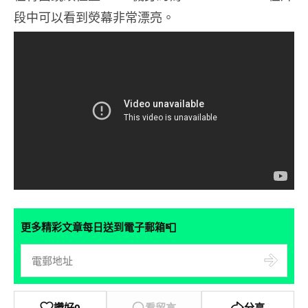
段中可以看到熒幕非常漂亮。
📮
更多精彩文章每日送到電子郵箱
讚好
0
看留言
分享