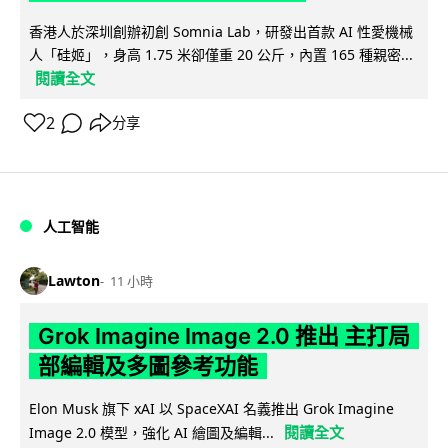
香港人於深圳創辦初創 Somnia Lab，研發出首款 AI 性愛機械
人「硅姬」，身高 1.75 米卻僅重 20 公斤，內置 165 種親密...
閱讀全文
2
分享
人工智能
Lawton
11 小時
Grok Imagine Image 2.0 推出 主打局
部編輯及多圖參考功能
Elon Musk 旗下 xAI 以 SpaceXAI 名義推出 Grok Imagine
閱讀全文
Image 2.0 模型，強化 AI 繪圖及編輯...