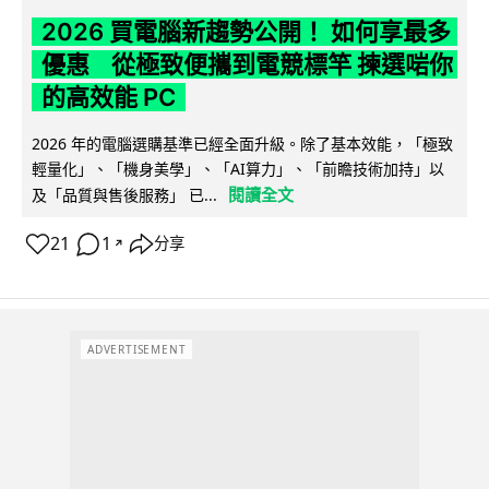
2026 買電腦新趨勢公開！ 如何享最多
優惠 從極致便攜到電競標竿 揀選啱你
的高效能 PC
2026 年的電腦選購基準已經全面升級。除了基本效能，「極致
輕量化」、「機身美學」、「AI算力」、「前瞻技術加持」以
閱讀全文
及「品質與售後服務」 已...
21
1
分享
↗
ADVERTISEMENT