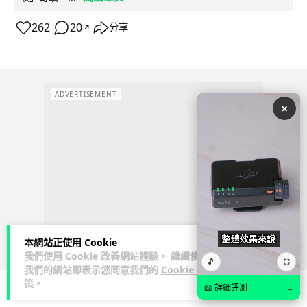
262
20
分享
↗
ADVERTISEMENT
×
本網站正使用 Cookie
我們使用 Cookie 改善網站體驗。 繼續使用
🎵
⛶
我們的網站即表示您同意我們的
Cookie 政
策
。
📖 詳細評測
→