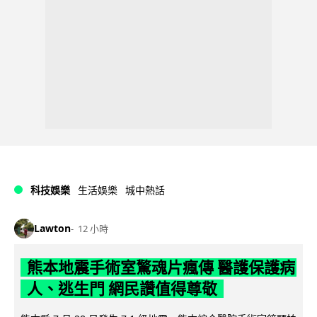
科技娛樂
生活娛樂
城中熱話
Lawton
12 小時
熊本地震手術室驚魂片瘋傳 醫護保護病
人、逃生門 網民讚值得尊敬