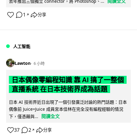
閱讀全文
去年推出三個獨立 connector，將 Photoshop、...
1
分享
↗
人工智能
Lawton
6 小時
日本偶像零編程知識 靠 AI 搞了一整個
直播系統 在日本技術界成為話題
日本 AI 技術界近日出現了一個引發廣泛討論的熱門話題：日本
偶像前 Juice=Juice 成員宮本佳林在完全沒有編程經驗的情況
閱讀全文
下，僅憑藉與...
37
2
分享
↗