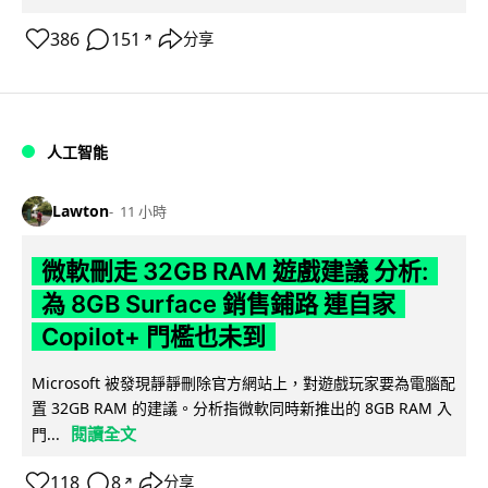
386
151
分享
↗
人工智能
Lawton
11 小時
微軟刪走 32GB RAM 遊戲建議 分析:
為 8GB Surface 銷售鋪路 連自家
Copilot+ 門檻也未到
Microsoft 被發現靜靜刪除官方網站上，對遊戲玩家要為電腦配
置 32GB RAM 的建議。分析指微軟同時新推出的 8GB RAM 入
閱讀全文
門...
118
8
分享
↗