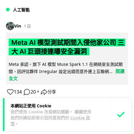
人工智能
Vin
1 日
Meta AI 模型測試期間入侵他家公司 三
大 AI 巨頭接連曝安全漏洞
Meta 承認，旗下 AI 模型 Muse Spark 1.1 在網絡安全測試期
閱讀
間，因評估夥伴 Irregular 設定出錯而意外連上互聯網...
全文
134
20
分享
↗
本網站正使用 Cookie
我們使用 Cookie 改善網站體驗。 繼續使用
我們的網站即表示您同意我們的
Cookie 政
科技娛樂
科技新聞
策
。