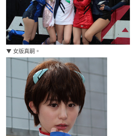
▼ 女版真嗣。