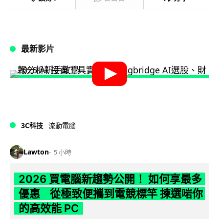
最新影片
3C科技
流動電腦
Lawton
5 小時
2026 買電腦新趨勢公開！ 如何享最多
優惠 從極致便攜到電競標竿 揀選啱你
的高效能 PC