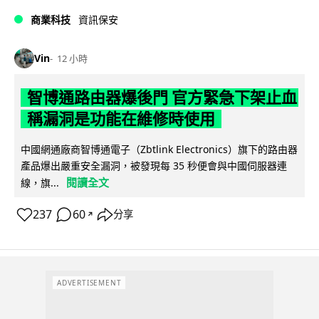
商業科技
資訊保安
Vin
12 小時
智博通路由器爆後門 官方緊急下架止血
稱漏洞是功能在維修時使用
中國網通廠商智博通電子（Zbtlink Electronics）旗下的路由器
產品爆出嚴重安全漏洞，被發現每 35 秒便會與中國伺服器連
閱讀全文
線，旗...
237
60
分享
↗
ADVERTISEMENT