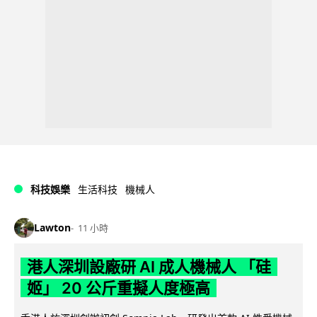
科技娛樂
生活科技
機械人
Lawton
11 小時
港人深圳設廠研 AI 成人機械人 「硅
姬」 20 公斤重擬人度極高