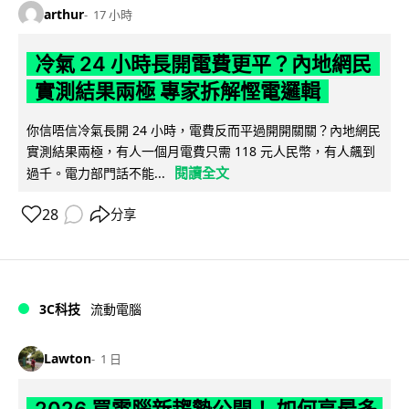
arthur
17 小時
冷氣 24 小時長開電費更平？內地網民
實測結果兩極 專家拆解慳電邏輯
你信唔信冷氣長開 24 小時，電費反而平過開開關關？內地網民
實測結果兩極，有人一個月電費只需 118 元人民幣，有人飆到
閱讀全文
過千。電力部門話不能...
28
分享
3C科技
流動電腦
Lawton
1 日
2026 買電腦新趨勢公開！ 如何享最多