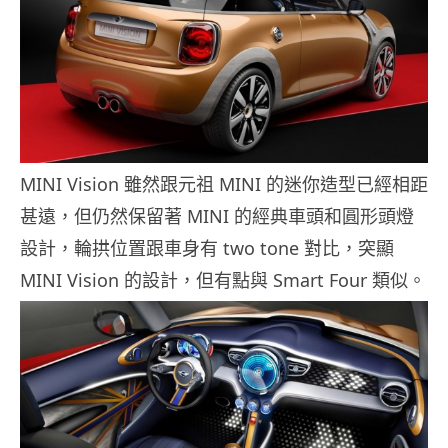
MINI Vision 雖然跟元祖 MINI 的迷你造型已經相距
甚遠，但仍然保留著 MINI 的經典車頭和圓形頭燈
設計，輪拱位置跟車身有 two tone 對比，突顯
MINI Vision 的設計，但有點與 Smart Four 類似。