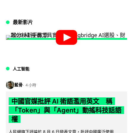
最新影片
人工智能
藍骨
4 小時
中國官媒批評 AI 術語濫用英文 稱
「Token」與「Agent」動搖科技話語
權
人民網旗下評論於 8 月 6 日發表文章，批評中國廣泛使用