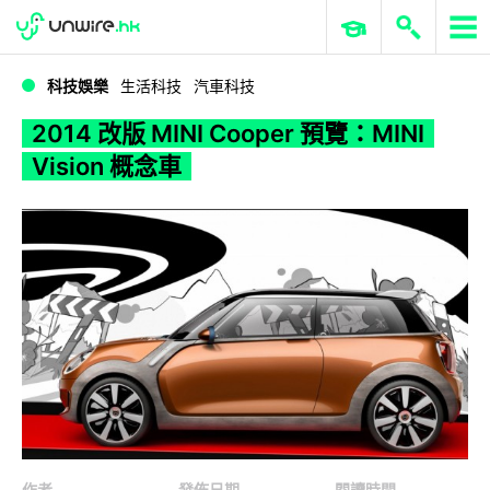
WWDC 2026
GenAI 與雲端科技專區
ERP 與商業 AI
2014 改版 MINI Cooper 預覽：MINI Vision 概念車
科技娛樂
生活科技
汽車科技
2014 改版 MINI Cooper 預覽：MINI
Vision 概念車
作者
發佈日期
閱讀時間