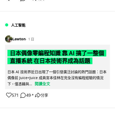
人工智能
Lawton
1 日
日本偶像零編程知識 靠 AI 搞了一整個
直播系統 在日本技術界成為話題
日本 AI 技術界近日出現了一個引發廣泛討論的熱門話題：日本
偶像前 Juice=Juice 成員宮本佳林在完全沒有編程經驗的情況
閱讀全文
下，僅憑藉與...
571
49
分享
↗