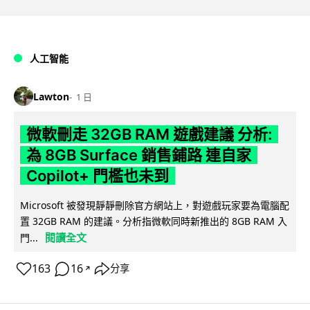
人工智能
Lawton
1 日
微軟刪走 32GB RAM 遊戲建議 分析:
為 8GB Surface 銷售鋪路 連自家
Copilot+ 門檻也未到
Microsoft 被發現靜靜刪除官方網站上，對遊戲玩家要為電腦配
置 32GB RAM 的建議。分析指微軟同時新推出的 8GB RAM 入
閱讀全文
門...
163
16
分享
↗