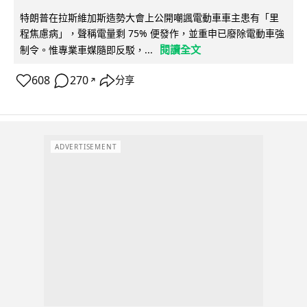
特朗普在拉斯維加斯造勢大會上公開嘲諷電動車車主患有「里
程焦慮病」，聲稱電量剩 75% 便發作，並重申已廢除電動車強
閱讀全文
制令。惟專業車媒隨即反駁，...
608
270
分享
↗
ADVERTISEMENT