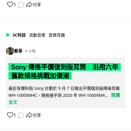
1
分享
3C科技
流動音樂
音樂耳機
藍骨
6 小時
Sony 傳推平價復刻版耳筒 沿用六年
舊款規格挑戰加價潮
最近有爆料指 Sony 計劃於 9 月 7 日推出平價復刻版降噪耳機
閱讀
WH-1000XM4C，規格幾乎與 2020 年 WH-1000XM4...
全文
1
分享