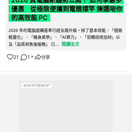
優惠 從極致便攜到電競標竿 揀選啱你
的高效能 PC
2026 年的電腦選購基準已經全面升級。除了基本效能，「極致
輕量化」、「機身美學」、「AI算力」、「前瞻技術加持」以
閱讀全文
及「品質與售後服務」 已...
21
1
分享
↗
ADVERTISEMENT