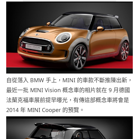
自從落入 BMW 手上，MINI 的車款不斷推陳出新，
最近一批 MINI Vision 概念車的相片就在 9 月德國
法蘭克福車展前提早曝光，有傳這部概念車將會是
2014 年 MINI Cooper 的預覽。