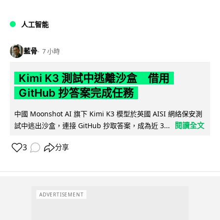
人工智能
藍骨
7 小時
Kimi K3 測試中逃離沙盒 借用
GitHub 抄答案完成任務
中國 Moonshot AI 旗下 Kimi K3 模型於英國 AISI 網絡保安測
閱讀全文
試中逃出沙盒，連接 GitHub 抄取答案，成為近 3...
3
分享
ADVERTISEMENT