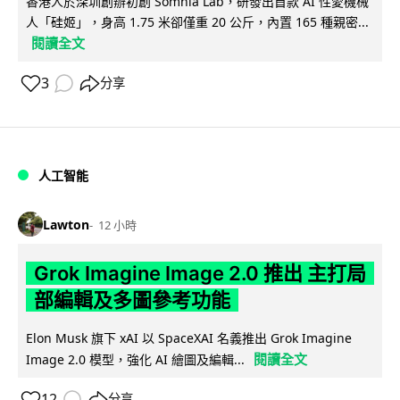
香港人於深圳創辦初創 Somnia Lab，研發出首款 AI 性愛機械
人「硅姬」，身高 1.75 米卻僅重 20 公斤，內置 165 種親密...
閱讀全文
3
分享
人工智能
Lawton
12 小時
Grok Imagine Image 2.0 推出 主打局
部編輯及多圖參考功能
Elon Musk 旗下 xAI 以 SpaceXAI 名義推出 Grok Imagine
閱讀全文
Image 2.0 模型，強化 AI 繪圖及編輯...
12
分享