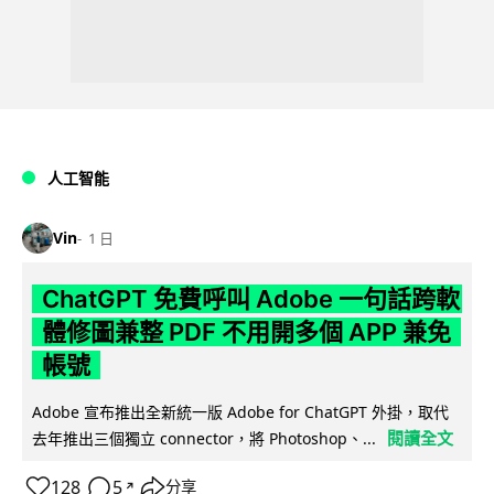
人工智能
Vin
1 日
ChatGPT 免費呼叫 Adobe 一句話跨軟
體修圖兼整 PDF 不用開多個 APP 兼免
帳號
Adobe 宣布推出全新統一版 Adobe for ChatGPT 外掛，取代
閱讀全文
去年推出三個獨立 connector，將 Photoshop、...
128
5
分享
↗