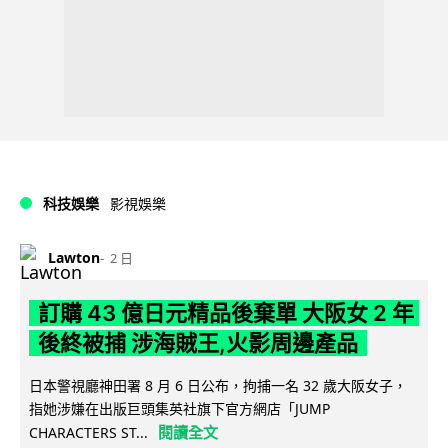
科技娛樂
影視娛樂
Lawton
2 日
訂購 43 億日元精品後棄單 大阪女 2 年
後終被捕 涉海賊王,火影周邊產品
日本警視廳神田署 8 月 6 日公布，拘捕一名 32 歲大阪女子，
指她涉嫌在出版巨頭集英社旗下官方網店「JUMP
閱讀全文
CHARACTERS ST...