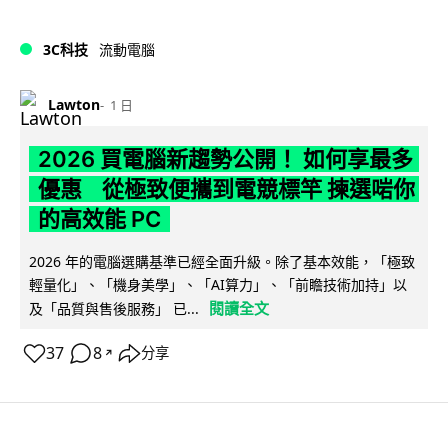
3C科技
流動電腦
Lawton
1 日
2026 買電腦新趨勢公開！ 如何享最多
優惠 從極致便攜到電競標竿 揀選啱你
的高效能 PC
2026 年的電腦選購基準已經全面升級。除了基本效能，「極致
輕量化」、「機身美學」、「AI算力」、「前瞻技術加持」以
閱讀全文
及「品質與售後服務」 已...
37
8
分享
↗