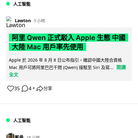
人工智能
Lawton
5 小時
阿里 Qwen 正式駁入 Apple 生態 中國
大陸 Mac 用戶率先使用
Apple 於 2026 年 8 月 8 日公布指引，確認中國大陸合資格
閱讀
Mac 用戶可將阿里巴巴千問 (Qwen) 接駁至 Siri 及寫...
全文
35
4
分享
↗
人工智能
藍骨
18 小時