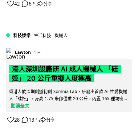
42
6
分享
↗
科技娛樂
生活科技
機械人
Lawton
1 日
港人深圳設廠研 AI 成人機械人 「硅
姬」 20 公斤重擬人度極高
香港人於深圳創辦初創 Somnia Lab，研發出首款 AI 性愛機械
人「硅姬」，身高 1.75 米卻僅重 20 公斤，內置 165 種親密...
閱讀全文
28
13
分享
↗