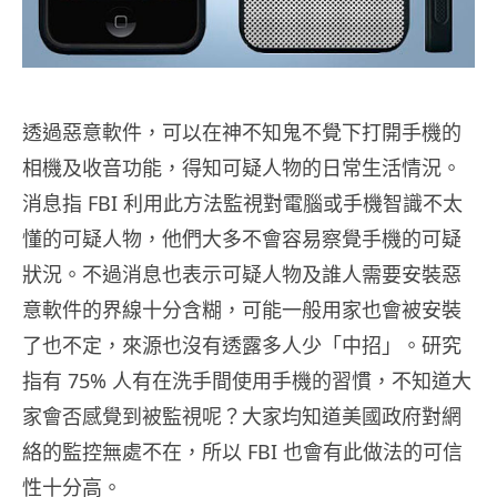
透過惡意軟件，可以在神不知鬼不覺下打開手機的
相機及收音功能，得知可疑人物的日常生活情況。
消息指 FBI 利用此方法監視對電腦或手機智識不太
懂的可疑人物，他們大多不會容易察覺手機的可疑
狀況。不過消息也表示可疑人物及誰人需要安裝惡
意軟件的界線十分含糊，可能一般用家也會被安裝
了也不定，來源也沒有透露多人少「中招」。研究
指有 75% 人有在洗手間使用手機的習慣，不知道大
家會否感覺到被監視呢？大家均知道美國政府對網
絡的監控無處不在，所以 FBI 也會有此做法的可信
性十分高。