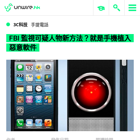
WWDC 2026
GenAI 與雲端科技專區
ERP 與商業 AI
FBI 監視可疑人物新方法？就是手機植入惡意軟件
3C科技
手提電話
FBI 監視可疑人物新方法？就是手機植入
惡意軟件
作者
發佈日期
閱讀時間