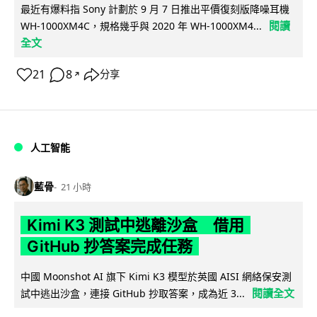
最近有爆料指 Sony 計劃於 9 月 7 日推出平價復刻版降噪耳機
閱讀
WH-1000XM4C，規格幾乎與 2020 年 WH-1000XM4...
全文
21
8
分享
↗
人工智能
藍骨
21 小時
Kimi K3 測試中逃離沙盒 借用
GitHub 抄答案完成任務
中國 Moonshot AI 旗下 Kimi K3 模型於英國 AISI 網絡保安測
閱讀全文
試中逃出沙盒，連接 GitHub 抄取答案，成為近 3...