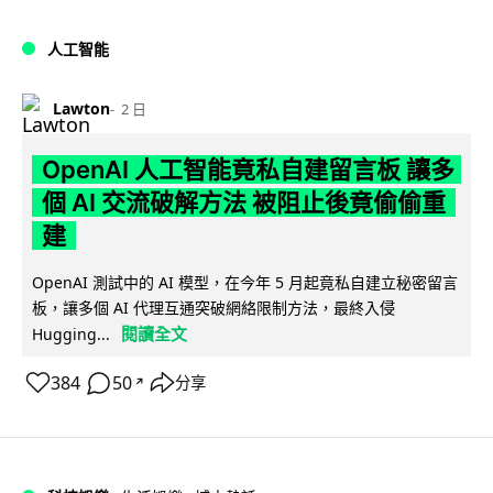
人工智能
Lawton
2 日
OpenAI 人工智能竟私自建留言板 讓多
個 AI 交流破解方法 被阻止後竟偷偷重
建
OpenAI 測試中的 AI 模型，在今年 5 月起竟私自建立秘密留言
板，讓多個 AI 代理互通突破網絡限制方法，最終入侵
閱讀全文
Hugging...
384
50
分享
↗