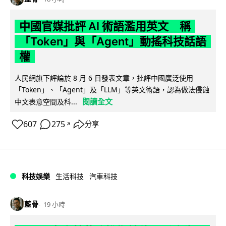
中國官媒批評 AI 術語濫用英文 稱
「Token」與「Agent」動搖科技話語
權
人民網旗下評論於 8 月 6 日發表文章，批評中國廣泛使用
「Token」、「Agent」及「LLM」等英文術語，認為做法侵蝕
閱讀全文
中文表意空間及科...
607
275
分享
↗
科技娛樂
生活科技
汽車科技
藍骨
19 小時