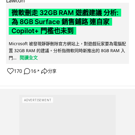
微軟刪走 32GB RAM 遊戲建議 分析:
為 8GB Surface 銷售鋪路 連自家
Copilot+ 門檻也未到
Microsoft 被發現靜靜刪除官方網站上，對遊戲玩家要為電腦配
置 32GB RAM 的建議。分析指微軟同時新推出的 8GB RAM 入
閱讀全文
門...
170
16
分享
↗
ADVERTISEMENT