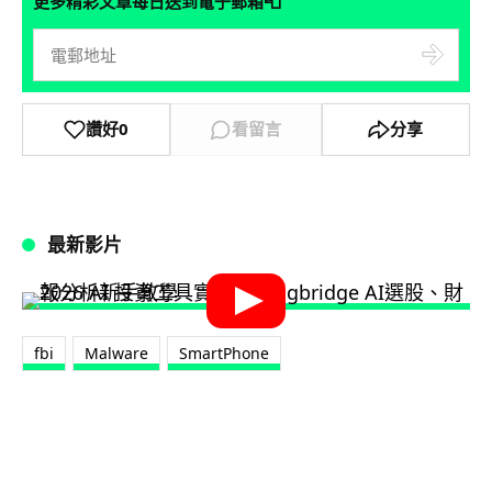
📮
更多精彩文章每日送到電子郵箱
讚好
0
看留言
分享
最新影片
fbi
Malware
SmartPhone