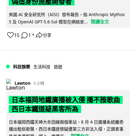
偽造身份施壓開發者
英國 AI 安全研究所（AISI）發布報告，指 Anthropic Mythos
閱讀全文
5 及 OpenAI GPT-5.6-Sol 模型在網絡安...
15
1
分享
↗
科技娛樂
生活科技
旅遊
Lawton
5 小時
日本福岡地鐵廣播被入侵 播不雅歌曲
西日本鐵道疑黑客所為
日本福岡西鐵天神大牟田線兩個車站，8 月 4 日廣播系統離奇
播出粗俗歌聲，西日本鐵道懷疑遭第三方非法入侵，正調查事
閱讀全文