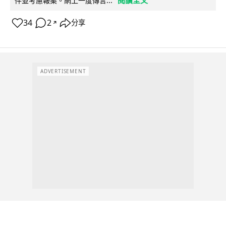
件並考慮報案。網上一度傳言...
34
2
分享
↗
ADVERTISEMENT