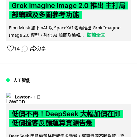
Grok Imagine Image 2.0 推出 主打局
部編輯及多圖參考功能
Elon Musk 旗下 xAI 以 SpaceXAI 名義推出 Grok Imagine
閱讀全文
Image 2.0 模型，強化 AI 繪圖及編輯...
14
分享
人工智能
Lawton
1 日
低價不再！DeepSeek 大幅加價在即
低價搶客反釀運算資源告急
DeepSeek 因低價策略掀起需求熱潮，運算資源不勝負荷，官