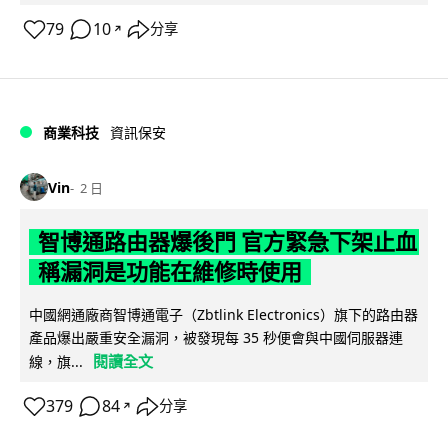
79
10
分享
↗
商業科技
資訊保安
Vin
2 日
智博通路由器爆後門 官方緊急下架止血
稱漏洞是功能在維修時使用
中國網通廠商智博通電子（Zbtlink Electronics）旗下的路由器
產品爆出嚴重安全漏洞，被發現每 35 秒便會與中國伺服器連
閱讀全文
線，旗...
379
84
分享
↗