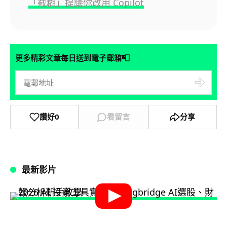
「截糊」提議你改用 Copilot
📮
更多精彩文章每日送到電子郵箱
讚好
0
看留言
分享
最新影片