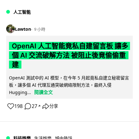
人工智能
Lawton
9 小時
OpenAI 人工智能竟私自建留言板 讓多
個 AI 交流破解方法 被阻止後竟偷偷重
建
OpenAI 測試中的 AI 模型，在今年 5 月起竟私自建立秘密留言
板，讓多個 AI 代理互通突破網絡限制方法，最終入侵
閱讀全文
Hugging...
198
27
分享
↗
科技娛樂
生活娛樂
城中熱話