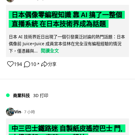
日本偶像零編程知識 靠 AI 搞了一整個
直播系統 在日本技術界成為話題
日本 AI 技術界近日出現了一個引發廣泛討論的熱門話題：日本
偶像前 Juice=Juice 成員宮本佳林在完全沒有編程經驗的情況
閱讀全文
下，僅憑藉與...
194
10
分享
↗
商業科技
3D 打印
Vin
7 小時
中三巴士鐵路迷 自製紙皮遙控巴士 門,