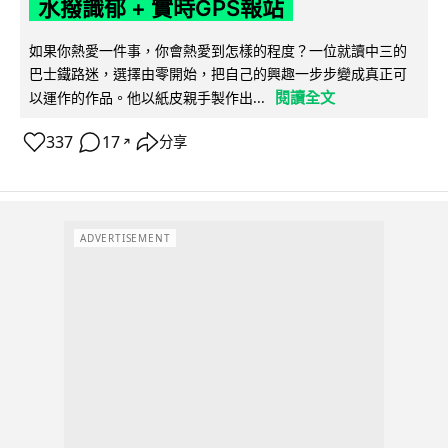
水撥識郁 + 實時GPS報站
如果你熱愛一件事，你會熱愛到怎樣的程度？一位就讀中三的
巴士鐵路迷，選擇由零開始，把自己的興趣一步步變成真正可
閱讀全文
以運作的作品。他以紙皮親手製作出...
337
17
分享
↗
ADVERTISEMENT