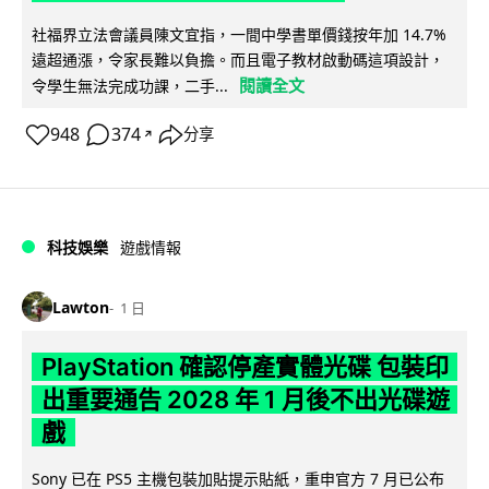
社福界立法會議員陳文宜指，一間中學書單價錢按年加 14.7%
遠超通漲，令家長難以負擔。而且電子教材啟動碼這項設計，
閱讀全文
令學生無法完成功課，二手...
948
374
分享
↗
科技娛樂
遊戲情報
Lawton
1 日
PlayStation 確認停產實體光碟 包裝印
出重要通告 2028 年 1 月後不出光碟遊
戲
Sony 已在 PS5 主機包裝加貼提示貼紙，重申官方 7 月已公布