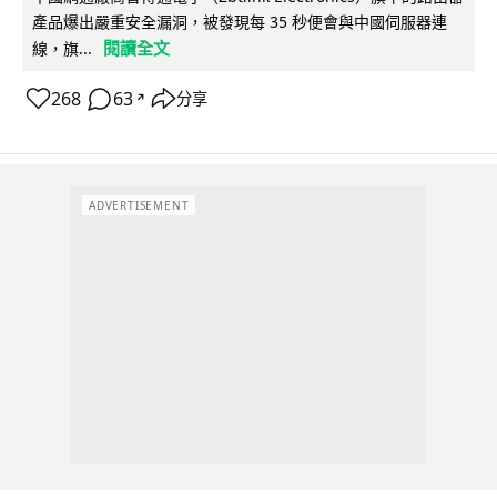
產品爆出嚴重安全漏洞，被發現每 35 秒便會與中國伺服器連
閱讀全文
線，旗...
268
63
分享
↗
ADVERTISEMENT