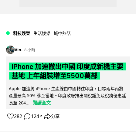
科技娛樂
生活娛樂
城中熱話
Vin
8 小時
iPhone 加速撤出中國 印度成新機主要
基地 上年組裝增至5500萬部
Apple 加速將 iPhone 生產線由中國轉往印度，目標兩年內將
產量最高 50% 移至當地。印度政府推出關稅豁免及稅務優惠延
閱讀全文
長至 204...
282
124
分享
↗