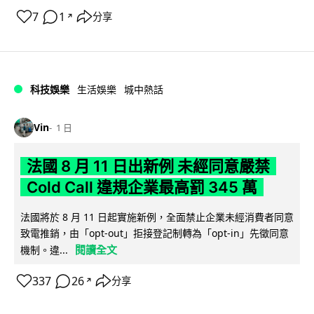
7
1
分享
↗
科技娛樂
生活娛樂
城中熱話
Vin
1 日
法國 8 月 11 日出新例 未經同意嚴禁
Cold Call 違規企業最高罰 345 萬
法國將於 8 月 11 日起實施新例，全面禁止企業未經消費者同意
致電推銷，由「opt-out」拒接登記制轉為「opt-in」先徵同意
閱讀全文
機制。違...
337
26
分享
↗