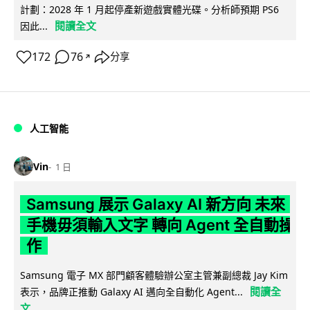
計劃：2028 年 1 月起停產新遊戲實體光碟。分析師預期 PS6
閱讀全文
因此...
172
76
分享
↗
人工智能
Vin
1 日
Samsung 展示 Galaxy AI 新方向 未來
手機毋須輸入文字 轉向 Agent 全自動操
作
Samsung 電子 MX 部門顧客體驗辦公室主管兼副總裁 Jay Kim
閱讀全
表示，品牌正推動 Galaxy AI 邁向全自動化 Agent...
文