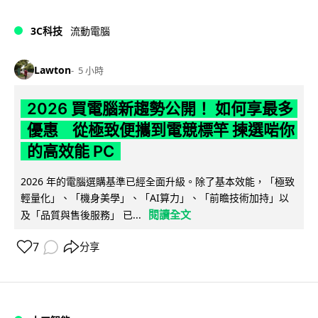
3C科技
流動電腦
Lawton
5 小時
2026 買電腦新趨勢公開！ 如何享最多
優惠 從極致便攜到電競標竿 揀選啱你
的高效能 PC
2026 年的電腦選購基準已經全面升級。除了基本效能，「極致
輕量化」、「機身美學」、「AI算力」、「前瞻技術加持」以
閱讀全文
及「品質與售後服務」 已...
7
分享