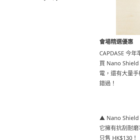
會場精選優惠
CAPDASE 
買 Nano Sh
電，還有大量手
錯過！
▲ Nano S
它擁有抗刮耐磨
只售 HK$130！