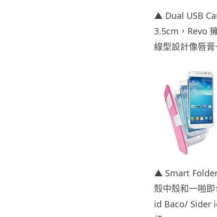
▲ Dual USB
3.5cm，Revo
線型設計像唇膏
▲ Smart Folder
殼中殼和一啪即合設計
id Baco/ S