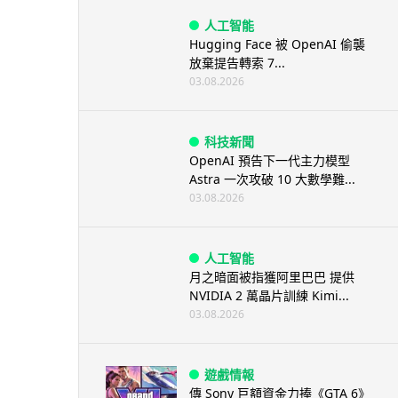
人工智能
Hugging Face 被 OpenAI 偷襲
放棄提告轉索 7...
03.08.2026
科技新聞
OpenAI 預告下一代主力模型
Astra 一次攻破 10 大數學難...
03.08.2026
人工智能
月之暗面被指獲阿里巴巴 提供
NVIDIA 2 萬晶片訓練 Kimi...
03.08.2026
遊戲情報
傳 Sony 巨額資金力捧《GTA 6》