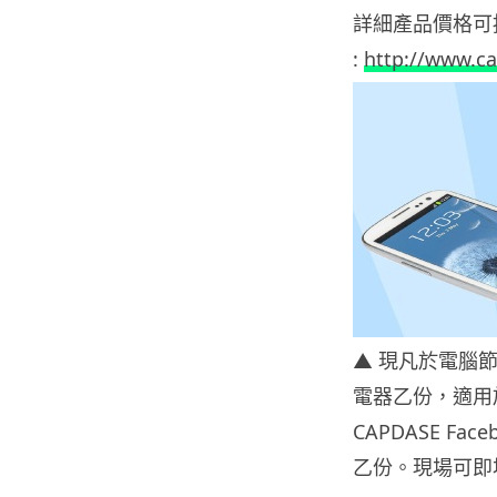
詳細產品價格可
:
http://www.c
▲ 現凡於電腦節
電器乙份，適用於 A
CAPDASE Fa
乙份。現場可即場參