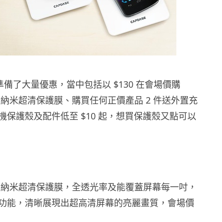
今年準備了大量優惠，當中包括以 $130 在會場價購
ield 納米超清保護膜、購買任何正價產品 2 件送外置充
機保護殼及配件低至 $10 起，想買保護殼又點可以
hield 納米超清保護膜，全透光率及能覆蓋屏幕每一吋，
功能，清晰展現出超高清屏幕的亮麗畫質，會場價