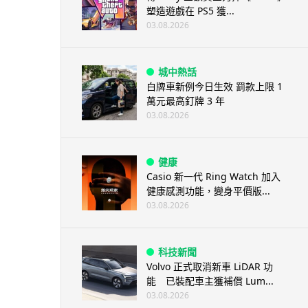
塑造遊戲在 PS5 獲...
03.08.2026
城中熱話
白牌車新例今日生效 罰款上限 1
萬元最高釘牌 3 年
03.08.2026
健康
Casio 新一代 Ring Watch 加入
健康感測功能，變身平價版...
03.08.2026
科技新聞
Volvo 正式取消新車 LiDAR 功
能 已裝配車主獲補償 Lum...
03.08.2026