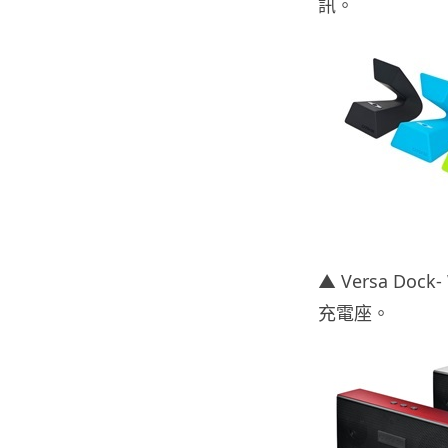
訊。
▲ Versa Doc
充電座。