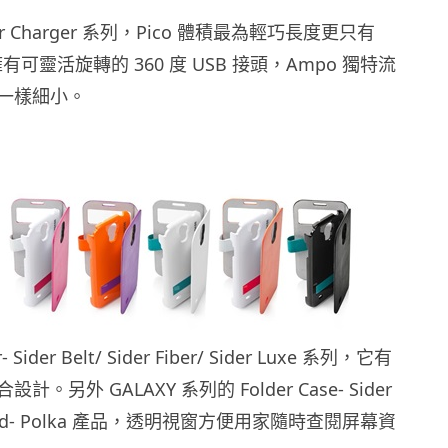
 Car Charger 系列，Pico 體積最為輕巧長度更只有
 擁有可靈活旋轉的 360 度 USB 接頭，Ampo 獨特流
一樣細小。
- Sider Belt/ Sider Fiber/ Sider Luxe 系列，它有
。另外 GALAXY 系列的 Folder Case- Sider
ider id- Polka 產品，透明視窗方便用家隨時查閱屏幕資