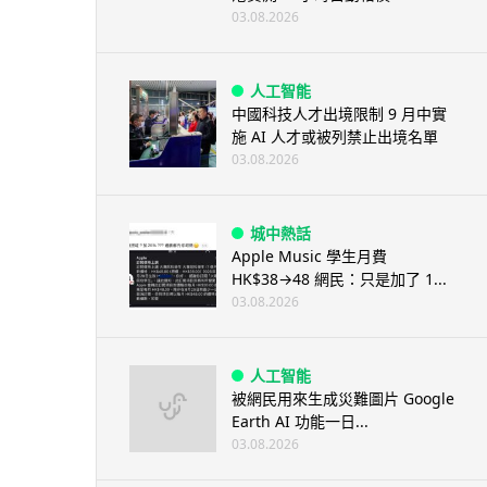
03.08.2026
人工智能
中國科技人才出境限制 9 月中實
施 AI 人才或被列禁止出境名單
03.08.2026
城中熱話
Apple Music 學生月費
HK$38→48 網民：只是加了 1...
03.08.2026
人工智能
被網民用來生成災難圖片 Google
Earth AI 功能一日...
03.08.2026