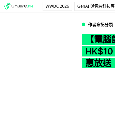
WWDC 2026
GenAI 與雲端科技
【電腦節情報】機殼
作者忘記分類
【電腦
HK$1
惠放送