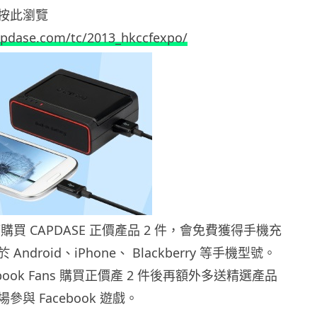
按此瀏覽
apdase.com/tc/2013_hkccfexpo/
購買 CAPDASE 正價產品 2 件，會免費獲得手機充
ndroid、iPhone、 Blackberry 等手機型號。
cebook Fans 購買正價產 2 件後再額外多送精選產品
與 Facebook 遊戲。