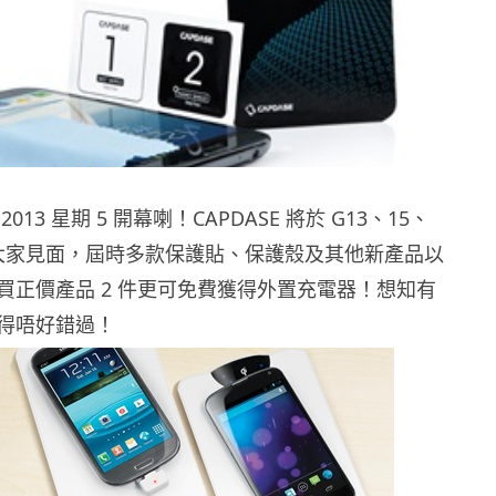
13 星期 5 開幕喇！CAPDASE 將於 G13、15、
位同大家見面，屆時多款保護貼、保護殼及其他新產品以
買正價產品 2 件更可免費獲得外置充電器！想知有
得唔好錯過！